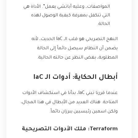
المواصفات، وعليه أباتشي يعمل”. الأداة هي
التي تتكفل بمعرفة كيفية الوصول لهذه
الحالة.
النهج التصريحي هو قلب الـ IaC الحديث، لأنه
يضمن أن النظام سيصل دائماً إلى الحالة
المطلوبة، بغض النظر عن حالته الحالية.
أبطال الحكاية: أدوات الـ IaC
عندما قررنا تبني IaC، بدأنا في استكشاف الأدوات
المتاحة. هناك العديد من الأبطال في هذا المجال،
ولكن اسمين رئيسيين يبرزان دائماً.
Terraform: ملك الأدوات التصريحية