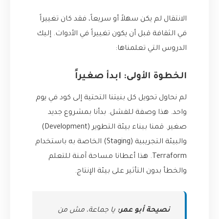
الانتقال لم يكن سهلاً أو سريعاً، فقد كان تغييراً
في الثقافة قبل أن يكون تغييراً في الأدوات. إليك
الدروس التي تعلمناها:
الخطوة الأولى: ابدأ صغيراً
لم نحاول تحويل كل بنيتنا التحتية إلى كود في يوم
واحد. هذا وصفة للفشل. بدأنا بمشروع جديد
صغير. قمنا ببناء بيئة التطوير (Development)
والبيئة التجريبية (Staging) الخاصة به باستخدام
Terraform. هذا أعطانا مساحة آمنة للتعلم
والخطأ بدون التأثير على بيئة الإنتاج.
نصيحة أبو عمر:
يا جماعة، مش من