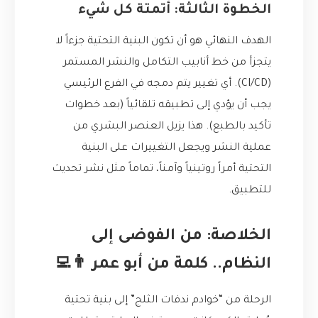
الخطوة الثالثة: أتمتة كل شيء
الهدف النهائي هو أن تكون البنية التحتية جزءاً لا
يتجزأ من خط أنابيب التكامل والنشر المستمر
(CI/CD). أي تغيير يتم دمجه في الفرع الرئيسي
يجب أن يؤدي إلى تطبيقه تلقائياً (بعد خطوات
تأكيد بالطبع). هذا يزيل العنصر البشري من
عملية النشر ويجعل التغييرات على البنية
التحتية أمراً روتينياً وآمناً، تماماً مثل نشر تحديث
للتطبيق.
الخلاصة: من الفوضى إلى
النظام.. كلمة من أبو عمر 👨‍💻
الرحلة من “خوادم ندفات الثلج” إلى بنية تحتية