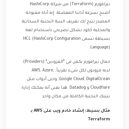
تيرافورم (Terraform) من شركة HashiCorp
أصبح بسرعة أداتنا المفضلة. إنه أداة مفتوحة
المصدر تتيح لك تعريف البنية التحتية السحابية
والمحلية ككود بشكل تصريحي باستخدام لغة
بسيطة تسمى HCL (HashiCorp Configuration
Language).
جمال تيرافورم يكمن في “المزودين” (Providers).
لديه مزودون لكل شيء تقريباً: AWS, Azure,
Google Cloud, DigitalOcean, وحتى أدوات مثل
Cloudflare و Datadog. هذا يعني أنه يمكنك إدارة
بنيتك التحتية الكاملة من مكان واحد.
مثال بسيط: إنشاء خادم ويب على AWS بـ
Terraform