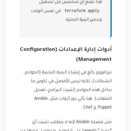
هذا يمنع أي شخصين من تشغيل
terraform apply
في نفس الوقت
وتدمير البنية التحتية.
أدوات إدارة الإعدادات (Configuration
Management)
تيرافورم رائع في إنشاء البنية التحتية (الخوادم،
الشبكات)، لكنه ليس الأفضل في تكوين ما
بداخل هذه الخوادم (تثبيت البرامج، تعديل
الملفات). هنا يأتي دور أدوات مثل Ansible,
Puppet, و Chef.
نحن فضلنا Ansible لأنه لا يتطلب تثبيت أي