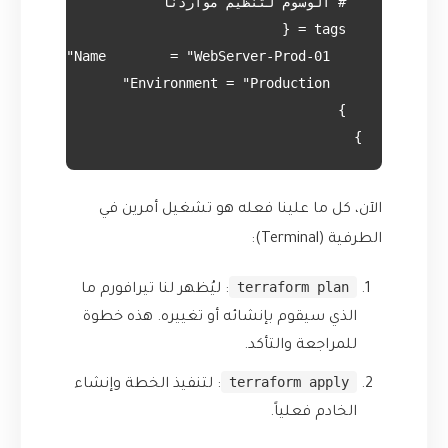
}

الآن، كل ما علينا فعله هو تشغيل أمرين في
الطرفية (Terminal):
terraform plan
: ليُظهر لنا تيرافورم ما
الذي سيقوم بإنشائه أو تغييره. هذه خطوة
للمراجعة والتأكد.
terraform apply
: لتنفيذ الخطة وإنشاء
الخادم فعلياً.