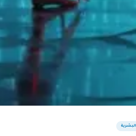
 البشرية