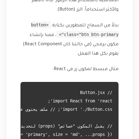
الأساسية باستخدام هذه الرموز. بدأنا بالأهم
والأكثر استخداماً: الزر (Button).
<button
بدلاً من السماح للمطورين بكتابة
class="btn btn-primary">
، قمنا بإنشاء
مكون برمجي (في حالتنا كان React Component)
يقوم بكل هذا العمل.
مثال مبسط لمكون زر في React: