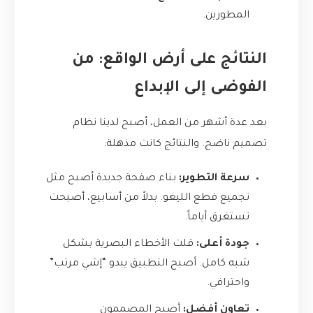
المطورين.
النتائج على أرض الواقع: من
الفوضى إلى الإبداع
بعد عدة أشهر من العمل، أصبح لدينا نظام
تصميم ناضج. والنتائج كانت مذهلة:
سرعة التطوير:
بناء صفحة جديدة أصبح مثل
تجميع قطع الليغو. بدلاً من أسابيع، أصبحت
تستغرق أياماً.
جودة أعلى:
قلت الأخطاء البصرية بشكل
شبه كامل. أصبح التطبيق يبدو “إشي مرتب”
واحترافي.
تعاون أفضل:
أصبح المصممون