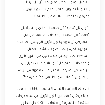
العميل، وهو شخص دقيق جداً، أرسل بريداً
إلكترونياً بعنوان “عاجل: عدم تناسق الألوان”،
ومرفق به لقطتا شاشة من تطبيقنا.
الأولى لزر “تأكيد” في صفحة الدفع، والثانية لزر
“حفظ” في صفحة الإعدادات. كلاهما كان من
المفترض أن يكونا باللون الأزرق الرئيسي لعلامتنا
التجارية. لكن، وتحت ضوء شاشة العميل
الساطع، كانا درجتين مختلفتين من اللون الأزرق!
واحدة كانت أفتح قليلاً، والثانية كانت تميل إلى
البنفسجي. صرخة العميل كانت مدوية في بريده
الإلكتروني: “لماذا يبدو تطبيقي وكأنه مرقع؟!”.
في ذلك الاجتماع الليلي، اكتشفنا الكارثة. لم يكن
لدينا درجتان فقط من اللون الأزرق، بل سبع درجات
مختلفة منتشرة في ملفات الـ CSS! كل مطور