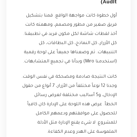
Audit)
أول خطوة كانت مواجهة الواقع. قمنا بتشكيل
فريق صغير من مطور ومصمم، ومهمته كانت
أخذ لقطات شاشة لكل مكون فريد في تطبيقنا.
كل الأزرار، كل النماذج، كل البطاقات، كل
التنبيهات. ثم وضعناها جميعاً على لوحة رقمية
(استخدمنا Miro) وبدأنا في تجميع المتشابهات.
كانت النتيجة صادمة ومضحكة في نفس الوقت.
وجدنا 12 نوعاً مختلفاً من الأزرار، 7 أنواع من حقول
الإدخال، و5 أساليب مختلفة لعرض رسائل
الخطأ. عرض هذه اللوحة على الإدارة كان كافياً
للحصول على موافقتهم ودعمهم الكامل
للمشروع. لا شيء يقنع الإدارة مثل الأدلة
الملموسة على الهدر وعدم الكفاءة.