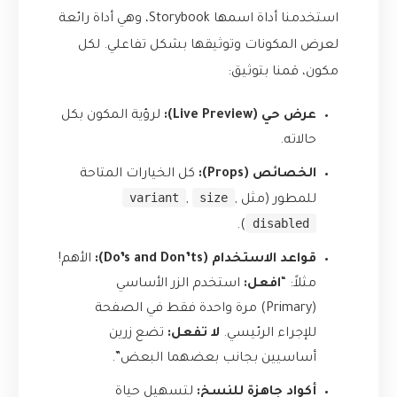
استخدمنا أداة اسمها
Storybook
، وهي أداة رائعة
لعرض المكونات وتوثيقها بشكل تفاعلي. لكل
مكون، قمنا بتوثيق:
عرض حي (Live Preview):
لرؤية المكون بكل
حالاته.
الخصائص (Props):
كل الخيارات المتاحة
variant
size
للمطور (مثل
,
,
disabled
).
قواعد الاستخدام (Do’s and Don’ts):
الأهم!
مثلاً: “
افعل:
استخدم الزر الأساسي
(Primary) مرة واحدة فقط في الصفحة
للإجراء الرئيسي.
لا تفعل:
تضع زرين
أساسيين بجانب بعضهما البعض”.
أكواد جاهزة للنسخ:
لتسهيل حياة