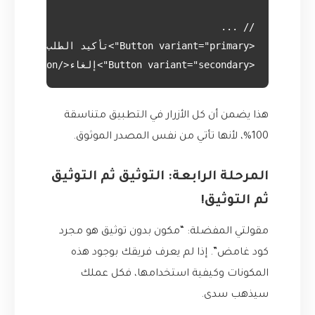
<Button variant="secondary">إلغاء</Button>

هذا يضمن أن كل الأزرار في التطبيق متناسقة
100%، لأنها تأتي من نفس المصدر الموثوق.
المرحلة الرابعة: التوثيق ثم التوثيق
ثم التوثيق!
مقولتي المفضلة: “مكون بدون توثيق هو مجرد
كود غامض”. إذا لم يعرف فريقك بوجود هذه
المكونات وكيفية استخدامها، فكل عملك
سيذهب سدى.