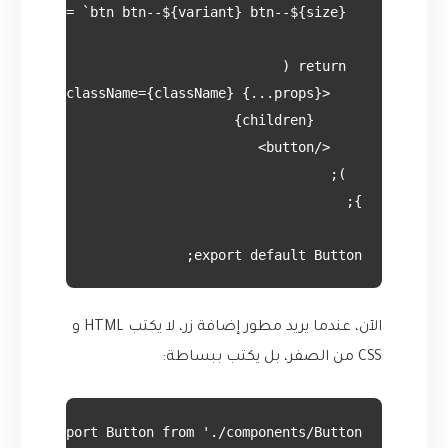
export default Button;

الآن، عندما يريد مطور إضافة زر، لا يكتب HTML و
CSS من الصفر، بل يكتب ببساطة: