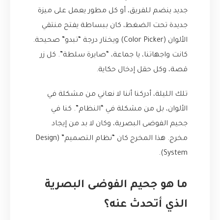
جديد ينضم للفريق، أو كل مطور يعمل على ميزة
جديدة تحت الضغط، كان ببساطة يفتح منتقي
الألوان (Color Picker) ويختار درجة “تبدو” صحيحة.
كانت واجهاتنا، يا جماعة، “صايرة سلطة”. كل زر
قصة، وكل حقل إدخال حكاية.
تلك الليلة، أدركنا أننا لا نعاني من مشكلة في
الألوان، بل من مشكلة في “النظام”. كنا في
جحيم الفوضى البصرية، وكان لا بد من إيجاد
مخرج. هذا المخرج كان “نظام التصميم” (Design
System).
ما هو جحيم الفوضى البصرية
الذي أتحدث عنه؟