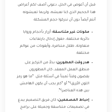
قبل أن أغوص في الحل، دعوني أصف لكم أعراض
هذا الجحيم الذي كنا نعيشه، ولربما تعيشونه
أنتم أيضاً دون أن تدركوا حجم المشكلة:
مكونات غير متناسقة:
أزرار بأحجام وزوايا
دائرية مختلفة، حقول إدخال بارتفاعات
متفاوتة، ظلال متنافرة، وأيقونات من عوالم
مختلفة.
هدر وقت المطورين:
بدلاً من التركيز على
منطق العمل المعقد، كان المطورون
يقضون وقتاً ثميناً في أسئلة مثل: “ما هو رمز
اللون الأزرق؟” أو “كم يجب أن يكون الهامش
بين هذه العناصر؟”.
إحباط المصممين:
كان فريق التصميم يبدع
في تصميمات متناسقة وجميلة على برامج