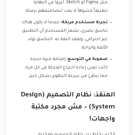
مثل Figma أو Sketch، ليروا في النهاية
تطبيقاً مشوهاً لا يمت لتصاميمهم بصلة.
تجربة مستخدم مربكة:
عندما لا يكون هناك
تناسق بصري، يشعر المستخدم أن التطبيق
غير احترافي، ويفقد الثقة به. التناسق يولد
الألفة والراحة.
صعوبة في التوسع:
إضافة ميزة جديدة
كانت تعني إعادة اختراع العجلة في كل مرة،
مما يبطئ من سرعة التطوير بشكل كبير.
المنقذ: نظام التصميم (Design
System) – مش مجرد مكتبة
واجهات!
الكثير يخلط بين نظام التصميم ومكتبة