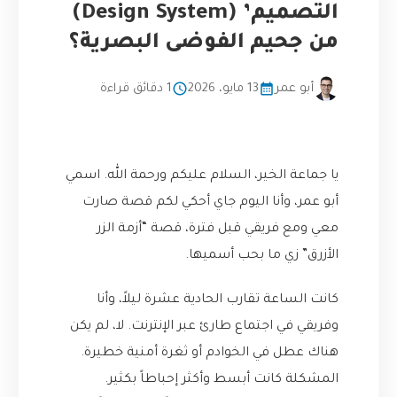
التصميم’ (Design System)
من جحيم الفوضى البصرية؟
أبو عمر
13 مايو، 2026
1 دقائق قراءة
يا جماعة الخير، السلام عليكم ورحمة الله. اسمي
أبو عمر، وأنا اليوم جاي أحكي لكم قصة صارت
معي ومع فريقي قبل فترة، قصة “أزمة الزر
الأزرق” زي ما بحب أسميها.
كانت الساعة تقارب الحادية عشرة ليلاً، وأنا
وفريقي في اجتماع طارئ عبر الإنترنت. لا، لم يكن
هناك عطل في الخوادم أو ثغرة أمنية خطيرة.
المشكلة كانت أبسط وأكثر إحباطاً بكثير.