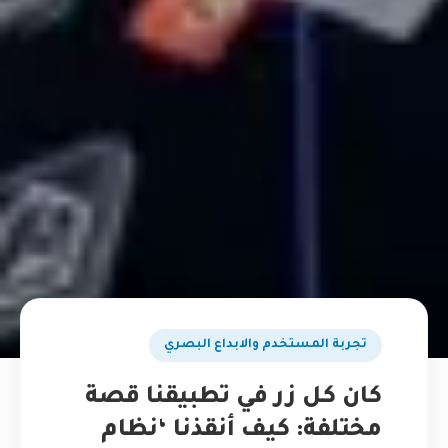
تجربة المستخدم والابداع البصري
كان كل زر في تطبيقنا قصة
مختلفة: كيف أنقذنا ‘نظام