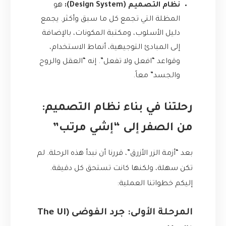
نظام التصميم (Design System):
هو
المظلة التي تجمع كل ما سبق وأكثر. يجمع
دليل الأسلوب، ومكتبة المكونات، بالإضافة
إلى المبادئ التوجيهية، أنماط الاستخدام،
وقواعد “افعل ولا تفعل”. إنه “العقل والروح
والجسد” معاً.
رحلتنا في بناء نظام التصميم:
من الصفر إلى “إشي مرتب”
بعد “أزمة الزر الأزرق”، قررنا أن نبدأ هذه الرحلة. لم
تكن سهلة، ولكنها كانت تستحق كل دقيقة.
إليكم خطواتنا العملية:
المرحلة الأولى: جرد الفوضى (The UI