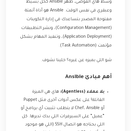
وسط هاي الفوضى، ظهر Ansible كحل بسيط
وعبقري في نفس الوقت. Ansible هو أداة أتمتة
مفتوحة المصدر بتساعدك في إدارة التكوينات
(Configuration Management)، ونشر التطبيقات
(Application Deployment)، وتنفيذ المهام بشكل
مؤتمت (Task Automation).
شو اللي بميزه عن غيره؟ خلينا نشوف.
أهم مبادئ Ansible
بلا عملاء (Agentless):
هاي هي الميزة
القاتلة! على عكس أدوات أخرى مثل Puppet
أو Chef، Ansible لا يتطلب تثبيت أي برنامج أو
“عميل” على السيرفرات اللي بدك تديرها. كل
اللي بحتاجه هو اتصال SSH (اللي هو موجود