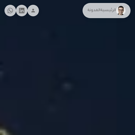
الرئيسية
المدونة