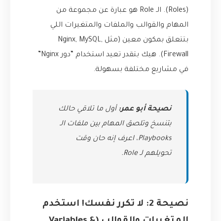
(Roles). الـ Role هو عبارة عن مجموعة من
المهام والقوالب والملفات والمتغيرات اللي
بتتعلق بمكون معين (مثل Nginx, MySQL,
Firewall). هيك بتقدر تعيد استخدام “دور Nginx”
في مشاريع مختلفة بسهولة.
نصيحة أبو عمر:
أول ما تلاقي حالك
بتنسخ وتلصق المهام بين ملفات الـ
Playbooks، اعرف إنه حان وقت
تحويلهم لـ Role.
نصيحة 2: لا تكرر نفسك! استخدم