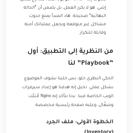
إشي. هو لا يكرر العمل، بل يضمن أن “الحالة
النهائية” صحيحة. هاد المبدأ يمنع حدوث
مشاكل غير متوقعة ويجعل عملياتك آمنة
وقابلة للتكرار.
من النظرية إلى التطبيق: أول
“Playbook” لنا
الحكي النظري حلو، بس خلينا نشوف الموضوع
بشكل عملي. تخيل إنه هدفنا هو إعداد سيرفرات
الويب الخاصة فينا. بدنا نتأكد إنه Nginx مُثبّت
وشغّال، وعليه صفحة رئيسية مخصصة.
الخطوة الأولى: ملف الجرد
(Inventory)