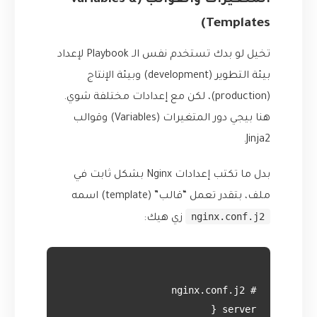
المتغيرات والقوالب (Variables &
Templates)
تخيل لو بدك تستخدم نفس الـ Playbook لإعداد
بيئة التطوير (development) وبيئة الإنتاج
(production)، لكن مع إعدادات مختلفة شوي.
هنا بيجي دور المتغيرات (Variables) وقوالب
Jinja2.
بدل ما تكتب إعدادات Nginx بشكل ثابت في
ملف، بتقدر تعمل “قالب” (template) اسمه
nginx.conf.j2
زي هيك: