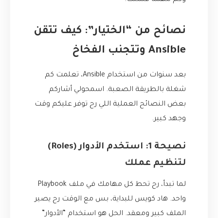
وكم مهمة فشلت.
نصائح من “الختيار”: كيف تتقن
Ansible وتتجنب الفخاخ
بعد سنوات من استخدام Ansible، تعلمت كم
شغلة بالطريقة الصعبة. اسمحولي أشاركم
بعض النصائح العملية اللي رح توفر عليكم وقت
وجهد كبير.
نصيحة 1: استخدم الأدوار (Roles)
لتنظيم عملك
لما تبدأ، رح تحط كل مهامك في ملف Playbook
واحد. هاد كويس للبداية، بس مع الوقت رح يصير
الملف كبير ومعقد. الحل هو استخدام “الأدوار”