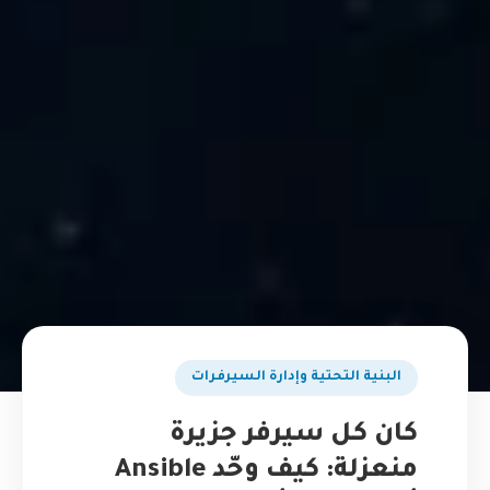
البنية التحتية وإدارة السيرفرات
كان كل سيرفر جزيرة
منعزلة: كيف وحّد Ansible