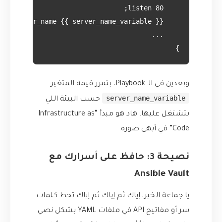
}

وبعدين في الـ Playbook، بتمرر قيمة المتغير
server_name_variable
حسب البيئة اللي
بتشتغل عليها. هاد هو مبدأ “Infrastructure as
Code” في أبهى صوره.
نصيحة 3: حافظ على أسرارك مع
Ansible Vault
يا جماعة الخير، إياك ثم إياك ثم إياك تحط كلمات
سر أو مفاتيح API في ملفات YAML بشكل نصي