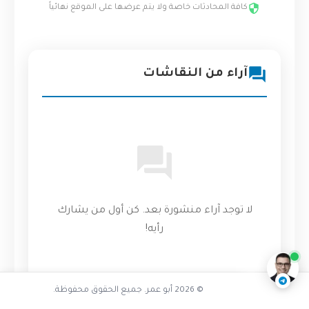
كافة المحادثات خاصة ولا يتم عرضها على الموقع نهائياً
آراء من النقاشات
تفاعل مع الذكاء الاصطناعي
لا توجد آراء منشورة بعد. كن أول من يشارك
ناقشنا على تليجرام
@AbuOmarTech_bot
رأيه!
© 2026 أبو عمر. جميع الحقوق محفوظة.