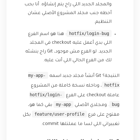
والمجلد الجديد اللي راح يتم إنشاؤه. أنا بحب
أحطه جنب مجلد المشروع الأصلي عشان
التنظيم.
hotfix/login-bug
: هذا هو اسم الفرع
اللي بدي أعمل عليه checkout في المجلد
الجديد. لو الفرع مش موجود، Git راح ينشئه
لك من الفرع الحالي اللي أنت عليه.
my-app-
النتيجة؟ Git أنشأ مجلد جديد اسمه
hotfix
، وداخله نسخة كاملة من المشروع
hotfix/login-
عاملة checkout على الفرع
my-app
bug
. ومجلدي الأصلي
بقي كما هو،
feature/user-profile
مفتوح على فرع
بكل
تغييراتي اللي لسا ما عملتلها commit.