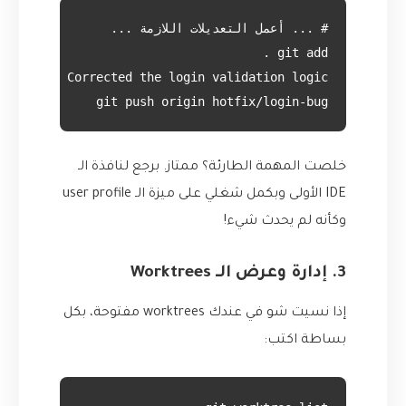
git push origin hotfix/login-bug
خلصت المهمة الطارئة؟ ممتاز. برجع لنافذة الـ
IDE الأولى وبكمل شغلي على ميزة الـ user profile
وكأنه لم يحدث شيء!
3. إدارة وعرض الـ Worktrees
إذا نسيت شو في عندك worktrees مفتوحة، بكل
بساطة اكتب: