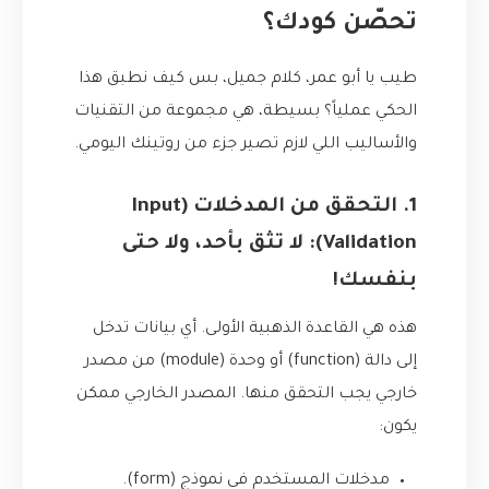
تحصّن كودك؟
طيب يا أبو عمر، كلام جميل، بس كيف نطبق هذا
الحكي عملياً؟ بسيطة، هي مجموعة من التقنيات
والأساليب اللي لازم تصير جزء من روتينك اليومي.
1. التحقق من المدخلات (Input
Validation): لا تثق بأحد، ولا حتى
بنفسك!
هذه هي القاعدة الذهبية الأولى. أي بيانات تدخل
إلى دالة (function) أو وحدة (module) من مصدر
خارجي يجب التحقق منها. المصدر الخارجي ممكن
يكون:
مدخلات المستخدم في نموذج (form).