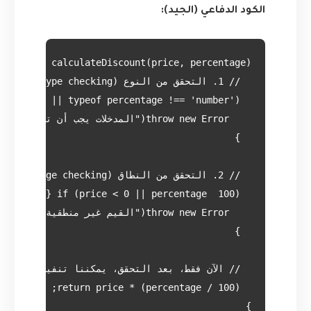
الكود الدفاعي (الجيد):