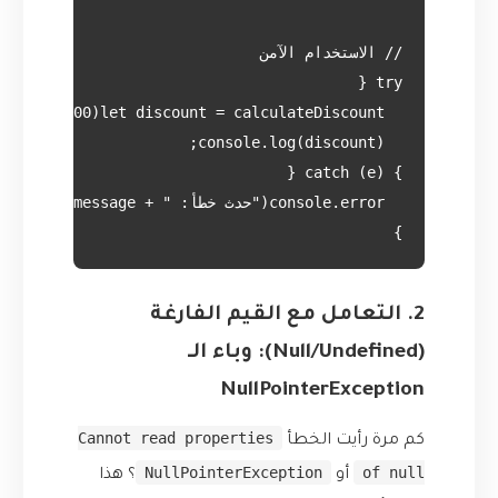
}
2. التعامل مع القيم الفارغة
(Null/Undefined): وباء الـ
NullPointerException
Cannot read properties
كم مرة رأيت الخطأ
NullPointerException
of null
أو
؟ هذا