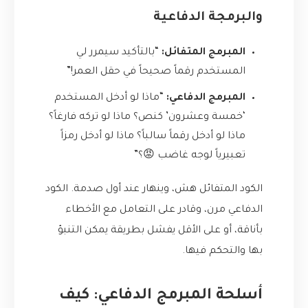
والبرمجة الدفاعية
المبرمج المتفائل:
“بالتأكيد سيمرر لي
المستخدم رقماً صحيحاً في حقل العمر!”
المبرمج الدفاعي:
“ماذا لو أدخل المستخدم
‘خمسة وعشرون’ كنص؟ ماذا لو تركه فارغاً؟
ماذا لو أدخل رقماً سالباً؟ ماذا لو أدخل رمزاً
تعبيرياً لوجه غاضب 😡؟”
الكود المتفائل هش، وينهار عند أول صدمة. الكود
الدفاعي مرن، وقادر على التعامل مع الأخطاء
بأناقة، أو على الأقل يفشل بطريقة يمكن التنبؤ
بها والتحكم فيها.
أسلحة المبرمج الدفاعي: كيف