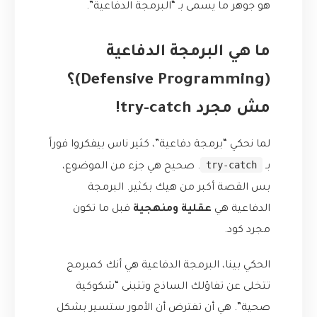
هو جوهر ما يسمى بـ “البرمجة الدفاعية”.
ما هي البرمجة الدفاعية
(Defensive Programming)؟
مش مجرد try-catch!
لما نحكي “برمجة دفاعية”، كثير ناس بيفكروا فوراً
try-catch
بـ
. صحيح هي جزء من الموضوع،
بس القصة أكبر من هيك بكثير. البرمجة
الدفاعية هي
عقلية ومنهجية
قبل ما تكون
مجرد كود.
الحكي بينا، البرمجة الدفاعية هي أنك كمبرمج
تتخلى عن تفاؤلك الساذج وتتبنى “شكوكية
صحية”. هي أن تفترض أن الأمور ستسير بشكل