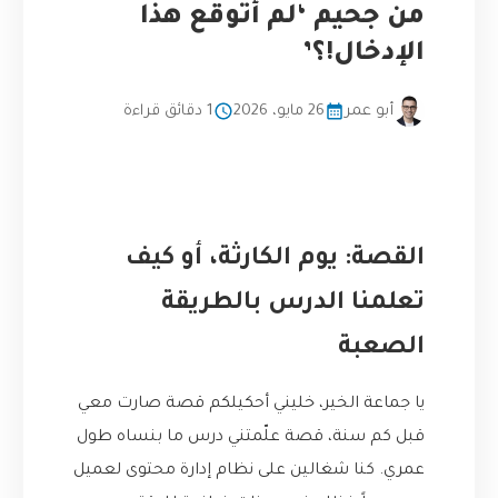
من جحيم ‘لم أتوقع هذا
الإدخال!؟’
أبو عمر
26 مايو، 2026
1 دقائق قراءة
القصة: يوم الكارثة، أو كيف
تعلمنا الدرس بالطريقة
الصعبة
يا جماعة الخير، خليني أحكيلكم قصة صارت معي
قبل كم سنة، قصة علّمتني درس ما بنساه طول
عمري. كنا شغالين على نظام إدارة محتوى لعميل