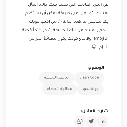
في المرة القادمة التي تكتب فيها دالة، اسأل
نفسك: “ما هي أغبى طريقة يمكن أن يستخدم
بها شخص ما هذه الدالة؟”. ثم، اكتب كودك
ليحمي نفسه من تلك الطريقة. تذكر دائماً قصة
الـ emoji، ولا تدع كودك يكون متفائلاً أكثر من
اللازم. 😉
الوسوم:
Clean Code
البرمجة الدفاعية
جودة الكود
معالجة الأخطاء
شارك المقال: