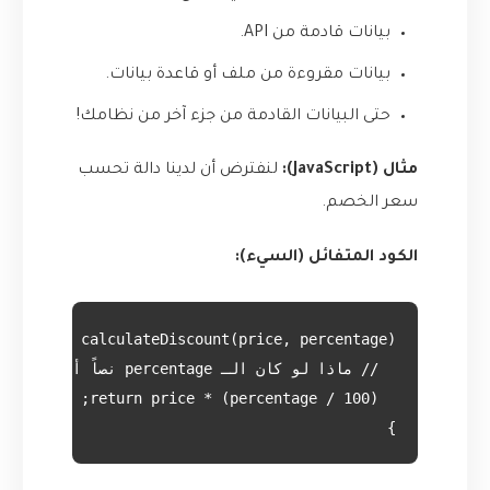
بيانات قادمة من API.
بيانات مقروءة من ملف أو قاعدة بيانات.
حتى البيانات القادمة من جزء آخر من نظامك!
مثال (JavaScript):
لنفترض أن لدينا دالة تحسب
سعر الخصم.
الكود المتفائل (السيء):
}