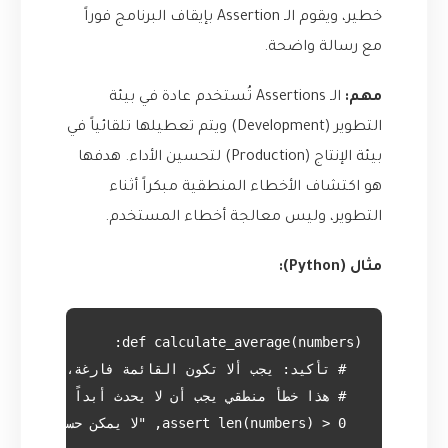
خطير، ويقوم الـ Assertion بإيقاف البرنامج فوراً
مع رسالة واضحة.
مهم:
الـ Assertions تُستخدم عادة في بيئة
التطوير (Development) ويتم تعطيلها تلقائياً في
بيئة الإنتاج (Production) لتحسين الأداء. هدفها
هو اكتشاف الأخطاء المنطقية مبكراً أثناء
التطوير، وليس معالجة أخطاء المستخدم.
مثال (Python):