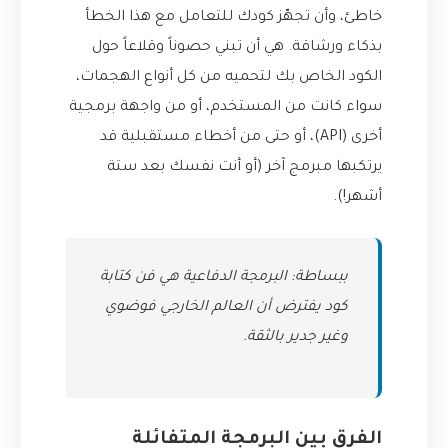
خاطئ، وأن تجهّز كودك للتعامل مع هذا الخطأ
بذكاء ورشاقة. هي أن تبني حصوناً وقلاعاً حول
الكود الخاص بك لتحميه من كل أنواع الهجمات،
سواء كانت من المستخدم، أو من واجهة برمجية
أخرى (API)، أو حتى من أخطاء مستقبلية قد
يرتكبها مبرمج آخر (أو أنت نفسك بعد ستة
أشهر!).
ببساطة: البرمجة الدفاعية هي فن كتابة
كود يفترض أن العالم الخارجي فوضوي
وغير جدير بالثقة.
الفرق بين البرمجة المتفائلة