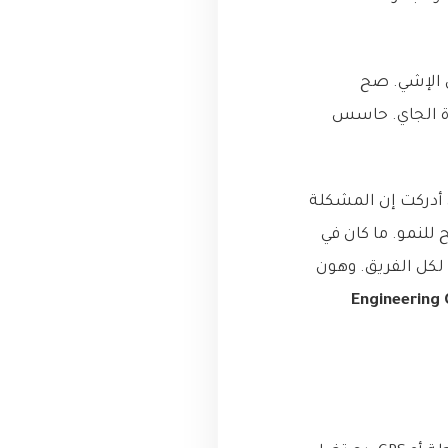
س الإشي. صح
 الجاي. حاسس
 أدركت إن المشكلة
 للنمو. ما كان في
لكل الفريق. وهون
 (Engineering Competency