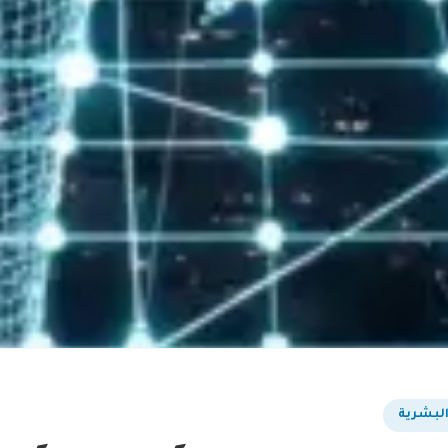
 البشرية