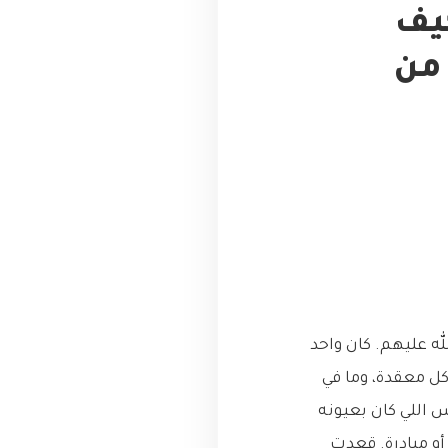
كيف
 من
ه عليهم. كان واحد
كل معقدة، وما في
اللي كان بعيونه
و مبادرة. قعدت