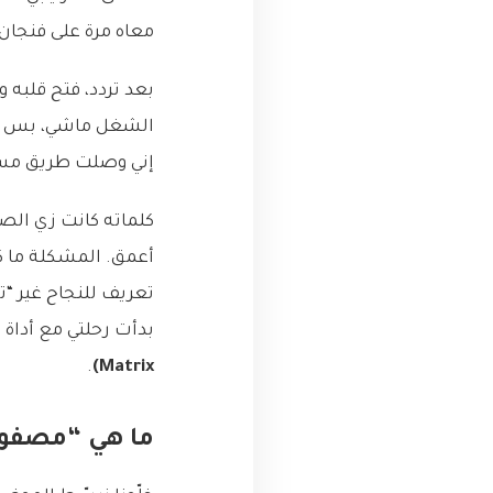
معاه مرة على فنجان
بعد تردد، فتح قلبه
الشغل ماشي، بس أ
إني وصلت طريق مسدود
كلماته كانت زي الص
أعمق. المشكلة ما كا
تعريف للنجاح غير “
بدأت رحلتي مع أداة
.
Matrix)
ما هي “مصفوف