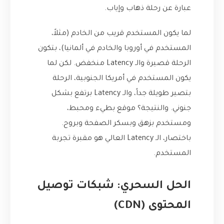
عبارة عن رحلة ذهاب وإياب.
لما يكون المستخدم قريب من الخادم (مثلاً،
المستخدم في أوروبا والخادم في ألمانيا)، بتكون
الرحلة قصيرة والـ Latency منخفض. لكن لما
يكون المستخدم في أمريكا الجنوبية، الرحلة
بتصير طويلة جداً، والـ Latency برتفع بشكل
جنوني. والنتيجة؟ موقع بطيء ومحبط،
ومستخدم بزهق وبسكر الصفحة وبروح.
باختصار، الـ Latency العالي هو مقبرة تجربة
المستخدم.
الحل السحري: شبكات توصيل
المحتوى (CDN)