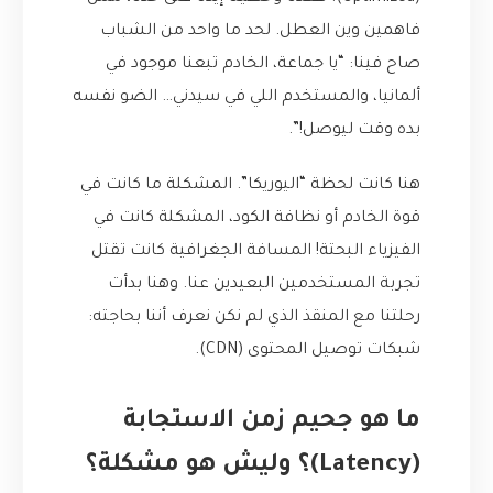
فاهمين وين العطل. لحد ما واحد من الشباب
صاح فينا: “يا جماعة، الخادم تبعنا موجود في
ألمانيا، والمستخدم اللي في سيدني… الضو نفسه
بده وقت ليوصل!”.
هنا كانت لحظة “اليوريكا”. المشكلة ما كانت في
قوة الخادم أو نظافة الكود، المشكلة كانت في
الفيزياء البحتة! المسافة الجغرافية كانت تقتل
تجربة المستخدمين البعيدين عنا. وهنا بدأت
رحلتنا مع المنقذ الذي لم نكن نعرف أننا بحاجته:
شبكات توصيل المحتوى (CDN).
ما هو جحيم زمن الاستجابة
(Latency)؟ وليش هو مشكلة؟