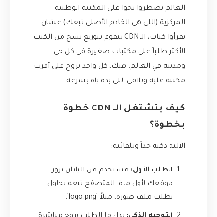
العالم يضطروا يجوا على المكتبة الوطنية
المركزية (اللي هي الخادم الأصلي تبعك) عشان
يقرأوا كتاب، الـ CDN بتقوم بتوزيع نسخ من الكتب
الأكثر طلباً على مكتبات صغيرة في كل حي
ومدينة في العالم. هيك، كل واحد بروح على أقرب
مكتبة عليه وبلاقي اللي بده ياه بسرعة.
كيف بتشتغل الـ CDN خطوة
بخطوة؟
الآلية ذكية جداً وتلقائية:
الطلب الأول:
مستخدم من اليابان بزور
موقعك لأول مرة. المتصفح تبعه بحاول
يطلب ملف صورة، مثلاً `logo.png`.
التوجيه الذكي:
بدل ما الطلب يروح مباشرة