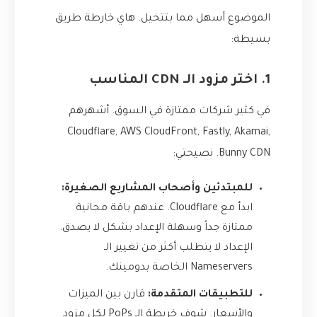
الموضوع أسهل مما بتتخيل. هاي خارطة طريق
بسيطة:
1. اختر مزود الـ CDN المناسب
في كثير شركات ممتازة في السوق. أشهرهم
Cloudflare, AWS CloudFront, Fastly, Akamai,
Bunny CDN. نصيحتي:
للمبتدئين وأصحاب المشاريع الصغيرة:
ابدأ مع Cloudflare. عندهم باقة مجانية
ممتازة جداً وسهلة الإعداد بشكل لا يصدق.
الإعداد لا يتطلب أكثر من تغيير الـ
Nameservers الخاصة بدومينك.
للتطبيقات المتقدمة:
قارن بين الميزات
والأسعار. شوف خريطة الـ PoPs لكل مزود