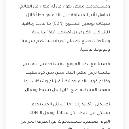
ومستخدمك ممكن يكون في أي مكان في العالم.
تجاهل تأثير المسافة على الأداء هو خطأ قاتل.
شبكات توصيل المحتوى (CDN) ما عادت رفاهية
للشركات الكبرى، بل أصبحت أداة أساسية
ومتاحة للجميع لضمان تجربة مستخدم سريعة
وموثوقة عالمياً.
قصتنا مع بطء الموقع للمستخدمين البعيدين
علمتنا درس مهم: الأداء مش بس كود نظيف
وخادم قوي، الأداء هو أيضاً فيزياء وشبكات. لما
فهمنا المشكلة صح، كان الحل بسيط وفعّال.
نصيحتي الأخيرة إلك: ما تستنى المستخدم
يشتكي من البطء. كن سبّاقاً، وفعل الـ CDN
اليوم. صدقني، مستخدموك في الطرف الآخر من