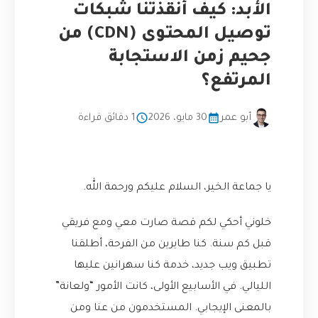
الأبد: كيف أنقذتنا شبكات
توصيل المحتوى (CDN) من
جحيم زمن الاستجابة
المرتفع؟
أبو عمر
30 مايو، 2026
1 دقائق قراءة
يا جماعة الخير، السلام عليكم ورحمة الله.
خلوني أحكي لكم قصة صارت معي ومع فريقي
قبل كم سنة. كنا طايرين من الفرحة، أطلقنا
تطبيق ويب جديد، خدمة كنا سهرانين عليها
الليالي. في الأسابيع الأولى، كانت الأمور “ولعانة”
بالمعنى الإيجابي. المستخدمون من عنا ومن