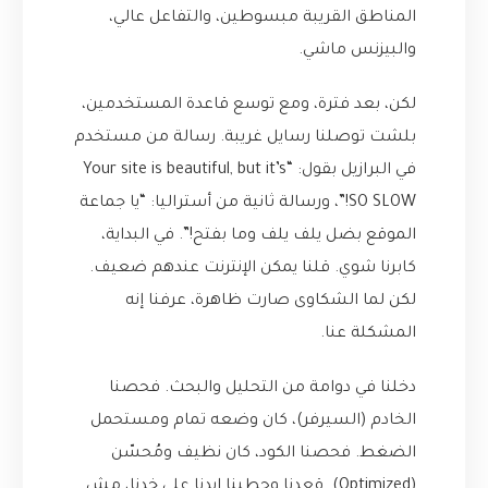
المناطق القريبة مبسوطين، والتفاعل عالي،
والبيزنس ماشي.
لكن، بعد فترة، ومع توسع قاعدة المستخدمين،
بلشت توصلنا رسايل غريبة. رسالة من مستخدم
في البرازيل بقول: “Your site is beautiful, but it’s
SO SLOW!”، ورسالة ثانية من أستراليا: “يا جماعة
الموقع بضل يلف يلف وما بفتح!”. في البداية،
كابرنا شوي. قلنا يمكن الإنترنت عندهم ضعيف.
لكن لما الشكاوى صارت ظاهرة، عرفنا إنه
المشكلة عنا.
دخلنا في دوامة من التحليل والبحث. فحصنا
الخادم (السيرفر)، كان وضعه تمام ومستحمل
الضغط. فحصنا الكود، كان نظيف ومُحسّن
(Optimized). قعدنا وحطينا إيدنا على خدنا، مش