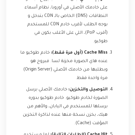
على خادمك الأصلي في أوروبا، نظام أسماء
النطاقات (DNS) الخاص بالـ CDN بتدخل و
بوجه الطلب لأقرب خادم CDN للمستخدم
(أقرب PoP)، اللي على الأغلب بكون في
طوكيو.
Cache Miss (أول مرة فقط):
خادم طوكيو ما
عنده هاي الصورة مخزنة لسا. فبروح هو
وبطلبها من خادمك الأصلي (Origin Server)
مرة واحدة فقط.
التوصيل والتخزين:
خادمك الأصلي برسل
الصورة لخادم طوكيو. خادم طوكيو بدوره
برسلها للمستخدم في اليابان، والأهم من
هيك، بخزن نسخة منها عنده لذاكرة التخزين
المؤقت (Cache).