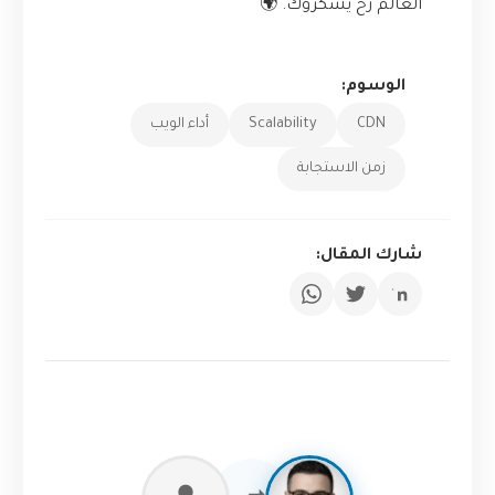
العالم رح يشكروك. 🌍
الوسوم:
CDN
Scalability
أداء الويب
زمن الاستجابة
شارك المقال: