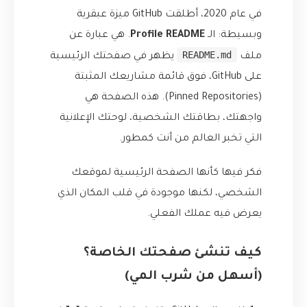
في عام 2020، أطلقت GitHub ميزة عبقرية
وبسيطة: الـ
Profile README
. هي عبارة عن
README.md
ملف
يظهر في صفحتك الرئيسية
على GitHub، فوق قائمة مشاريعك المثبتة
(Pinned Repositories). هذه الصفحة هي
واجهتك، بطاقتك الشخصية، لوحتك الإعلانية
التي تخبر العالم من أنت كمطور.
فكر فيها كأنها الصفحة الرئيسية لموقعك
الشخصي، لكنها موجودة في قلب المكان الذي
يعرض فيه عملك الفعلي.
كيف تنشئ صفحتك الخاصة؟
(أسهل من شرب المي)