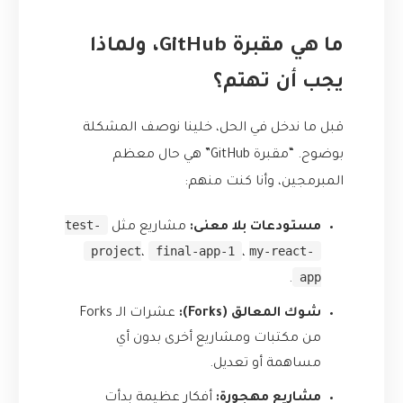
ما هي مقبرة GitHub، ولماذا
يجب أن تهتم؟
قبل ما ندخل في الحل، خلينا نوصف المشكلة
بوضوح. “مقبرة GitHub” هي حال معظم
المبرمجين، وأنا كنت منهم:
test-
مستودعات بلا معنى:
مشاريع مثل
project
final-app-1
my-react-
،
،
app
.
شوك المعالق (Forks):
عشرات الـ Forks
من مكتبات ومشاريع أخرى بدون أي
مساهمة أو تعديل.
مشاريع مهجورة:
أفكار عظيمة بدأت