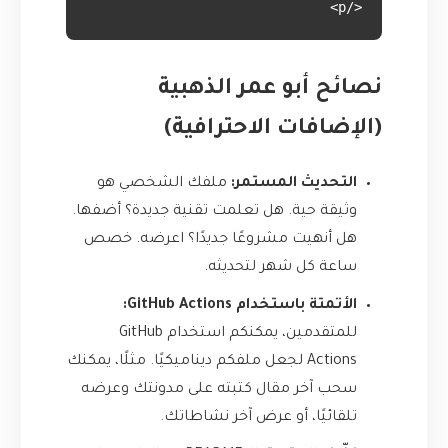
</p>

نصائح أبو عمر الذهبية
(الإضافات الاحترافية)
التحديث المستمر:
ملفك الشخصي هو
وثيقة حية. هل تعلمت تقنية جديدة؟ أضفها.
هل أنهيت مشروعًا جديدًا؟ اعرضه. خصص
ساعة كل شهر لتحديثه.
الأتمتة باستخدام GitHub Actions:
للمتقدمين، يمكنكم استخدام GitHub
Actions لجعل ملفكم ديناميكيًا. مثلًا، يمكنك
سحب آخر مقال كتبته على مدونتك وعرضه
تلقائيًا، أو عرض آخر نشاطاتك.