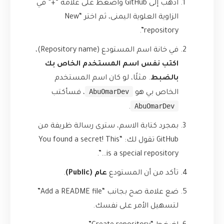
اذهب إلى GitHub واضغط على علامة “+” في
الزاوية العلوية اليمنى، ثم اختر “New
repository”.
في خانة اسم المستودع (Repository name)،
اكتب نفس اسم المستخدم الخاص بك
بالضبط
. مثلًا، لو كان اسم المستخدم
AbuOmarDev
الخاص بي هو
، فسأكتب
AbuOmarDev
.
بمجرد كتابة الاسم، سترى رسالة ظريفة من
GitHub تقول لك: “You found a secret! This
is a special repository…”.
تأكد من أن المستودع
عام (Public)
.
ضع علامة صح بجانب “Add a README file”
لتسهيل الأمر على نفسك.