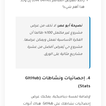
رابط للعرض المباشر (Live Demo) إن وجد.
هذا أهم شيء!
نصيحة أبو عمر:
لا تخف من عرض
مشروع غير مكتمل 100% طالما أن
الفكرة الأساسية تعمل ويمكن عرضها.
مشروع حي يُعرض أفضل من عشرة
مشاريع مثالية على الورق.
4. إحصائيات ونشاطات (GitHub
Stats)
لإضافة لمسة ديناميكية، يمكنك عرض
إحصائيات نشاطك على GitHub. هناك أدوات