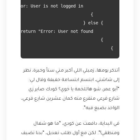
}

أتذكر يومها، زميلي اللي أكبر مني سناً وخبرة، نظر
إلى شاشتي، ابتسم ابتسامة خفيفة وقال لي:
“أبو عمر، شو هاللخمة يا خوي؟ كودك صاير زي
شارع فرعي متفرع منه كمان عشرين شارع فرعي،
الواحد بضيع فيه”.
في البداية، دافعت عن كودي، “ما هو شغال
ومنطقي!”. لكن مع أول طلب تعديل، “بدنا نضيف