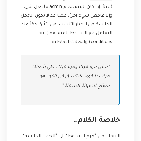
(مثلاً: إذا كان المستخدم admin فافعل شيء،
وإلا فافعل شيء آخر)، فهنا قد لا تكون الجمل
الحارسة هي الخيار الأنسب. هي تتألق حقاً عند
التعامل مع الشروط المسبقة (pre-
conditions) والحالات الخاطئة.
“مش مرة هيك ومرة هيك، خلي شغلك
مرتب يا خوي. الاتساق في الكود هو
مفتاح الصيانة السهلة.”
خلاصة الكلام…
الانتقال من “هرم الشروط” إلى “الجمل الحارسة”