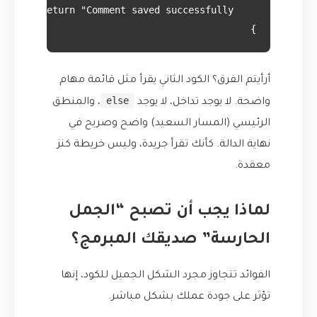
}

أرأيتم الفرق؟ الكود الثاني يقرأ مثل قائمة مهام
else
واضحة. لا يوجد تداخل، لا يوجد
، والمنطق
الرئيسي (المسار السعيد) واضح وصريح في
نهاية الدالة. كأنك تقرأ جريدة، وليس خريطة كنز
معقدة.
لماذا يجب أن تصبح “الجمل
الحارسة” صديقك المبرمج؟
الفوائد تتجاوز مجرد الشكل الجميل للكود، إنها
تؤثر على جودة عملك بشكل مباشر.