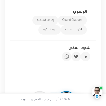
الوسوم:
Guard Clauses
إعادة الهيكلة
الكود النظيف
جودة الكود
شارك المقال:
تفاعل مع الذكاء الاصطناعي
ناقشنا على تليجرام
@AbuOmarTech_bot
© 2026 أبو عمر. جميع الحقوق محفوظة.