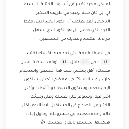
لم يكن مجرد تغيير في أسلوب الكتابة بالنسبة
لي، بل كان نقلة نوعية في طريقة التفكير
البرمجي. لقد تعلمت أن الكود الجيد ليس فقط
الكود الذي يعمل، بل هو الكود الذي يسهل
قراءته، فهمه، وتعديله في المستقبل.
في المرة القادمة التي تجد فيها نفسك تكتب
if
if
if
داخل
داخل
، توقف للحظة. اسأل
نفسك: “هل يمكنني قلب هذا المنطق واستخدام
حارس عند الباب؟”. في معظم الأحيان، ستكون
الإجابة نعم، وستكون النتيجة كوداً أنظف وأكثر
احترافية، وستوفر على نفسك وعلى زملائك
الكثير من الصداع في المستقبل. ابدأ اليوم، اختر
دالة واحدة معقدة في مشروعك، وحاول إعادة
هيكلتها. ستشعر بالفرق بنفسك. 👍