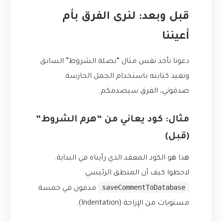
قبل وبعد: لنرى الفرق بأم
أعيننا
دعونا نأخذ نفس مثال “بصلة الشروط” السابق
ونعيد كتابته باستخدام الجمل الحارسة.
صدقوني، الفرق سيصدمكم.
مثال: كود يعاني من “هرم الشروط”
(قبل)
هذا هو الكود المعقد الذي رأيناه في البداية.
لاحظوا كيف أن المنطق الرئيسي
saveCommentToDatabase
مدفون في خمسة
مستويات من الإزاحة (Indentation).