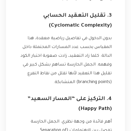
3. تقليل التعقيد الحسابي
(Cyclomatic Complexity)
بدون الدخول في تفاصيل رياضية معقدة، هذا
المقياس يحسب عدد المسارات المحتملة داخل
الدالة. كلما زاد التعقيد، زادت صعوبة اختبار الكود
وفهمه. الجمل الحارسة تساهم بشكل كبير في
تقليل هذا التعقيد لأنها تقلل من نقاط التفرع
(branching points) المتشابكة.
4. التركيز على “المسار السعيد”
(Happy Path)
أهم فائدة من وجهة نظري. الجمل الحارسة
تفصل بين الاهتمامات (Separation of