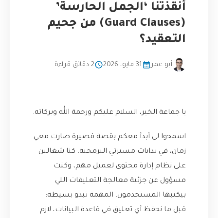
أنقذتنا ‘الجمل الحارسة’
(Guard Clauses) من جحيم
التعقيد؟
أبو عمر
31 مايو، 2026
2 دقائق قراءة
يا جماعة الخير، السلام عليكم ورحمة الله وبركاته.
اسمحوا لي أبدأ معكم بقصة قصيرة صارت معي
زمان، في بدايات مسيرتي البرمجية. كنا شغالين
على نظام إدارة محتوى لعميل مهم، وكنت
مسؤول عن جزئية معالجة التعليقات اللي
بيكتبها المستخدمون. المهمة تبدو بسيطة:
قبل ما نحفظ أي تعليق في قاعدة البيانات، لازم