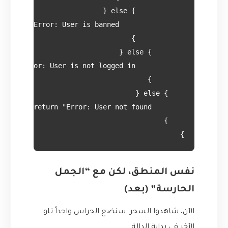
}

نفس المنطق، لكن مع “الجمل
الحارسة” (بعد)
الآن، شاهدوا السحر. سنضع الحراس واحداً تلو
الآخر في بداية الدالة.