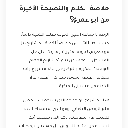
خلاصة الكلام والنصيحة الأخيرة
من أبو عمر 🚀
الزبدة يا جماعة الخير، الجودة تغلب الكمية دائماً.
حساب GitHub ليس معرضاً لكمية المشاريع، بل
هو معرض لجودة تفكيرك وقدرتك على حل
المشاكل. التوقف عن بناء “مشاريع المهام
اليومية” المكررة والتركيز على بناء مشروع واحد
متكامل، عميق، وموثق جيداً كان أفضل قرار
اتخذته في مسيرتي المبكرة.
هذا المشروع الواحد هو الذي سيجعلك تتخطى
فلتر الرفض التلقائي، وهو الذي سيمنحك الثقة
للحديث في المقابلات، وهو الذي سيثبت أنك
لست مجرد متابع للدروس، بل مهندس برمجيات