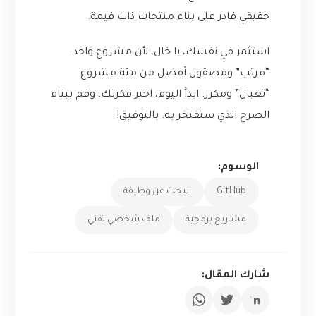
حقيقي قادر على بناء منتجات ذات قيمة.
استثمر في نفسك، يا خال، لأن مشروع واحد
“مرتب” ومصقول أفضل من مئة مشروع
“تعبان” ومكرر. ابدأ اليوم، اختر فكرتك، وقم ببناء
الصرح الذي ستفتخر به. بالتوفيق!
الوسوم:
GitHub
البحث عن وظيفة
مشاريع برمجية
ملف شخصي تقني
شارك المقال: