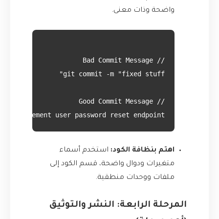
واضحة وذات معنى.
h): implement user password reset endpoint"

اهتم بنظافة الكود:
استخدم أسماء
متغيرات ودوال واضحة، قسم الكود إلى
ملفات ووحدات منطقية.
المرحلة الرابعة: النشر والتوثيق