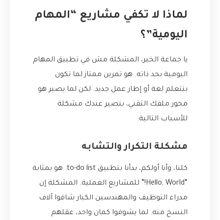
لماذا لا تكفي مشاريع “المهام
اليومية”؟
يا جماعة الخير، المشكلة مش في تطبيق المهام
اليومية بحد ذاته. هو تمرين ممتاز لما تكون
بتتعلم لغة أو إطار عمل جديد. لكن لما يصير هو
محور ملفك التقني، بتصير عندك مشكلة
للأسباب التالية:
مشكلة التكرار والتشابه
كلنا، وأنا أولكم، بدأنا بتطبيق to-do list. هو بمثابة
“Hello, World!” للمشاريع العملية. المشكلة إن
مدراء التوظيف والمهندسين الكبار شافوا آلاف
النسخ منه. لما يشوفوا كمان واحد، عقلهم