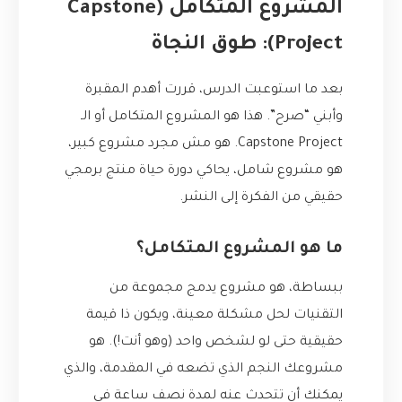
المشروع المتكامل (Capstone
Project): طوق النجاة
بعد ما استوعبت الدرس، قررت أهدم المقبرة
وأبني “صرح”. هذا هو المشروع المتكامل أو الـ
Capstone Project. هو مش مجرد مشروع كبير،
هو مشروع شامل، يحاكي دورة حياة منتج برمجي
حقيقي من الفكرة إلى النشر.
ما هو المشروع المتكامل؟
ببساطة، هو مشروع يدمج مجموعة من
التقنيات لحل مشكلة معينة، ويكون ذا قيمة
حقيقية حتى لو لشخص واحد (وهو أنت!). هو
مشروعك النجم الذي تضعه في المقدمة، والذي
يمكنك أن تتحدث عنه لمدة نصف ساعة في