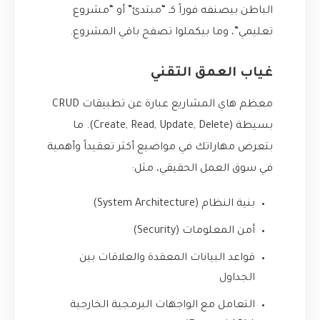
الباطن بيصنفه فوراً كـ “مبتدئ” أو “مشروع
تعليمي”، وما بيكملوا تصفح باقي المشروع.
غياب العمق التقني
معظم هاي المشاريع عبارة عن تطبيقات CRUD
بسيطة (Create, Read, Update, Delete). ما
بتعرض مهاراتك في مواضيع أكثر تعقيداً وأهمية
في سوق العمل الحقيقي، مثل:
بنية النظام (System Architecture)
أمن المعلومات (Security)
قواعد البيانات المعقدة والعلاقات بين
الجداول
التعامل مع الواجهات البرمجية الخارجية