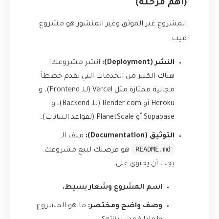
(أهم مرحلة)
المشروع غير الموثق وغير المنشور هو مشروع
ميت.
النشر (Deployment):
انشر مشروعك!
هناك الكثير من الخدمات التي تقدم خططاً
مجانية ممتازة مثل Vercel (للـ Frontend)، و
Heroku أو Render.com (للـ Backend)، و
Supabase أو PlanetScale (لقواعد البيانات).
التوثيق (Documentation):
ملف الـ
README.md
هو فرصتك لبيع مشروعك.
يجب أن يحتوي على:
اسم المشروع وشعار بسيط.
وصف واضح ومختصر:
ما هو المشروع