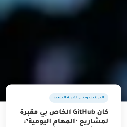
التوظيف وبناء الهوية التقنية
كان GitHub الخاص بي مقبرة
لمشاريع ‘المهام اليومية’: