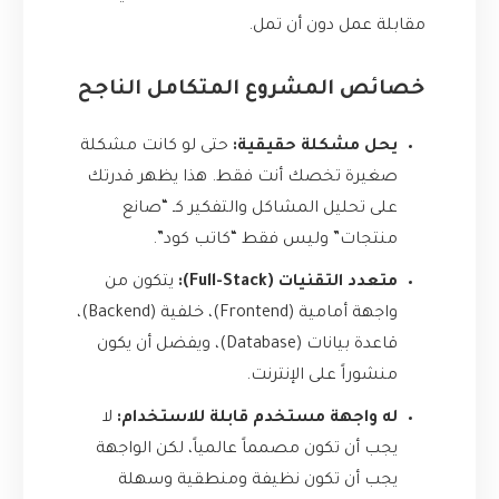
مقابلة عمل دون أن تمل.
خصائص المشروع المتكامل الناجح
يحل مشكلة حقيقية:
حتى لو كانت مشكلة
صغيرة تخصك أنت فقط. هذا يظهر قدرتك
على تحليل المشاكل والتفكير كـ “صانع
منتجات” وليس فقط “كاتب كود”.
متعدد التقنيات (Full-Stack):
يتكون من
واجهة أمامية (Frontend)، خلفية (Backend)،
قاعدة بيانات (Database)، ويفضل أن يكون
منشوراً على الإنترنت.
له واجهة مستخدم قابلة للاستخدام:
لا
يجب أن تكون مصمماً عالمياً، لكن الواجهة
يجب أن تكون نظيفة ومنطقية وسهلة