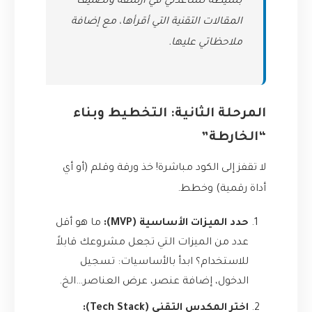
بسيطة تساعدني في أرشفة وتصنيف
المقالات التقنية التي أقرأها، مع إضافة
ملاحظاتي عليها.
المرحلة الثانية: التخطيط وبناء
“الخارطة”
لا تقفز إلى الكود مباشرة! خذ ورقة وقلم (أو أي
أداة رقمية) وخطط.
حدد الميزات الأساسية (MVP):
ما هو أقل
عدد من الميزات التي تجعل مشروعك قابلاً
للاستخدام؟ ابدأ بالأساسيات: تسجيل
الدخول، إضافة عنصر، عرض العناصر…الخ.
اختر المكدس التقني (Tech Stack):