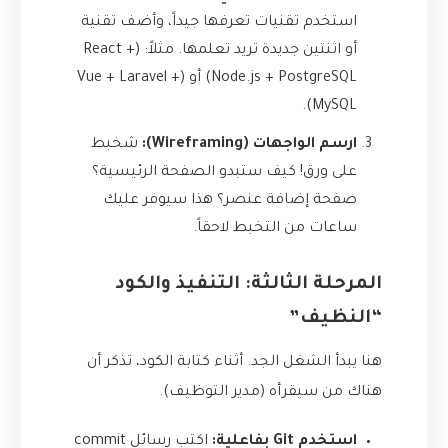
استخدم تقنيات تعرفها جيداً، وأضف تقنية
أو اثنتين جديدة تريد تعلمها. مثلاً: (React +
Node.js + PostgreSQL) أو (Vue + Laravel +
MySQL).
ارسم الواجهات (Wireframing):
شخبط
على ورق! كيف ستبدو الصفحة الرئيسية؟
صفحة إضافة عنصر؟ هذا سيوفر عليك
ساعات من التخبط لاحقاً.
المرحلة الثالثة: التنفيذ والكود
“النظيف”
هنا يبدأ الشغل الجد. أثناء كتابة الكود، تذكر أن
هناك من سيقرأه (مدير التوظيف).
استخدم Git بفاعلية:
اكتب رسائل commit