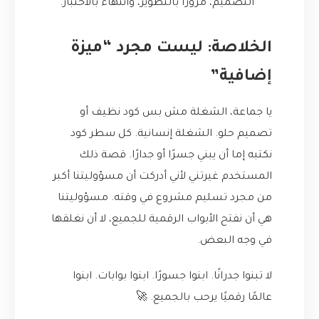
التصميم، مرورًا بالتطوير، وانتهاءً بالاختبار.
الخلاصة: ليست مجرد “ميزة
إضافية”
يا جماعة، الشغلة مش بس كود نظيف أو
تصميم حلو. الشغلة إنسانية. كل سطر كود
نكتبه إما أن يبني جسرًا أو جدارًا. قصة ذلك
المستخدم غيرتني لأني أدركت أن مسؤوليتنا أكبر
من مجرد تسليم مشروع في وقته. مسؤوليتنا
هي أن نفتح الأبواب الرقمية للجميع، لا أن نغلقها
في وجه البعض.
لا تبنوا جدرانًا. ابنوا جسورًا. ابنوا بوابات. ابنوا
عالمًا رقميًا يرحب بالجميع. 🚀