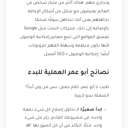
وتجاري مهم. هناك أكثر من مليار شخص في
العالم يعيشون مع شكل من أشكال الإعاقة.
تجاهلهم يعني أنك تتجاهل سوقًا ضخمًا.
بالإضافة إلى ذلك، محركات البحث مثل Google
تعشق المواقع التي تتبع معايير إمكانية الوصول،
لأنها تكون منظمة وسهلة الفهم للروبوتات
أيضًا. إمكانية الوصول = SEO أفضل.
نصائح أبو عمر العملية للبدء
طيب يا أبو عمر، كلام جميل، بس من وين أبدأ؟
الشغلة تبدو كبيرة.
ابدأ صغيرًا:
لا تحاول إصلاح كل شيء دفعة
واحدة. في مشروعك القادم، ركز على شيء
واحد: مثلًا، التأكد من أن كل الصور لها `alt