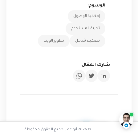
الوسوم:
إمكانية الوصول
تجربة المستخدم
تصميم شامل
تطوير الويب
شارك المقال:
تفاعل مع الذكاء الاصطناعي
ناقشنا على تليجرام
@AbuOmarTech_bot
© 2026 أبو عمر. جميع الحقوق محفوظة.