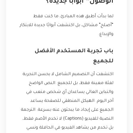
الوصول” أبوابًا جديدة؟
لما بدأت أطبق هذه المبادئ، ما كنت فقط
“أصلح” مشاكل، بل اكتشفت أبوابًا جديدة للابتكار
والإبداع.
باب تجربة المستخدم الأفضل
للجميع
اكتشفت أن التصميم الشامل لا يحسن التجربة
لفئة معينة فقط، بل للجميع. النص الواضح
والتباين العالي يساعدان أي شخص متعب في
آخر اليوم. الهيكل المنطقي للصفحة يساعد
الجميع على إيجاد ما يبحثون عنه بسرعة. الترجمة
النصية للفيديو (Captions) لا تخدم الأصم فقط،
بل تخدم من يشاهد الفيديو في الحافلة ونسي