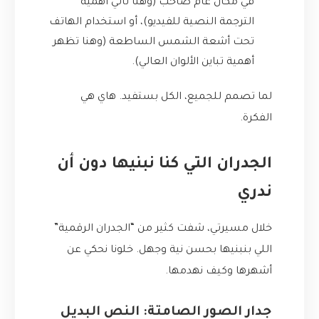
في مكان عام صاخب (وهنا تأتي أهمية
الترجمة النصية للفيديو)، أو استخدام الهاتف
تحت أشعة الشمس الساطعة (وهنا تظهر
أهمية تباين الألوان العالي).
لما تصمم للجميع، الكل بستفيد. هاي هي
الفكرة.
الجدران التي كنا نبنيها دون أن
ندري
خلال مسيرتي، شفت كثير من “الجدران الرقمية”
اللي بنبنيها بحسن نية وجهل. خلونا نحكي عن
أشهرها وكيف نهدمها.
جدار الصور الصامتة: النص البديل