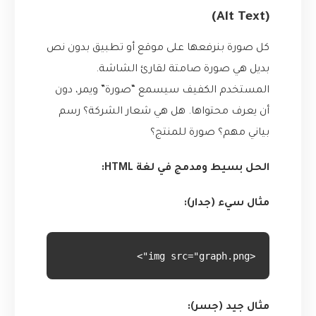
(Alt Text)
كل صورة بنرفعها على موقع أو تطبيق بدون نص
بديل هي صورة صامتة لقارئ الشاشة.
المستخدم الكفيف سيسمع “صورة” ويمر، دون
أن يعرف محتواها. هل هي شعار الشركة؟ رسم
بياني مهم؟ صورة للمنتج؟
الحل بسيط ومدمج في لغة HTML:
مثال سيء (جدار):
<img src="graph.png">
مثال جيد (جسر):