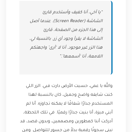
“يا أخي، أنا كفيف وأستخدم قارئ
الشاشة (Screen Reader). عندما أصل
إلى هذا الجزء من الصفحة، قارئ
الشاشة لا يقرأ وجود أي زر. بالنسبة لي،
هذا الزر غير موجود. أنا لا ‘أرى’ واجهتكم
اللامعة، أنا ‘أسمعها’.”
والله يا عمي، حسيت الأرض دارت فيي. الزر اللي
كنت شايفه واضح وجميل، كان بالنسبة لهذا
المستخدم جدارًا شفافًا لا يمكنه تجاوزه. أنا لم
أبني ميزة، أنا بنيت جدارًا رقميًا. في تلك اللحظة،
أدركت أننا كمطورين ومصممين، وبدون قصد، قد
نبني سجونًا رقمية بدلاً من جسور للتواصل. ومن