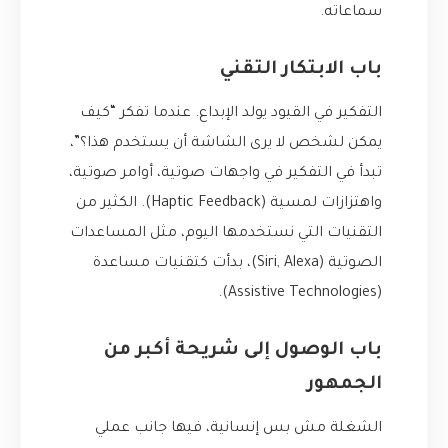
سماعاته.
باب الابتكار التقني
التفكير في القيود يولد الإبداع. عندما تفكر “كيف
يمكن لشخص لا يرى الشاشة أن يستخدم هذا؟”،
تبدأ في التفكير في واجهات صوتية، أوامر صوتية،
واهتزازات لمسية (Haptic Feedback). الكثير من
التقنيات التي نستخدمها اليوم، مثل المساعدات
الصوتية (Siri, Alexa)، بدأت كتقنيات مساعدة
(Assistive Technologies).
باب الوصول إلى شريحة أكبر من
الجمهور
الشغلة مش بس إنسانية، فيها جانب عملي