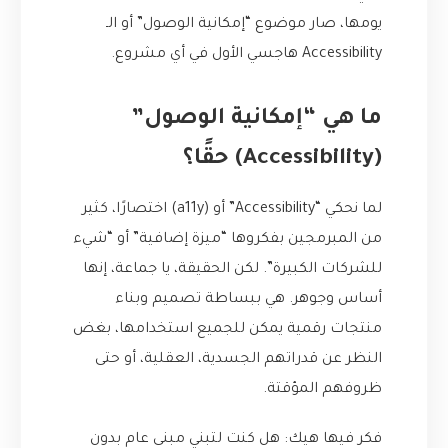
يومها، صار موضوع “إمكانية الوصول” أو الـ
Accessibility هاجسي الأول في أي مشروع.
ما هي “إمكانية الوصول”
(Accessibility) حقًا؟
لما نحكي “Accessibility” أو (a11y) اختصارًا، كثير
من المبرمجين بفكروها “ميزة إضافية” أو “شيء
للشركات الكبيرة”. لكن الحقيقة، يا جماعة، إنها
أساس وجوهر. هي ببساطة تصميم وبناء
منتجات رقمية يمكن للجميع استخدامها، بغض
النظر عن قدراتهم الجسدية، العقلية، أو حتى
ظروفهم المؤقتة.
فكر فيها هيك: هل كنت لتبني مبنى عام بدون