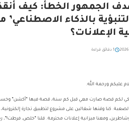
ف الجمهور الخطأ: كيف أنقذت
التنبؤية بالذكاء الاصطناعي’ 
ية الإعلانات؟
1 دقائق قراءة
ام عليكم ورحمة الله.
حكي لكم قصة صارت معي قبل كم سنة، قصة فيها “أكشن” وخس
لصعبة. كنا وقتها شغالين على مشروع لتطبيق تجارة إلكترونية، م
وشاطرين، ومعنا ميزانية إعلانات محترمة. قلنا “خلص، فرطت!”، رح 