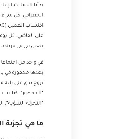
بدأنا الحملات الإع
الجغرافي. كل شيء حس
على الفاضي. كل يوم 
بتعبي مي في قربة 
في واحد من اجتماعا
بعدها محفورة في با
نروح ندق على بابه م
“الجمهور”. كنا نسته
“التجزئة التنبؤية”، 
ما هي تجزئة ال