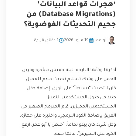
‘هجرات قواعد البيانات’
(Database Migrations) من
جحيم التحديثات الفوضوية؟
أبو عمر
19 مايو، 2026
1 دقائق قراءة
أذكرها وكأنها البارحة، ليلة خميس متأخرة وفريق
العمل على وشك تسليم تحديث مهم للعميل.
كان التحديث “بسيطاً” على الورق: إضافة حقل
جديد في جدول المستخدمين لتمييز
المستخدمين المميزين. قام المبرمج الصغير في
الفريق بإضافة الكود البرمجي، واختبره على جهازه،
وكل شيء كان يبدو تماماً. “خلص يا أبو عمر، ارفع
الكود على السيرفر”، قالها بثقة.