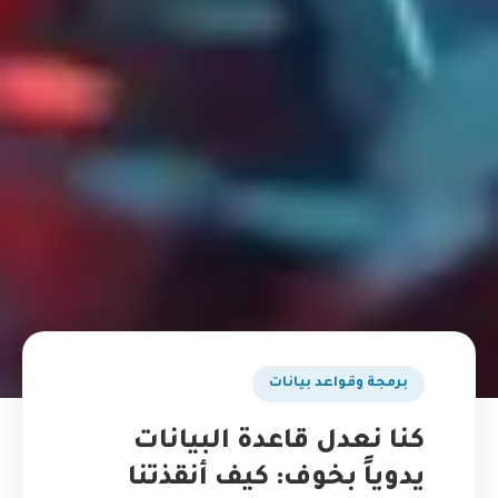
برمجة وقواعد بيانات
كنا نعدل قاعدة البيانات
يدوياً بخوف: كيف أنقذتنا