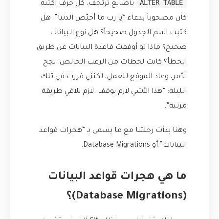
ALTER TABLE
بأصابع ترتجف. كل حرف أكتبه
كان مصحوباً بدعاء “يا رب ما أخبّص الدنيا”. هل
كتبت اسم الجدول صحيحاً؟ هل نوع البيانات
صحيح؟ ماذا لو أوقفت قاعدة البيانات عن طريق
الخطأ؟ كانت لحظات من الرعب الخالص. نجح
الأمر، وعاد الموقع للعمل، لكنني قررت في تلك
الليلة: “هذا الأشي لازم يوقف. لازم نلاقي طريقة
مرتبة”.
وهنا بدأت رحلتنا مع ما يسمى بـ “هجرات قواعد
البيانات” أو Database Migrations.
ما هي هجرات قواعد البيانات
(Database Migrations)؟