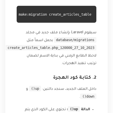
p artisan make:migration create_articles_table
سيقوم Laravel بإنشاء ملف جديد في مجلد
database/migrations
يحمل اسماً مثل
2023_10_27_120000_create_articles_table.php
.
لاحظ الطابع الزمني في بداية الاسم لضمان
ترتيب تنفيذ الهجرات.
2. كتابة كود الهجرة
up()
داخل الملف الجديد، سنجد دالتين:
و
down()
.
up()
الدالة
:
تحتوي على الكود الذي يتم