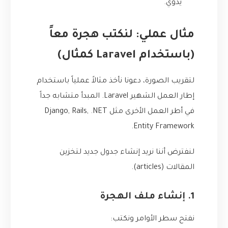
يدوي.
مثال عملي: لنكتب هجرة معاً
(باستخدام Laravel كمثال)
لتقريب الصورة، دعونا نأخذ مثالاً عملياً باستخدام
إطار العمل الشهير Laravel. المبدأ متشابه جداً
في أطر العمل الأخرى مثل Django, Rails, .NET
Entity Framework.
لنفترض أننا نريد إنشاء جدول جديد لتخزين
المقالات (articles).
1. إنشاء ملف الهجرة
نفتح سطر الأوامر ونكتب: