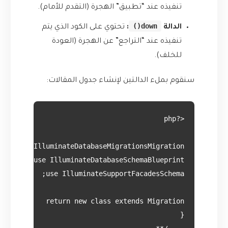
تنفيذه عند “تطبيق” الهجرة (التقدم للأمام).
down()
الدالة
:
تحتوي على الكود الذي يتم
تنفيذه عند “التراجع” عن الهجرة (العودة
للخلف).
سنقوم بملء الدالتين لإنشاء جدول المقالات: