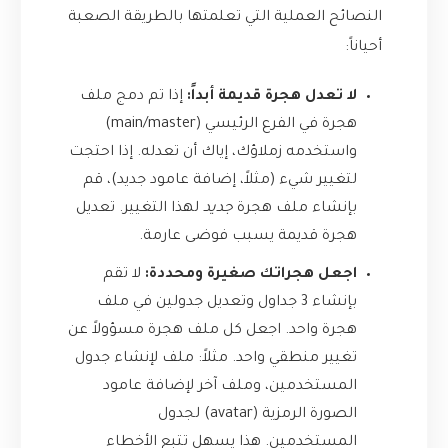
النصائح العملية التي تعلمتها بالطريقة الصعبة
أحياناً:
لا تعدل هجرة قديمة أبداً:
إذا تم دمج ملف
هجرة في الفرع الرئيسي (main/master)
واستخدمه زملاؤك، إياك أن تعدله. إذا احتجت
لتغيير شيء (مثلاً، إضافة عامود جديد)، قم
بإنشاء ملف هجرة
جديد
لهذا التغيير. تعديل
هجرة قديمة يسبب فوضى عارمة.
اجعل هجراتك صغيرة ومحددة:
لا تقم
بإنشاء 3 جداول وتعديل جدولين في ملف
هجرة واحد. اجعل كل ملف هجرة مسؤولاً عن
تغيير منطقي واحد. مثلاً: ملف لإنشاء جدول
المستخدمين، وملف آخر لإضافة عامود
الصورة الرمزية (avatar) لجدول
المستخدمين. هذا يسهل تتبع الأخطاء