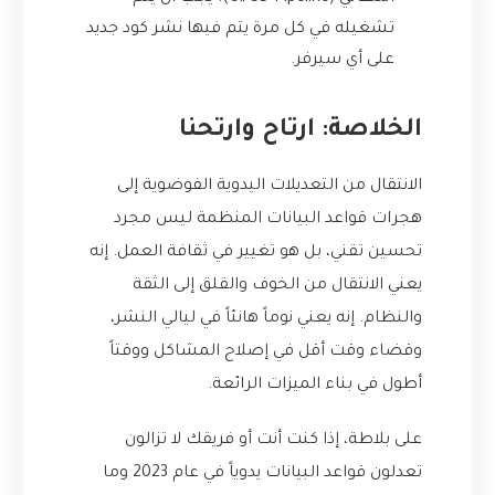
تشغيله في كل مرة يتم فيها نشر كود جديد
على أي سيرفر.
الخلاصة: ارتاح وارتحنا
الانتقال من التعديلات اليدوية الفوضوية إلى
هجرات قواعد البيانات المنظمة ليس مجرد
تحسين تقني، بل هو تغيير في ثقافة العمل. إنه
يعني الانتقال من الخوف والقلق إلى الثقة
والنظام. إنه يعني نوماً هانئاً في ليالي النشر،
وقضاء وقت أقل في إصلاح المشاكل ووقتاً
أطول في بناء الميزات الرائعة.
على بلاطة، إذا كنت أنت أو فريقك لا تزالون
تعدلون قواعد البيانات يدوياً في عام 2023 وما