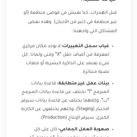
قبل الهجرات، كنا نعيش في فوضى منظمة (أو
غير منظمة في كثير من الأحيان). وهذه بعض
المشاكل التي واجهتنا:
غياب سجل التغييرات:
لا يوجد مكان مركزي
لمعرفة من أضاف حقل “X” ومتى ولماذا. كل
شيء يعتمد على الذاكرة البشرية أو ملفات
نصية متناثرة.
بيئات عمل غير متطابقة:
قاعدة بيانات
المبرمج “أ” تختلف عن قاعدة بيانات المبرمج
“ب”، وكلاهما يختلف عن قاعدة بيانات سيرفر
الاختبار (Staging)، وكلهم يختلفون عن الكارثة
الكبرى: سيرفر الإنتاج (Production).
صعوبة العمل الجماعي:
كان على كل