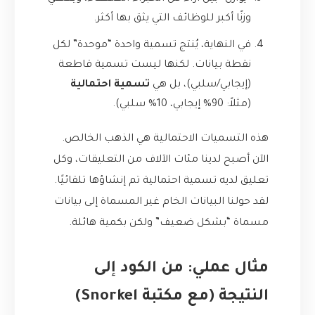
وزنًا أكبر للوظائف التي يثق بها أكثر.
في النهاية، يُنتج تسمية واحدة “موحدة” لكل
نقطة بيانات. لكنها ليست تسمية قاطعة
(إيجابي/سلبي)، بل هي
تسمية احتمالية
(مثلاً: 90% إيجابي، 10% سلبي).
هذه التسميات الاحتمالية هي الذهب الخالص.
الآن أصبح لدينا مئات الآلاف من التعليقات، وكل
تعليق لديه تسمية احتمالية تم إنشاؤها تلقائيًا.
لقد حولنا البيانات الخام غير المسماة إلى بيانات
مسماة “بشكل ضعيف” ولكن بكمية هائلة.
مثال عملي: من الكود إلى
النتيجة (مع مكتبة Snorkel)