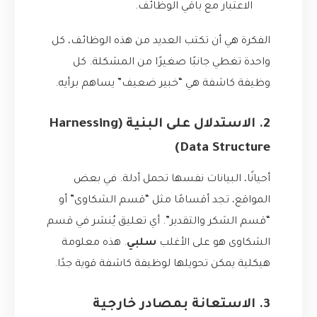
الاعتبار مع باقي الوظائف.
الفكرة هي أن تكتب العديد من هذه الوظائف، كل
واحدة تغطي جانبًا صغيرًا من المشكلة. كل
وظيفة كاشفة هي “خبير ضعيف” يساهم برأيه.
2. الاستدلال على البنية (Harnessing
Data Structure)
أحيانًا، البيانات نفسها تحمل أدلة. في بعض
المواقع، تجد أقسامًا مثل “قسم الشكاوى” أو
“قسم الشكر والتقدير”. أي تعليق يُنشر في قسم
الشكاوى هو على الأغلب
سلبي
. هذه معلومة
هيكلية يمكن تحويلها لوظيفة كاشفة قوية جدًا.
3. الاستعانة بمصادر خارجية