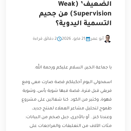
الضعيف’ (Weak
Supervision) من جحيم
التسمية اليدوية؟
أبو عمر
21 مايو، 2026
2 دقائق قراءة
يا جماعة الخير، السلام عليكم ورحمة الله.
اسمحولي اليوم أحكيلكم قصة صارت معي ومع
فريقي قبل فترة، قصة فيها شوية يأس، وشوية
قهوة، وكثير من الكود. كنا شغالين على مشروع
طموح لتحليل مشاعر العملاء لمنتج جديد،
وعندنا كنز… أو بالأحرى، جبل ضخم من البيانات:
مئات الآلاف من التعليقات والمراجعات على