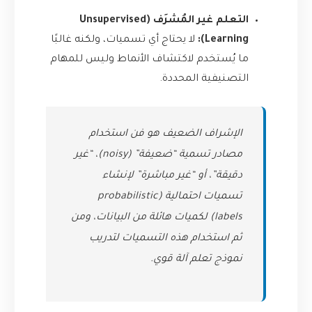
التعلم غير المُشرَف (Unsupervised
Learning):
لا يحتاج أي تسميات، ولكنه غالبًا
ما يُستخدم لاكتشاف الأنماط وليس للمهام
التصنيفية المحددة.
الإشراف الضعيف هو فن استخدام
مصادر تسمية “ضعيفة” (noisy)، “غير
دقيقة”، أو “غير مباشرة” لإنشاء
تسميات احتمالية (probabilistic
labels) لكميات هائلة من البيانات، ومن
ثم استخدام هذه التسميات لتدريب
نموذج تعلم آلة قوي.