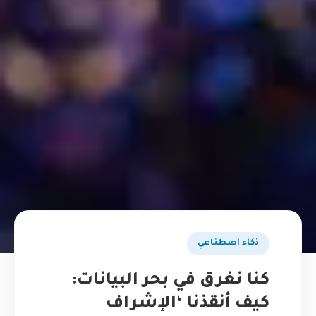
ذكاء اصطناعي
كنا نغرق في بحر البيانات:
كيف أنقذنا ‘الإشراف