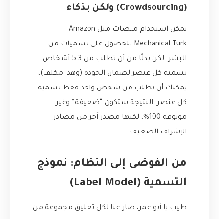
(Crowdsourcing) ولكن بذكاء
يمكن استخدام منصات مثل Amazon
Mechanical Turk للحصول على تسميات من
البشر. لكن بدلًا من أن تطلب من 3-5 أشخاص
تسمية كل عنصر لضمان الجودة (وهذا مكلف)،
يمكنك أن تطلب من شخص واحد فقط تسمية
كل عنصر. النتيجة ستكون “ضعيفة” وغير
موثوقة 100%، لكنها مصدر آخر من مصادر
الإشراف الضعيف.
من الفوضى إلى النظام: نموذج
التسمية (Label Model)
طيب يا أبو عمر، صار عنا لكل تعليق مجموعة من