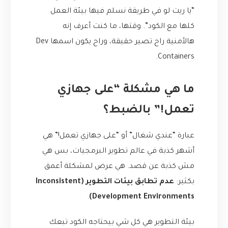
“يا ريت لو في طريقة نسلم فيها بيئة العمل
كلها مع الكود”. وقتها، ما كنت أعرف إنه
هالأمنية راح تصير حقيقة، وراح يكون اسمها Dev
Containers.
ما هي مشكلة “على جهازي
تعمل!” بالضبط؟
عبارة “عندي شغال” أو “على جهازي تعمل!” هي
أشهر كذبة في عالم تطوير البرمجيات، بس هي
مش كذبة عن قصد. هي عرض لمشكلة أعمق
بكثير:
عدم تطابق بيئات التطوير (Inconsistent
.
Development Environments)
بيئة التطوير هي كل شي بيحتاجه الكود تبعك