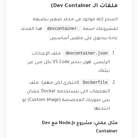
ملفات الـ Dev Container)
السحر كله موجود في مجلد صغير بتضيفه
.devcontainer
لمشروعك اسمه
. هذا المجلد
عادة بيحتوي على ملفين أساسيين:
devcontainer.json
: ملف الإعدادات
الرئيسي. هون بتخبر VS Code بكل شي عن
بيئتك.
Dockerfile
(اختياري لكن مهم): ملف
التعليمات اللي بيستخدمه Docker عشان
يبني صورتك المخصصة (Custom Image) لو
احتجتها.
مثال عملي: مشروع Node.js مع Dev
Container