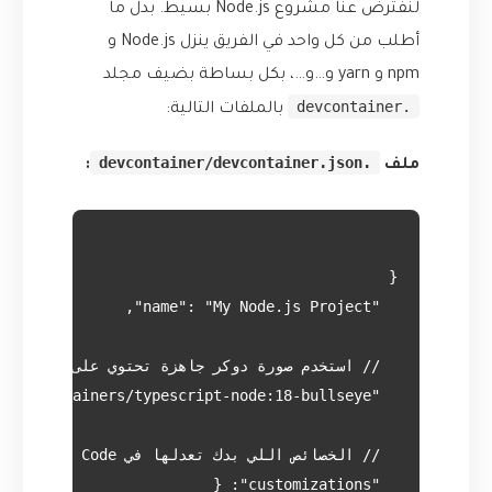
لنفترض عنا مشروع Node.js بسيط. بدل ما
أطلب من كل واحد في الفريق ينزل Node.js و
npm و yarn و…و…، بكل بساطة بضيف مجلد
.devcontainer
بالملفات التالية:
.devcontainer/devcontainer.json
ملف
: