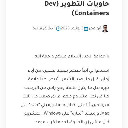
حاويات التطوير (Dev
Containers)
أبو عمر
3 يونيو، 2026
1 دقائق قراءة
يا جماعة الخير، السلام عليكم ورحمة الله.
اسمحوا لي أبدأ معكم بقصة قصيرة من أيام
زمان، قبل ما يصير الشعر الأبيض هذا علامة
خبرة بدل ما يكون علامة وجع راس من البرمجة.
كنا في نص مشروع مهم، فريق صغير من ثلاث
مبرمجين، أنا على نظام Linux، وزميلي “خالد” على
Mac، وزميلتنا “سارة” على Windows. المشروع
كان ماشي زي الحلاوة، لحد ما قرب موعد