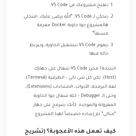
بتفتح مشروعك في VS Code.
بتحكي لـ VS Code: “الله يرضى عليك، افتحلي
هالمشروع جوا حاوية Docker معرفة
مسبقاً”.
بيقوم VS Code بتشغيل الحاوية، وبيربط
حاله فيها.
النتيجة؟ محرر VS Code شغال على جهازك
(Host)، لكن كل شي ثاني – الطرفية (Terminal)،
لغة البرمجة، الأدوات، الامتدادات (Extensions)،
وحتى الـ Debugger – كله شغال جوا الحاوية
المعزولة والموحدة. كأنك بتبرمج على جهاز
“مثالي” تم إعداده خصيصاً لهذا المشروع.
كيف تعمل هذه الأعجوبة؟ (تشريح