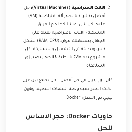
الآلات الافتراضية (Virtual Machines):
حل
أفضل بكثير. كنا نجهز آلة افتراضية (VM)
عليها كل شي، ونشاركها مع الفريق.
المشكلة؟ الآلات الافتراضية ثقيلة على
الجهاز، بتستهلك موارد (RAM, CPU) بشكل
كبير، وبطيئة في التشغيل والمشاركة. كل
مشروع بده VM؟ يا لطيف! الجهاز بصير زي
السلحفاة.
كان لازم يكون في حل أفضل… حل يجمع بين عزل
الآلات الافتراضية وخفة الملفات النصية. وهون
بيجي دور البطل: Docker.
حاويات Docker: حجر الأساس
للحل