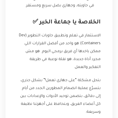
في حاويته، وجهازي بضل سريع ومستقر.
الخلاصة يا جماعة الخير ✅
الاستثمار في تعلم وتطبيق حاويات التطوير (Dev
Containers) هو واحد من أفضل القرارات اللي
ممكن ياخدها أي فريق برمجي اليوم. هو مش
مجرد أداة جديدة، هو نقلة نوعية في طريقة
التفكير والعمل.
بتحل مشكلة “على جهازي تعمل!” بشكل جذري،
بتسرّع عملية انضمام المطورين الجدد من أيام
إلى دقائق، بتضمن توحيد الأدوات والإعدادات بين
كل أعضاء الفريق، وبتحافظ على أجهزتنا نظيفة
وسريعة.