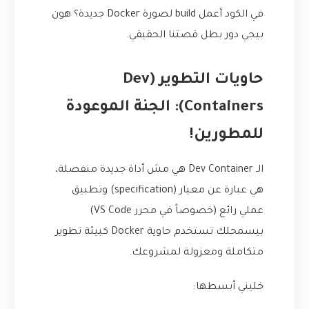
في الكود أعمل build لصورة Docker جديدة؟ هون
بيجي دور بطل قصتنا الحقيقي.
حاويات التطوير (Dev
Containers): الجنة الموعودة
للمطورين!
الـ Dev Container هي مش أداة جديدة منفصلة،
هي عبارة عن معيار (specification) وتطبيق
عملي رائع (خصوصاً في محرر VS Code)
بيسمحلك تستخدم حاوية Docker كبيئة تطوير
متكاملة ومعزولة لمشروعك.
خليني أبسطها: