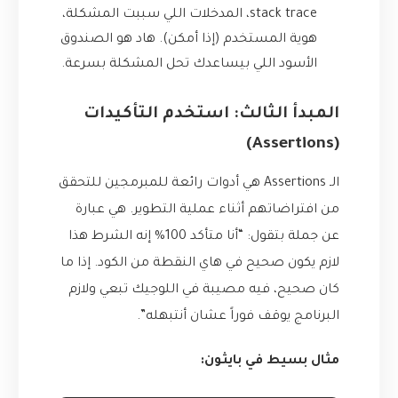
stack trace، المدخلات اللي سببت المشكلة،
هوية المستخدم (إذا أمكن). هاد هو الصندوق
الأسود اللي بيساعدك تحل المشكلة بسرعة.
المبدأ الثالث: استخدم التأكيدات
(Assertions)
الـ Assertions هي أدوات رائعة للمبرمجين للتحقق
من افتراضاتهم أثناء عملية التطوير. هي عبارة
عن جملة بتقول: “أنا متأكد 100% إنه الشرط هذا
لازم يكون صحيح في هاي النقطة من الكود. إذا ما
كان صحيح، فيه مصيبة في اللوجيك تبعي ولازم
البرنامج يوقف فوراً عشان أنتبهله”.
مثال بسيط في بايثون: