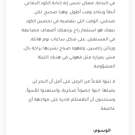
في البداية، ممكن تحس إنه كتابة الكود الدفاعي
أبطأ وبتاخذ وقت أطول. وهذا صحيح. لكن
صدقني، الوقت اللي بتقضيه في تحصين الكود
تبعك هو استثمار راح يرجعلك أضعاف مضاعفة
في المستقبل، على شكل ساعات نوم هانئة،
وزبائن راضيين، وقهوة صباح تشربها براحة بال،
مش بمرارة مثل قهوتي في هذيك الليلة
المشؤومة.
لا تبنوا قلاعاً من الرمل على أمل أن البحر لن
يصلها. ابنوا حصوناً صخرية، واستعدوا للأسوأ،
وستجدون أن أنظمتكم قادرة على مواجهة أي
عاصفة.
الوسوم: