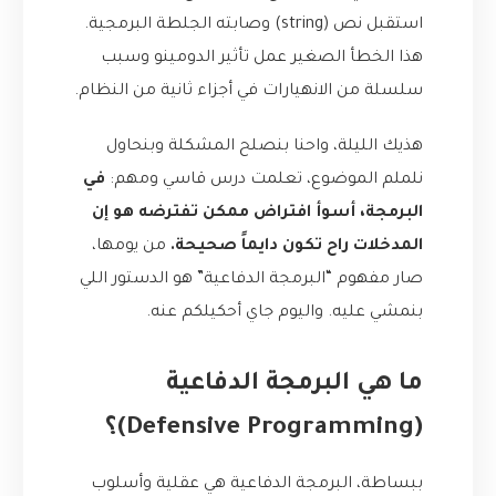
استقبل نص (string) وصابته الجلطة البرمجية.
هذا الخطأ الصغير عمل تأثير الدومينو وسبب
سلسلة من الانهيارات في أجزاء ثانية من النظام.
هذيك الليلة، واحنا بنصلح المشكلة وبنحاول
نلملم الموضوع، تعلمت درس قاسي ومهم:
في
البرمجة، أسوأ افتراض ممكن تفترضه هو إن
المدخلات راح تكون دايماً صحيحة.
من يومها،
صار مفهوم “البرمجة الدفاعية” هو الدستور اللي
بنمشي عليه. واليوم جاي أحكيلكم عنه.
ما هي البرمجة الدفاعية
(Defensive Programming)؟
ببساطة، البرمجة الدفاعية هي عقلية وأسلوب