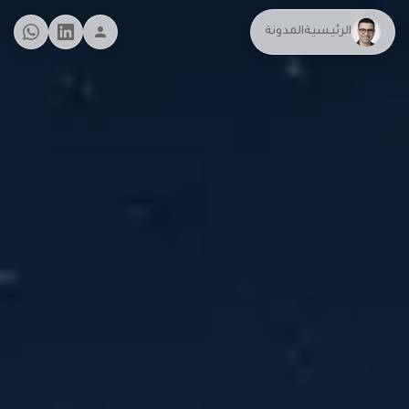
الرئيسية
المدونة