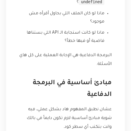
undefined
؟
ماذا لو كان الملف اللي بحاول أقرأه مش
موجود؟
ماذا لو كانت استجابة الـ API اللي بستناها
فاضية أو فيها خطأ؟
البرمجة الدفاعية هي الإجابة العملية على كل هاي
الأسئلة.
مبادئ أساسية في البرمجة
الدفاعية
عشان نطبق المفهوم هاد بشكل عملي، فيه
شوية مبادئ أساسية لازم تكون دايماً في بالك
وانت بتكتب أي سطر كود.