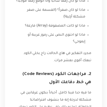
ماذا لو كان رقماً سالباً وأنا أتوقع رقماً موجباً؟
ماذا لو كان صفراً؟ (القسمة على صفر
مشكلة أزلية!)
ماذا لو كانت المصفوفة (Array) فارغة؟
ماذا لو احتوى النص على رموز غريبة أو
إيموجي؟
مجرد التفكير في هاي الحالات راح يخلي الكود
تبعك أقوى بعشر مرات.
2. مراجعات الكود (Code Reviews)
هي خط دفاعك الأول
ما فيه حدا فينا كامل. أحياناً بنكون غرقانين في
مشكلة لدرجة إنه ما بنشوف افتراضاتنا