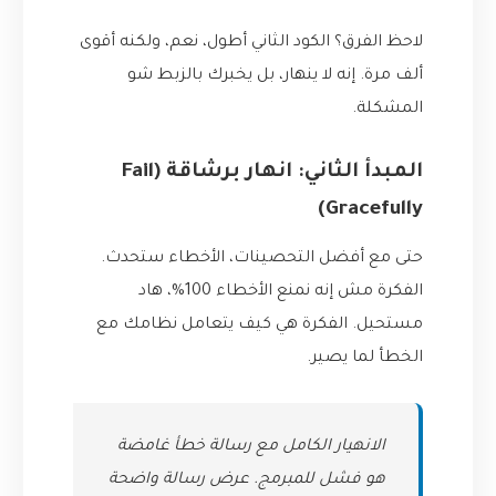
لاحظ الفرق؟ الكود الثاني أطول، نعم، ولكنه أقوى
ألف مرة. إنه لا ينهار، بل يخبرك بالزبط شو
المشكلة.
المبدأ الثاني: انهار برشاقة (Fail
Gracefully)
حتى مع أفضل التحصينات، الأخطاء ستحدث.
الفكرة مش إنه نمنع الأخطاء 100%، هاد
مستحيل. الفكرة هي كيف يتعامل نظامك مع
الخطأ لما يصير.
الانهيار الكامل مع رسالة خطأ غامضة
هو فشل للمبرمج. عرض رسالة واضحة