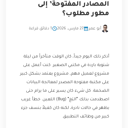
المصادر المفتوحة’ إلى
مطور مطلوب؟
أبو عمر
27 مارس، 2026
1 دقائق قراءة
أذكر ذلك اليوم جيداً، كان الوقت متأخراً من ليلة
شتوية باردة في مكتبي الصغير. كنت أعمل على
مشروع لعميل مهم، مشروع يعتمد بشكل كبير
على مكتبة مفتوحة المصدر لمعالجة البيانات
الضخمة. كل شيء كان يسير على ما يرام حتى
اصطدمت بذلك “البَغ” (Bug) اللعين. خطأ غريب
يظهر في حالات نادرة، لكنه كان كفيلاً بنسف جزء
كبير من وظائف التطبيق.