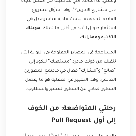
وعملي، ما الفائدة التي سأجنيها من العمل مجاناً
على مشاريع الآخرين؟”. وهذا سؤال مشروع.
الفائدة الحقيقية ليست مادية مباشرة، بل هي
استثمار طويل الأمد في أغلى ما تملك:
هويتك
التقنية ومهاراتك
.
المساهمة في المصادر المفتوحة هي البوابة التي
تنقلك من كونك مجرد “مستهلك” للكود إلى
“صانع” و”مشارك” فعال في مجتمع المطورين
العالمي. وهذا التغيير في العقلية هو ما يفصل
المطور العادي عن المطور المتميز والمطلوب.
رحلتي المتواضعة: من الخوف
إلى أول Pull Request