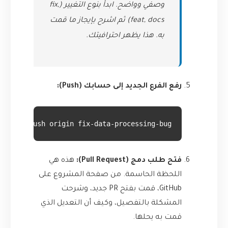
وصفي وواضح. ابدأ بنوع التغيير (fix,
feat, docs) ثم اشرح بإيجاز ما قمت
به. هذا يظهر احترافيتك.
رفع الفرع الجديد إلى حسابك (Push):
git push origin fix-data-processing-bug
فتح طلب دمج (Pull Request):
هذه هي
اللحظة الحاسمة. من صفحة المشروع على
GitHub، قمت بفتح PR جديد، وشرحت
المشكلة بالتفصيل، وكيف أن التعديل الذي
قمت به يحلها.