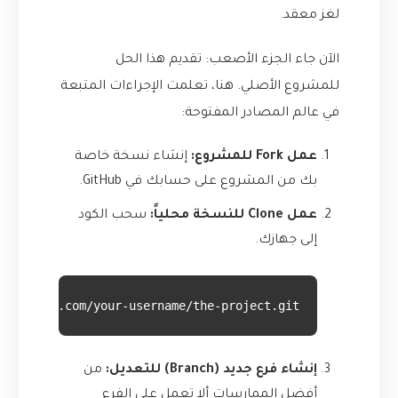
لغز معقد.
الآن جاء الجزء الأصعب: تقديم هذا الحل
للمشروع الأصلي. هنا، تعلمت الإجراءات المتبعة
في عالم المصادر المفتوحة:
عمل Fork للمشروع:
إنشاء نسخة خاصة
بك من المشروع على حسابك في GitHub.
عمل Clone للنسخة محلياً:
سحب الكود
إلى جهازك.
://github.com/your-username/the-project.git
إنشاء فرع جديد (Branch) للتعديل:
من
أفضل الممارسات ألا تعمل على الفرع