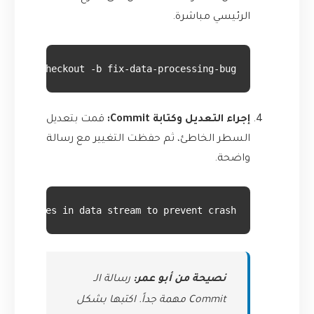
الرئيسي مباشرة.
git checkout -b fix-data-processing-bug
إجراء التعديل وكتابة Commit:
قمت بتعديل
السطر الخاطئ، ثم حفظت التغيير مع رسالة
واضحة.
ull values in data stream to prevent crash"
نصيحة من أبو عمر:
رسالة الـ
Commit مهمة جداً. اكتبها بشكل