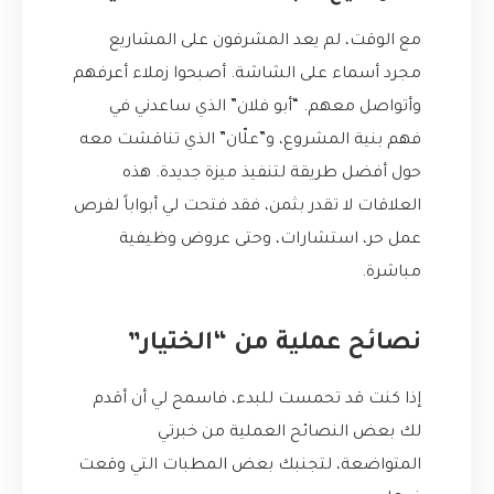
مع الوقت، لم يعد المشرفون على المشاريع
مجرد أسماء على الشاشة. أصبحوا زملاء أعرفهم
وأتواصل معهم. “أبو فلان” الذي ساعدني في
فهم بنية المشروع، و”علّان” الذي تناقشت معه
حول أفضل طريقة لتنفيذ ميزة جديدة. هذه
العلاقات لا تقدر بثمن، فقد فتحت لي أبواباً لفرص
عمل حر، استشارات، وحتى عروض وظيفية
مباشرة.
نصائح عملية من “الختيار”
إذا كنت قد تحمست للبدء، فاسمح لي أن أقدم
لك بعض النصائح العملية من خبرتي
المتواضعة، لتجنبك بعض المطبات التي وقعت