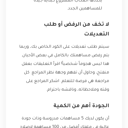
يحددها أصحاب المشروع كبداية جيدة
للمساهمين الجدد.
لا تخف من الرفض أو طلب
التعديلات
سيتم طلب تعديلات على الكود الخاص بك، وربما
يتم رفض مساهمتك بالكامل في بعض الأحيان.
هذا ليس هجوماً شخصياً! اقرأ التعليقات بعقل
منفتح، وحاول أن تفهم وجهة نظر المراجع. كل
مراجعة هي فرصة للتعلم. اشكر المراجع على
وقته وملاحظاته، وناقشه باحترام.
الجودة أهم من الكمية
أن يكون لديك 5 مساهمات مدروسة وذات جودة
عالية في ملفك أفضل من 100 مساهمة لإصلاح