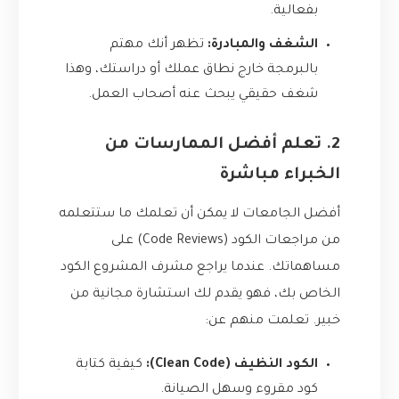
بفعالية.
الشغف والمبادرة:
تظهر أنك مهتم
بالبرمجة خارج نطاق عملك أو دراستك، وهذا
شغف حقيقي يبحث عنه أصحاب العمل.
2. تعلم أفضل الممارسات من
الخبراء مباشرة
أفضل الجامعات لا يمكن أن تعلمك ما ستتعلمه
من مراجعات الكود (Code Reviews) على
مساهماتك. عندما يراجع مشرف المشروع الكود
الخاص بك، فهو يقدم لك استشارة مجانية من
خبير. تعلمت منهم عن:
الكود النظيف (Clean Code):
كيفية كتابة
كود مقروء وسهل الصيانة.