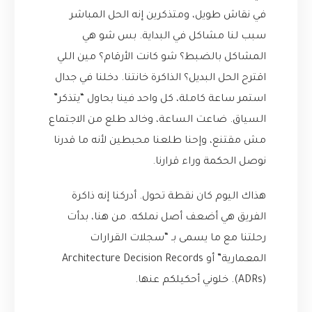
في نقاش طويل، ومتذكرين إنه الحل المباشر
سبب لنا مشاكل في البداية. بس شو هي
المشاكل بالضبط؟ شو كانت الأرقام؟ مين اللي
اقترح الحل البديل؟ الذاكرة خانتنا. دخلنا في جدال
استمر ساعة كاملة، كل واحد فينا بحاول “يتذكر”
السياق. ضاعت الساعة، وخالد طلع من الاجتماع
مش مقتنع، وإحنا طلعنا محبطين لأنه ما قدرنا
نوصل الحكمة وراء قرارنا.
هذاك اليوم كان نقطة تحول. أدركنا إنه ذاكرة
الفريق هي أضعف أصل نملكه. من هنا، بدأت
رحلتنا مع ما يسمى بـ “سجلات القرارات
المعمارية” أو Architecture Decision Records
(ADRs). خلوني أحكيلكم عنها.