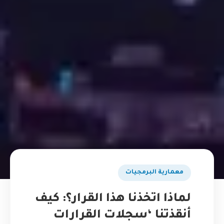
​معمارية البرمجيات
لماذا اتخذنا هذا القرار؟: كيف
أنقذتنا ‘سجلات القرارات