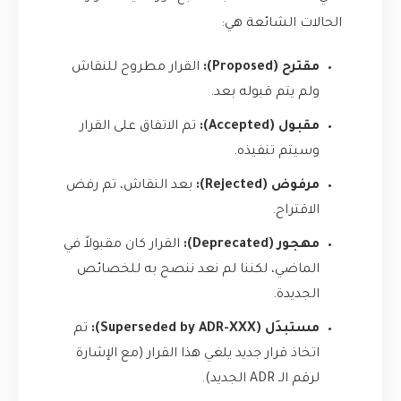
الحالات الشائعة هي:
مقترح (Proposed):
القرار مطروح للنقاش
ولم يتم قبوله بعد.
مقبول (Accepted):
تم الاتفاق على القرار
وسيتم تنفيذه.
مرفوض (Rejected):
بعد النقاش، تم رفض
الاقتراح.
مهجور (Deprecated):
القرار كان مقبولاً في
الماضي، لكننا لم نعد ننصح به للخصائص
الجديدة.
مستبدَل (Superseded by ADR-XXX):
تم
اتخاذ قرار جديد يلغي هذا القرار (مع الإشارة
لرقم الـ ADR الجديد).