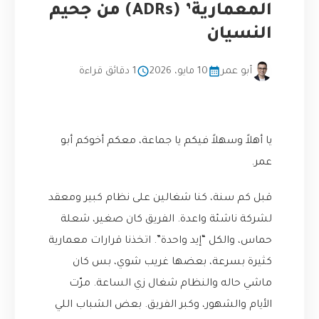
المعمارية’ (ADRs) من جحيم
النسيان
أبو عمر
10 مايو، 2026
1 دقائق قراءة
يا أهلاً وسهلاً فيكم يا جماعة، معكم أخوكم أبو
عمر.
قبل كم سنة، كنا شغالين على نظام كبير ومعقد
لشركة ناشئة واعدة. الفريق كان صغير، شعلة
حماس، والكل “إيد واحدة”. اتخذنا قرارات معمارية
كثيرة بسرعة، بعضها غريب شوي، بس كان
ماشي حاله والنظام شغال زي الساعة. مرّت
الأيام والشهور، وكبر الفريق. بعض الشباب اللي