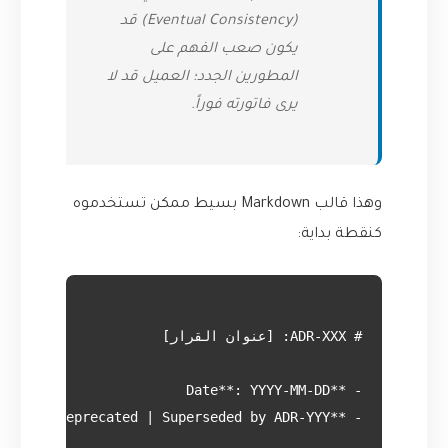
(Eventual Consistency) قد
يكون صعب الفهم على
المطورين الجدد؛ العميل قد لا
يرى فاتورته فوراً.
وهذا قالب Markdown بسيط ممكن تستخدموه
كنقطة بداية: