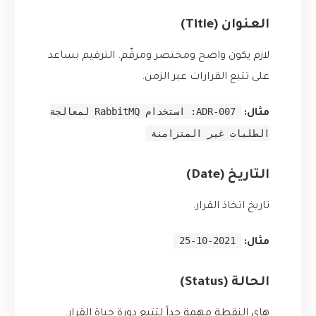
العنوان (Title)
لازم يكون واضح ومختصر ومرقّم. الترقيم بساعد
على تتبع القرارات عبر الزمن.
ADR-007: استخدام RabbitMQ لمعالجة
مثال:
الطلبات غير المتزامنة
التاريخ (Date)
تاريخ اتخاذ القرار.
2021-10-25
مثال:
الحالة (Status)
هاي النقطة مهمة جداً لتتبع دورة حياة القرار.