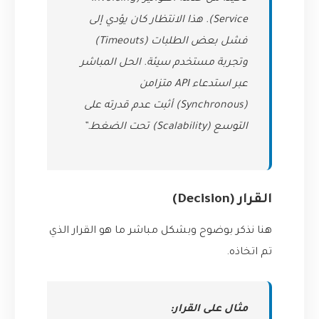
Service). هذا الانتظار كان يؤدي إلى
فشل بعض الطلبات (Timeouts)
وتجربة مستخدم سيئة. الحل المباشر
عبر استدعاء API متزامن
(Synchronous) أثبت عدم قدرته على
التوسع (Scalability) تحت الضغط.”
القرار (Decision)
هنا نذكر بوضوح وبشكل مباشر ما هو القرار الذي
تم اتخاذه.
مثال على القرار: