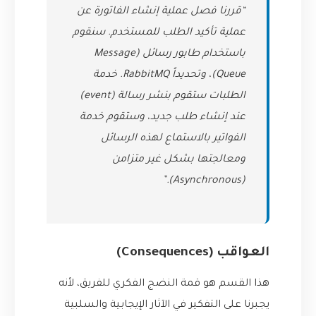
“قررنا فصل عملية إنشاء الفاتورة عن
عملية تأكيد الطلب للمستخدم. سنقوم
باستخدام طابور رسائل (Message
Queue)، وتحديداً RabbitMQ. خدمة
الطلبات ستقوم بنشر رسالة (event)
عند إنشاء طلب جديد، وستقوم خدمة
الفواتير بالاستماع لهذه الرسائل
ومعالجتها بشكل غير متزامن
(Asynchronous).”
العواقب (Consequences)
هذا القسم هو قمة النضج الفكري للفريق، لأنه
يجبرنا على التفكير في الآثار الإيجابية والسلبية