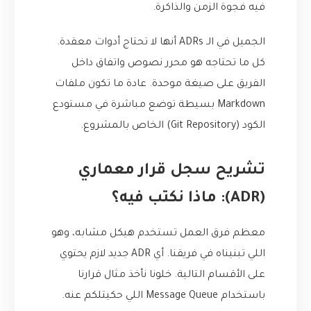
فيه فجوة الزمن والذاكرة.
الجميل في الـ ADRs أنها لا تحتاج أدوات معقدة.
كل ما تحتاجه هو محرر نصوص واتفاق داخل
الفريق على صيغة موحدة. عادة ما تكون ملفات
Markdown بسيطة توضع مباشرة في مستودع
الكود (Git Repository) الخاص بالمشروع.
تشريح سجل قرار معماري
(ADR): ماذا نكتب فيه؟
معظم فرق العمل تستخدم هيكل مشابه، وهو
اللي تبنيناه في فريقنا. أي ADR جديد لازم يحتوي
على الأقسام التالية. خلونا نأخذ مثال قرارنا
باستخدام Message Queue اللي حكيتلكم عنه.