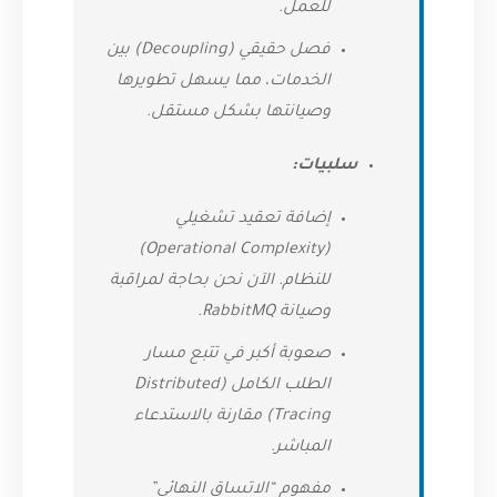
للعمل.
فصل حقيقي (Decoupling) بين
الخدمات، مما يسهل تطويرها
وصيانتها بشكل مستقل.
سلبيات:
إضافة تعقيد تشغيلي
(Operational Complexity)
للنظام. الآن نحن بحاجة لمراقبة
وصيانة RabbitMQ.
صعوبة أكبر في تتبع مسار
الطلب الكامل (Distributed
Tracing) مقارنة بالاستدعاء
المباشر.
مفهوم “الاتساق النهائي”