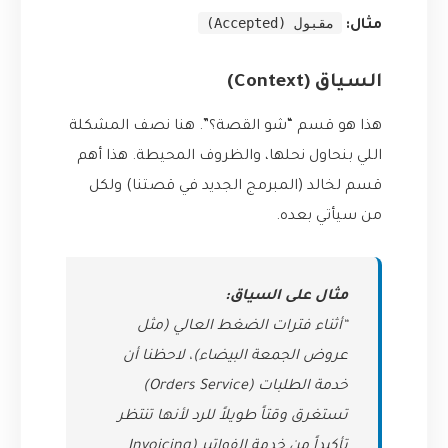
مقبول (Accepted)
مثال:
السياق (Context)
هذا هو قسم “شو القصة؟”. هنا نصف المشكلة
اللي بنحاول نحلها، والظروف المحيطة. هذا أهم
قسم لخالد (المبرمج الجديد في قصتنا) ولكل
من سيأتي بعده.
مثال على السياق:
“أثناء فترات الضغط العالي (مثل
عروض الجمعة البيضاء)، لاحظنا أن
خدمة الطلبات (Orders Service)
تستغرق وقتاً طويلاً للرد لأنها تنتظر
تأكيداً من خدمة الفواتير (Invoicing