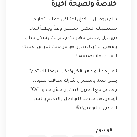
خلاصة ونصيحة أخيرة
بناء بروفايل لينكدإن احترافي هو استثمار في
مستقبلك المهني. خصص وقتاً وجهداً لبناء
بروفايل يعكس مهاراتك وخبراتك بشكل جذاب
ومهني. تذكر، لينكدإن هو فرصتك لعرض نفسك
للعالم، فلا تضيعها!
نصيحة أبو عمر الأخيرة:
خلي بروفايلك “حيّ”،
يعني حدثه باستمرار، شارك مقالات مفيدة،
وتفاعل مع الآخرين. لينكدإن مش مجرد “CV”
أونلاين، هو منصة للتواصل والتعلم والنمو
المهني. بالتوفيق! 👍
الوسوم: