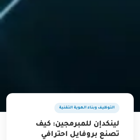
التوظيف وبناء الهوية التقنية
لينكدإن للمبرمجين: كيف
تصنع بروفايل احترافي