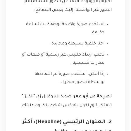
احترافية وودودة. ابتعد عن الصور الشخصية أو
الصور غير الواضحة. إليك بعض النصائح:
استخدم صورة واضحة لوجهك، بابتسامة
خفيفة.
اختر خلفية بسيطة ومحايدة.
تجنب ارتداء ملابس غير رسمية أو قبعات أو
نظارات شمسية.
إذا أمكن، استخدم صورة تم التقاطها
بواسطة مصور محترف.
نصيحة من أبو عمر:
صورة البروفايل زي “الفيزا”
تبعتك. لازم تكون بتعكس شخصيتك ومهنيتك.
2. العنوان الرئيسي (Headline): أكثر