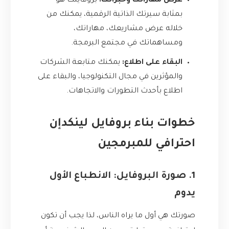
عرض مهاراتك وخبراتك:
بروفايلك هو
بمثابة سيرتك الذاتية الرقمية، يمكنك من
خلاله عرض مشاريعك، مهاراتك،
ومساهماتك في مجتمع البرمجة.
البقاء على اطلاع:
يمكنك متابعة الشركات
والمؤثرين في مجال التكنولوجيا، والبقاء على
اطلاع بأحدث التطورات والاتجاهات.
خطوات بناء بروفايل لينكدإن
احترافي للمبرمجين
1. صورة البروفايل: الانطباع الأول
يدوم
صورتك هي أول ما يراه الناس، لذا يجب أن تكون