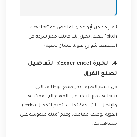
نصيحة من أبو عمر:
الملخص هو “elevator
pitch” تبعك. تخيل إنك قابلت مدير شركة في
المصعد، شو رح تقوله عشان تجذبه؟
4. الخبرة (Experience): التفاصيل
تصنع الفرق
في قسم الخبرة، اذكر جميع الوظائف التي
شغلتها، مع التركيز على المهام التي قمت بها
والإنجازات التي حققتها. استخدم الأفعال (verbs)
القوية لوصف مهامك، وقدم أمثلة ملموسة على
مساهماتك.