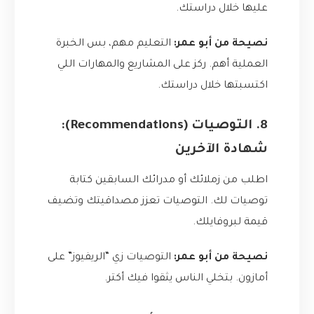
عليها خلال دراستك.
نصيحة من أبو عمر:
التعليم مهم، بس الخبرة
العملية أهم. ركز على المشاريع والمهارات اللي
اكتسبتها خلال دراستك.
8. التوصيات (Recommendations):
شهادة الآخرين
اطلب من زملائك أو مدرائك السابقين كتابة
توصيات لك. التوصيات تعزز مصداقيتك وتضيف
قيمة لبروفايلك.
نصيحة من أبو عمر:
التوصيات زي “الريفيوز” على
أمازون. بتخلي الناس يثقوا فيك أكتر.