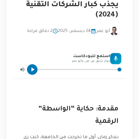
يجذب كبار الشركات التقنية
(2024)
أبو عمر
24 ديسمبر، 2025
2 دقائق قراءة
استمع للبودكاست
حوار شيق بين لمى وأبو عمر
مقدمة: حكاية “الواسطة”
الرقمية
بتذكر زمان، أول ما تخرجت من الجامعة، كنت زي