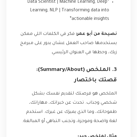
“Data Scientist | Machine Learning, Deep
Learning, NLP | Transforming data into
actionable insights”
نصيحة من أبو عمر:
فكر في الكلمات اللي ممكن
يستخدمها صاحب العمل عشان يدور على مبرمج
زيك، وحطها في العنوان الرئيسي.
3. الملخص (Summary/About):
قصتك باختصار
الملخص هو فرصتك لتقديم نفسك بشكل
شخصي وجذاب. تحدث عن خبراتك، مهاراتك،
طموحاتك، وما الذي يميزك عن غيرك. استخدم
لغة واضحة وموجزة، وتجنب التباهي أو المبالغة.
مثال لملخص جيد: