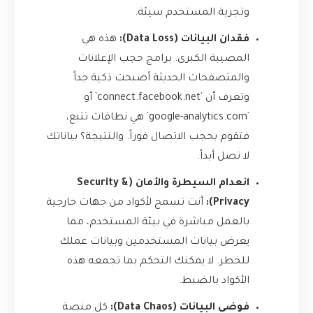
وتجربة المستخدم سيئة.
فقدان البيانات (Data Loss):
هذه هي
المصيبة الكبرى. برامج حجب الإعلانات
والمتصفحات الحديثة أصبحت ذكية جداً
وتعرف أن `connect.facebook.net` أو
`google-analytics.com` هي نطاقات تتبع،
فتقوم بحجب الاتصال فوراً. والنتيجة؟ بياناتك
لا تصل أبداً.
انعدام السيطرة والأمان (Security &
Privacy):
أنت تسمح لأكواد من جهات خارجية
بالعمل مباشرة في بيئة المستخدم، مما
يعرض بيانات المستخدمين وبيانات عملك
للخطر. لا يمكنك التحكم بما تجمعه هذه
الأكواد بالضبط.
فوضى البيانات (Data Chaos):
كل منصة