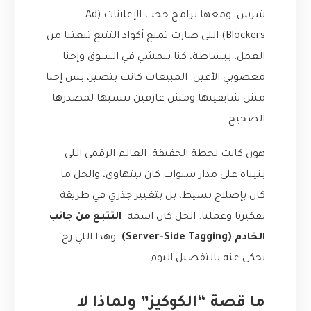
شرس، ومعها برامج حجب الإعلانات (Ad
Blockers) اللي صارت تمنع أكواد التتبع تبعتنا من
العمل. ببساطة، كنا بنمشي في السوق وإحنا
معصوبي الأعين. المبيعات كانت بتصير، بس إحنا
مش شايفينها ومش عارفين ننسبها لمصدرها
الصحيح.
هون كانت لحظة الحقيقة. العالم الرقمي اللي
بنيناه على مدار سنوات كان بيتهاوى، والحل ما
كان بإصلاح بسيط، بل بتغيير جذري في طريقة
تفكيرنا وعملنا. الحل كان اسمه:
التتبع من جانب
الخادم (Server-Side Tagging)
. وهذا اللي رح
نحكي عنه بالتفصيل اليوم.
ما قصة “الكوكيز” ولماذا لا