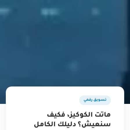
تسويق رقمي
ماتت الكوكيز، فكيف
سنعيش؟ دليلك الكامل