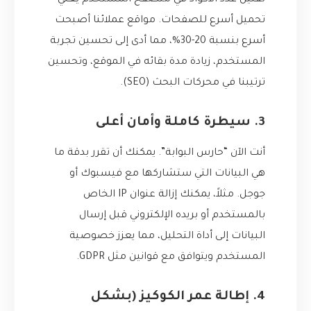
تقليل عدد الأكواد في متصفح المستخدم يعني
تحميل أسرع للصفحات. مواقع عملائنا أصبحت
أسرع بنسبة 20-30%، مما أدى إلى تحسين تجربة
المستخدم، زيادة مدة بقائه في الموقع، وتحسين
ترتيبنا في محركات البحث (SEO).
3. سيطرة كاملة وأمان أعلى
أنت الآن “حارس البوابة”. يمكنك أن تقرر بدقة ما
هي البيانات التي ستشاركها مع فيسبوك أو
جوجل. مثلاً، يمكنك إزالة عنوان IP الخاص
بالمستخدم أو بريده الإلكتروني قبل إرسال
البيانات إلى أداة التحليل، مما يعزز خصوصية
المستخدم ويتوافق مع قوانين مثل GDPR.
4. إطالة عمر الكوكيز (بشكل