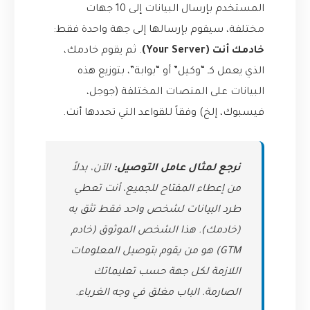
المستخدم بإرسال البيانات إلى 10 جهات
مختلفة، سيقوم بإرسالها إلى جهة واحدة فقط:
خادمك أنت (Your Server)
. ثم يقوم خادمك،
الذي يعمل كـ “وكيل” أو “بوابة”، بتوزيع هذه
البيانات على المنصات المختلفة (جوجل،
فيسبوك، إلخ) وفقاً للقواعد التي تحددها أنت.
نرجع لمثال عامل التوصيل:
الآن، بدلاً
من إعطاء المفتاح للجميع، أنت تعطي
طرد البيانات لشخص واحد فقط تثق به
(خادمك). هذا الشخص الموثوق (خادم
GTM) هو من يقوم بتوصيل المعلومات
اللازمة لكل جهة حسب تعليماتك
الصارمة. الباب مغلق في وجه الغرباء.