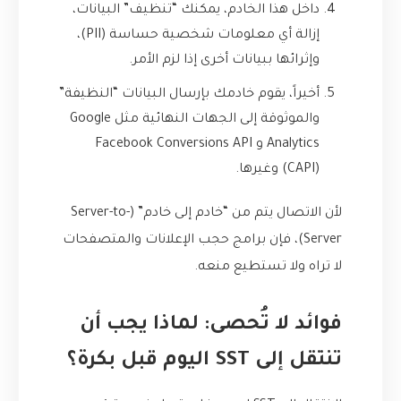
داخل هذا الخادم، يمكنك “تنظيف” البيانات،
إزالة أي معلومات شخصية حساسة (PII)،
وإثرائها ببيانات أخرى إذا لزم الأمر.
أخيراً، يقوم خادمك بإرسال البيانات “النظيفة”
والموثوقة إلى الجهات النهائية مثل Google
Analytics و Facebook Conversions API
(CAPI) وغيرها.
لأن الاتصال يتم من “خادم إلى خادم” (Server-to-
Server)، فإن برامج حجب الإعلانات والمتصفحات
لا تراه ولا تستطيع منعه.
فوائد لا تُحصى: لماذا يجب أن
تنتقل إلى SST اليوم قبل بكرة؟