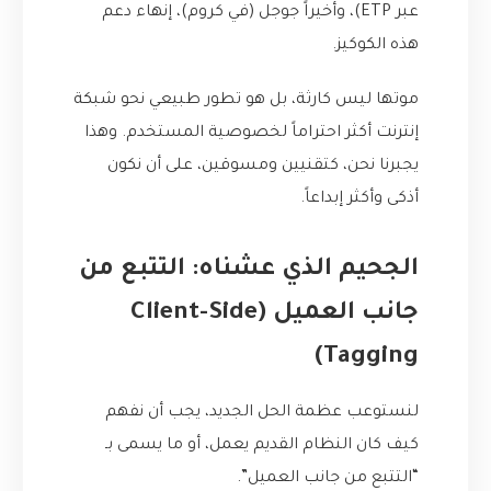
عبر ETP)، وأخيراً جوجل (في كروم)، إنهاء دعم
هذه الكوكيز.
موتها ليس كارثة، بل هو تطور طبيعي نحو شبكة
إنترنت أكثر احتراماً لخصوصية المستخدم. وهذا
يجبرنا نحن، كتقنيين ومسوقين، على أن نكون
أذكى وأكثر إبداعاً.
الجحيم الذي عشناه: التتبع من
جانب العميل (Client-Side
Tagging)
لنستوعب عظمة الحل الجديد، يجب أن نفهم
كيف كان النظام القديم يعمل، أو ما يسمى بـ
“التتبع من جانب العميل”.