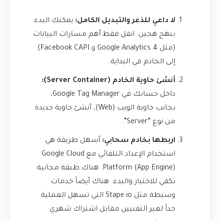
لا داعي للذعر والتبديل الكامل:
يمكنك البدء
بنهج هجين. انقل فقط أهم مسارات البيانات
(مثل Google Analytics 4 و Facebook CAPI)
إلى الخادم في البداية.
أنشئ حاوية الخادم (Server Container):
داخل حسابك في Google Tag Manager،
بجانب حاوية الويب (Web)، أنشئ حاوية جديدة
من نوع “Server”.
اربطها بخادم سحابي:
أسهل طريقة هي
استخدام الإعداد التلقائي مع Google Cloud
Platform (App Engine). هناك طبقة مجانية
تكفي للاختبار والبدء. هناك أيضاً خدمات
وسيطة مثل
Stape.io
التي تسهل العملية
جداً لغير التقنيين مقابل اشتراك شهري