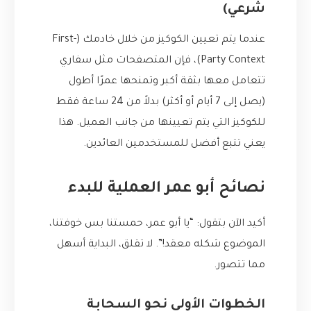
شرعي)
عندما يتم تعيين الكوكيز من خلال خادمك (First-
Party Context)، فإن المتصفحات مثل سفاري
تتعامل معها بثقة أكبر وتمنحها عمرًا أطول
(يصل إلى 7 أيام أو أكثر) بدلاً من 24 ساعة فقط
للكوكيز التي يتم تعيينها من جانب العميل. هذا
يعني تتبع أفضل للمستخدمين العائدين.
نصائح أبو عمر العملية للبدء
أكيد الآن بتقول: “يا أبو عمر، حمستنا بس خوفتنا،
الموضوع شكله معقد!”. لا تقلق، البداية أسهل
مما تتصور.
الخطوات الأولى نحو السحابة