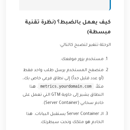
كيف يعمل بالضبط؟ (نظرة تقنية
مبسطة)
الرحلة تتغير لتصبح كالتالي:
مستخدم يزور موقعك.
متصفح المستخدم يرسل طلب واحد فقط
(أو عدد قليل جداً) إلى نطاق فرعي خاص بك،
metrics.yourdomain.com
مثلاً:
. هذا
النطاق يشير إلى حاوية GTM التي تعمل على
خادم سحابي (Server Container).
الـ Server Container يستقبل البيانات. هذا
الخادم هو ملكك وتحت سيطرتك.