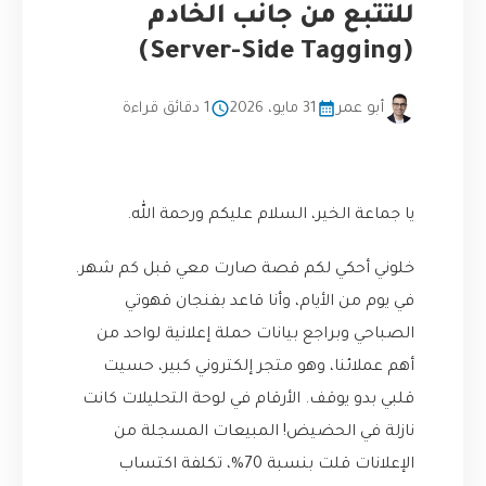
للتتبع من جانب الخادم
(Server-Side Tagging)
أبو عمر
31 مايو، 2026
1 دقائق قراءة
يا جماعة الخير، السلام عليكم ورحمة الله.
خلوني أحكي لكم قصة صارت معي قبل كم شهر.
في يوم من الأيام، وأنا قاعد بفنجان قهوتي
الصباحي وبراجع بيانات حملة إعلانية لواحد من
أهم عملائنا، وهو متجر إلكتروني كبير، حسيت
قلبي بدو يوقف. الأرقام في لوحة التحليلات كانت
نازلة في الحضيض! المبيعات المسجلة من
الإعلانات قلت بنسبة 70%، تكلفة اكتساب