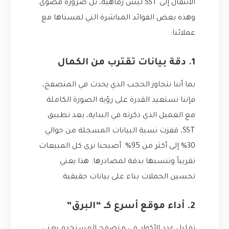
الانتقال إلى SST ليس رفاهية، بل ضرورة قصوى.
وهذه بعض الفوائد المباشرة التي لمسناها مع
عملائنا:
1. دقة بيانات تقترب من الكمال
بما أننا نتجاوز الحجب الذي يحدث في المتصفح،
فإننا نستعيد القدرة على رؤية الصورة الكاملة.
مع العميل الذي ذكرته في البداية، بعد تطبيق
SST، قفزت نسبة البيانات المسجلة من حوالي
30% إلى أكثر من 95%. أصبحنا نرى كل المبيعات
تقريباً وننسبها بدقة لمصادرها. هذا يعني
تحسين الحملات بناء على بيانات حقيقية.
2. أداء موقع أسرع كـ “البرق”