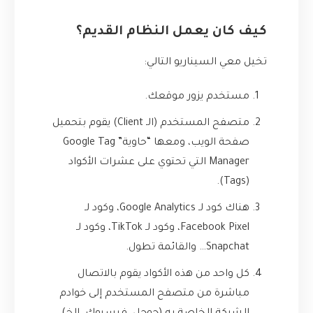
كيف كان يعمل النظام القديم؟
تخيل معي السيناريو التالي:
مستخدم يزور موقعك.
متصفح المستخدم (الـ Client) يقوم بتحميل
صفحة الويب، ومعها “حاوية” Google Tag
Manager التي تحتوي على عشرات الأكواد
(Tags).
هناك كود لـ Google Analytics، وكود لـ
Facebook Pixel، وكود لـ TikTok، وكود لـ
Snapchat… والقائمة تطول.
كل واحد من هذه الأكواد يقوم بالاتصال
مباشرة من متصفح المستخدم إلى خوادم