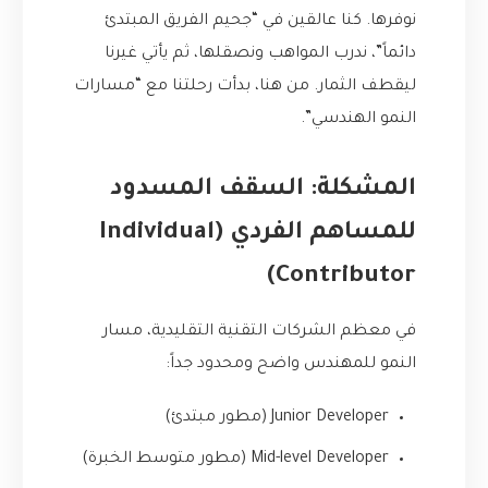
نوفرها. كنا عالقين في “جحيم الفريق المبتدئ
دائماً”، ندرب المواهب ونصقلها، ثم يأتي غيرنا
ليقطف الثمار. من هنا، بدأت رحلتنا مع “مسارات
النمو الهندسي”.
المشكلة: السقف المسدود
للمساهم الفردي (Individual
Contributor)
في معظم الشركات التقنية التقليدية، مسار
النمو للمهندس واضح ومحدود جداً:
Junior Developer (مطور مبتدئ)
Mid-level Developer (مطور متوسط الخبرة)