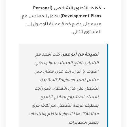
خطط التطوير الشخصي (Personal
Development Plans):
يعمل المهندس مع
مديره على وضع خطة عملية للوصول إلى
المستوى التالي.
نصيحة من أبو عمر:
كنت أقعد مع
الشباب، نفتح المستند سوا ونحكي:
“شوف يا خوي، إنت هون ممتاز، بس
عشان تصير Staff Engineer بدنا
نشتغل على هاي النقطة… شو رأيك
نمسك المشروع الفلاني لأنه رح
يعطيك فرصة تشتغل مع ثلاث فرق
مختلفة؟”. هذا الحوار المنظم والشفاف
يصنع المعجزات.