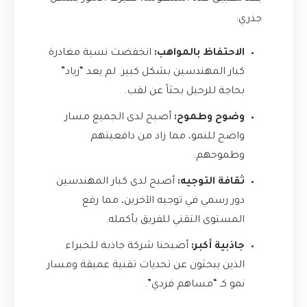
جذري:
الاحتفاظ بالمواهب:
انخفضت نسبة مغادرة
كبار المهندسين بشكل كبير. لم يعد “زياد”
بحاجة للرحيل بحثاً عن لقب.
وضوح وطموح:
أصبح لدى الجميع مسار
واضح للنمو، مما زاد من دافعيتهم
وطموحهم.
ثقافة التوجيه:
أصبح لدى كبار المهندسين
دور رسمي في توجيه الآخرين، مما رفع
المستوى التقني للفريق بأكمله.
جاذبية أكبر:
أصبحنا شركة جاذبة للخبراء
الذين يبحثون عن تحديات تقنية عميقة ومسار
نمو كـ “مساهم فردي”.