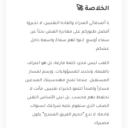
الخلاصة 🚀
يا أصدقائي المدراء والقادة التقنيين، لا تجبروا
أفضل طيوركم على مغادرة العش بحثاً عن
سماء أوسع. ابنوا لهم سماءً واسعة داخل
عشكم.
اللقب ليس مجرد كلمة فارغة، بل هو اعتراف
بالقيمة، وتحديد للمسؤوليات، ورسم لمسار
المستقبل. عندما تمنح مهندسينك المبدعين
مساراً واضحاً للنمو كخبراء تقنيين، فأنت لا
تحتفظ بهم فحسب، بل تبني الأساس التقني
الصلب الذي ستقوم عليه شركتك لسنوات
قادمة. لا تدع “جحيم الفريق المبتدئ” يكون
مصيرك.