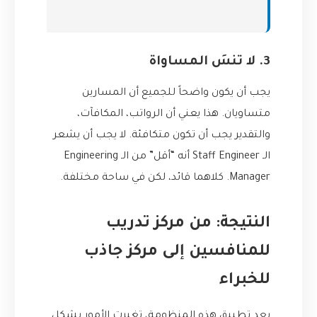
3. لا تنسَ المساواة
يجب أن يكون واضحاً للجميع أن المسارين
متساويان. هذا يعني أن الرواتب، المكافآت،
والتقدير يجب أن تكون متكافئة. لا يجب أن يشعر
الـ Staff Engineer أنه “أقل” من الـ Engineering
Manager. كلاهما قائد، لكن في ساحة مختلفة.
النتيجة: من مركز تدريب
للمنافسين إلى مركز جاذب
للخبراء
بعد تطبيق هذه المنظومة، تغيرت الأمور بشكل