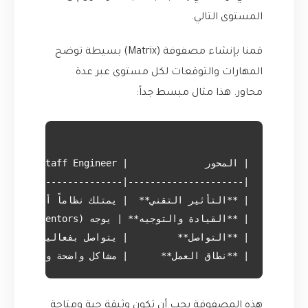
المستوى التالي.
قمنا بإنشاء مصفوفة (Matrix) بسيطة توضح
المهارات والتوقعات لكل مستوى عبر عدة
محاور. هذا مثال مبسط جداً:
| **نطاق العمل**      | مشاكل واضحة ومعقدة ضمن

هذه المصفوفة يجب أن تكون وثيقة حية ومتاحة