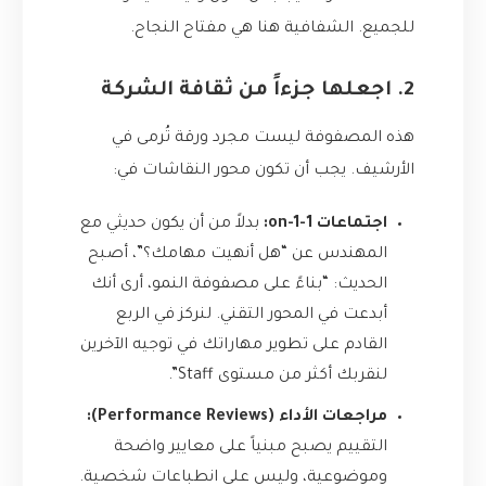
للجميع. الشفافية هنا هي مفتاح النجاح.
2. اجعلها جزءاً من ثقافة الشركة
هذه المصفوفة ليست مجرد ورقة تُرمى في
الأرشيف. يجب أن تكون محور النقاشات في:
اجتماعات 1-on-1:
بدلاً من أن يكون حديثي مع
المهندس عن “هل أنهيت مهامك؟”، أصبح
الحديث: “بناءً على مصفوفة النمو، أرى أنك
أبدعت في المحور التقني. لنركز في الربع
القادم على تطوير مهاراتك في توجيه الآخرين
لنقربك أكثر من مستوى Staff”.
مراجعات الأداء (Performance Reviews):
التقييم يصبح مبنياً على معايير واضحة
وموضوعية، وليس على انطباعات شخصية.