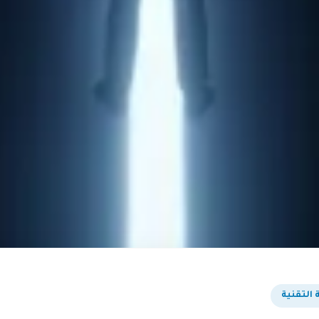
 التقنية