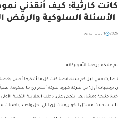
لأسئلة السلوكية والرفض ال
1 دقائق قراءة
ام عليكم ورحمة الله وبركاته.
 صارت معي قبل كم سنة، قصة كنت كل ما أتذكرها أحس بغصة.
رمجيات أول” في شركة كبيرة، شركة أحلام زي ما بحكوها. تقنيا