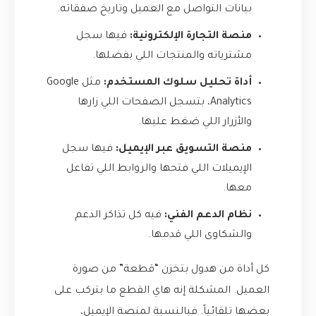
بيانات التواصل مع العميل وتاريخ صفقاته.
منصة التجارة الإلكترونية:
فيها سجل
مشترياته والمنتجات اللي بفضلها.
أداة تحليل سلوك المستخدم:
مثل Google
Analytics، بتسجل الصفحات اللي زارها
والأزرار اللي ضغط عليها.
منصة التسويق عبر الإيميل:
فيها سجل
الإيميلات اللي فتحها والروابط اللي تفاعل
معها.
نظام الدعم الفني:
فيه كل تذاكر الدعم
والشكاوى اللي قدمها.
كل أداة من هدول بتخزن “قطعة” من صورة
العميل. المشكلة إنه هاي القطع ما بتركب على
بعضها تلقائياً. فبالنسبة لمنصة الإيميل،