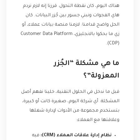
هذاك اليوم، كان نقطة التحول. قررنا إنه لازم نردم
هاي الفجوات ونبني جسور بين جُزر البيانات. كان
الحل واضح قدامنا: لازمنا منصة بيانات عملاء، أو
زي ما بحكوا بالانجليزي، Customer Data Platform
(CDP).
ما هي مشكلة “الجُزر
المعزولة”؟
قبل ما ندخل في الحلول التقنية، خلينا نفهم أصل
المشكلة. أي شركة اليوم، صغيرة كانت أو كبيرة،
بتستخدم مجموعة من الأدوات لإدارة شغلها
وعلاقتها مع العملاء:
نظام إدارة علاقات العملاء (CRM):
فيه