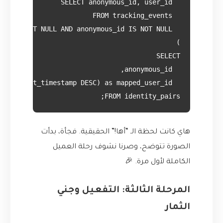
FROM identity_pairs;

هاي كانت لحظة الـ “أها!” الحقيقية. فجأة، بدأت
الصورة تتوضح، وصرنا نشوف رحلة العميل
الكاملة لأول مرة. 🎉
المرحلة الثالثة: التفعيل وجني
الثمار