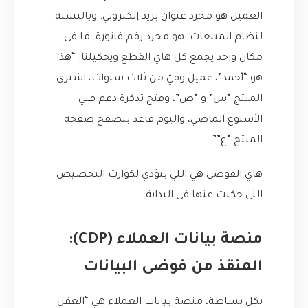
العميل هو مجرد عنوان بريد إلكتروني. وبالنسبة
لنظام المبيعات، هو مجرد رقم فاتورة. ما في
مكان واحد يجمع كل هاي القطع ويحكيلنا: “هذا
هو “أحمد”، عميل وفيّ من ثلاث سنوات، اشترى
المنتج “س” و “ص”، وفتح تذكرة دعم فني
الأسبوع الماضي، واليوم قاعد بتصفح صفحة
المنتج “ع””.
هاي الفوضى هي اللي بتؤدي لكوارث التخصيص
اللي حكيت عنها في البداية.
منصة بيانات العملاء (CDP):
المنقذ من فوضى البيانات
بكل بساطة، منصة بيانات العملاء هي “العقل