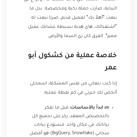
البداية، صارت حملة ذكية ومخصصة. بدل ما
نبعث “أهلاً بك” لعميل قديم، صرنا نبعث له
“اشتقنالك، هاي هدية بسيطة عشانك عميل
مميز”. الفرق كان زي السما والأرض.
خلاصة عملية من كشكول أبو
عمر
إذا كنت بتعاني من نفس المشكلة، اسمحلي
ألخص لك خبرتي في كم نقطة عملية:
🧱
ابدأ بالأساسات:
قبل ما تفكر
بالتخصيص المعقد، ركز على تجميع كل
بياناتك في مكان واحد. مستودع بيانات
سحابي (BigQuery, Snowflake) هو أفضل