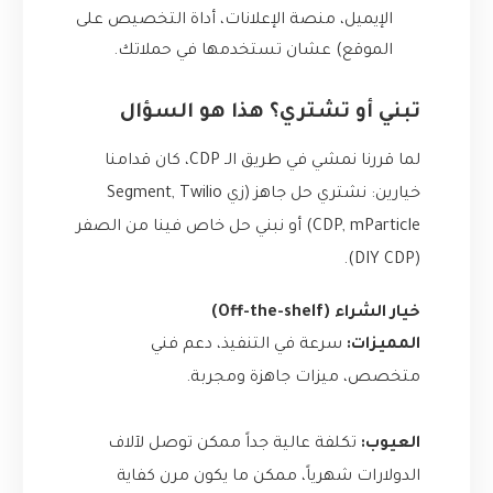
الإيميل، منصة الإعلانات، أداة التخصيص على
الموقع) عشان تستخدمها في حملاتك.
تبني أو تشتري؟ هذا هو السؤال
لما قررنا نمشي في طريق الـ CDP، كان قدامنا
خيارين: نشتري حل جاهز (زي Segment, Twilio
CDP, mParticle) أو نبني حل خاص فينا من الصفر
(DIY CDP).
خيار الشراء (Off-the-shelf)
المميزات:
سرعة في التنفيذ، دعم فني
متخصص، ميزات جاهزة ومجربة.
العيوب:
تكلفة عالية جداً ممكن توصل لآلاف
الدولارات شهرياً، ممكن ما يكون مرن كفاية