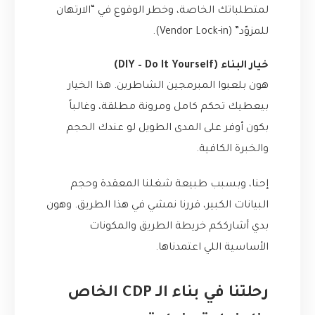
لمتطلباتك الخاصة، وخطر الوقوع في “الارتهان
للمزوّد” (Vendor Lock-in).
خيار البناء (DIY – Do It Yourself)
هون بلعبوا المبرمجين الشاطرين. هذا الخيار
بيعطيك تحكم كامل ومرونة مطلقة، وغالباً
بكون أوفر على المدى الطويل لو عندك الحجم
والخبرة الكافية.
إحنا، وبسبب طبيعة شغلنا المعقدة وحجم
البيانات الكبير، قررنا نمشي في هذا الطريق. وهون
بدي أشارككم خريطة الطريق والمكونات
الأساسية اللي اعتمدناها.
رحلتنا في بناء الـ CDP الخاص