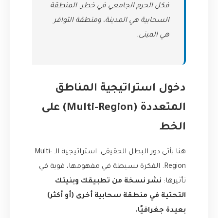
فكل الحرم الجامعي في خطر. المنطقة
السحابية هي المدينة، ومنطقة التوافر
هي المبنى.
دخول استراتيجية المناطق
المتعددة (Multi-Region) على
الخط
هنا يأتي دور البطل الحقيقي: استراتيجية الـ Multi-
Region. الفكرة بسيطة في مفهومها، قوية في
تأثيرها:
نشر نسخة من تطبيقك وبنيتك
التحتية في منطقة سحابية أخرى (أو أكثر)
بعيدة جغرافيًا.