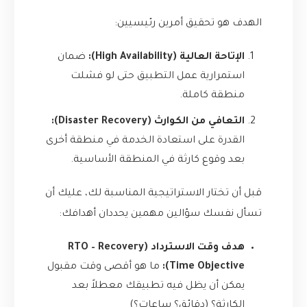
الهدف هو تحقيق أمرين رئيسيين:
الإتاحة العالية (High Availability):
ضمان
استمرارية عمل التطبيق حتى لو فشلت
منطقة كاملة.
التعافي من الكوارث (Disaster Recovery):
القدرة على استعادة الخدمة في منطقة أخرى
بعد وقوع كارثة في المنطقة الأساسية.
قبل أن تختار الاستراتيجية المناسبة لك، عليك أن
تسأل نفسك سؤالين مهمين يحددان أهدافك:
هدف وقت الاسترداد (RTO – Recovery
Time Objective):
ما هو أقصى وقت مقبول
يمكن أن يظل فيه تطبيقك معطلاً بعد
الكارثة؟ (دقائق؟ ساعات؟)