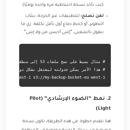
كنت تأخذ نسخة احتياطية مرة واحدة يوميًا).
لمن تصلح:
للتطبيقات غير الحرجة، بيئات
التطوير، أو كخط دفاع أول بأقل تكلفة. زي ما
بنقول بالشعبي، “إشي أحسن من ولا إشي”.
ket-us-east-1 s3://my-backup-bucket-eu-west-1

2. نمط “الضوء الإرشادي” (Pilot
Light)
هنا نتقدم خطوة. في هذه الطريقة، تكون نسخة