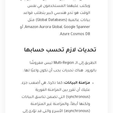
ويكتب عليهما المستخدمون في نفس
الوقت هو تحدٍ هندسي كبير يتطلب قواعد
بيانات عالمية (Global Databases) مثل
Amazon Aurora Global, Google Spanner, أو
Azure Cosmos DB.
تحديات لازم تحسب حسابها
الطريق إلى الـ Multi-Region ليس مفروشًا
بالورود. هناك تحديات يجب أن تكون واعيًا لها:
مزامنة البيانات:
كما ذكرنا، هي أصعب جزء.
عليك أن تقرر بين المزامنة الفورية
(synchronous) التي تضمن تناسق البيانات
ولكنها أبطأ، والمزامنة غير المتزامنة
(asynchronous) الأسرع والتي قد تؤدي إلى