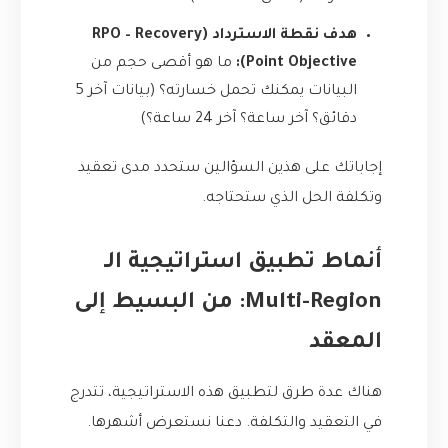
هدف نقطة الاسترداد (RPO – Recovery
Point Objective):
ما هو أقصى حجم من
البيانات يمكنك تحمل خسارته؟ (بيانات آخر 5
دقائق؟ آخر ساعة؟ آخر 24 ساعة؟)
إجاباتك على هذين السؤالين ستحدد مدى تعقيد
وتكلفة الحل الذي ستحتاجه.
أنماط تطبيق استراتيجية الـ
Multi-Region: من البسيط إلى
المعقد
هناك عدة طرق لتطبيق هذه الاستراتيجية، تتدرج
في التعقيد والتكلفة. دعنا نستعرض أشهرها.