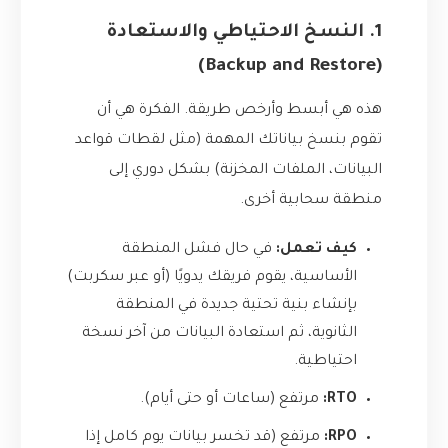
1. النسخ الاحتياطي والاستعادة
(Backup and Restore)
هذه هي أبسط وأرخص طريقة. الفكرة هي أن
تقوم بنسخ بياناتك المهمة (مثل لقطات قواعد
البيانات، الملفات المخزنة) بشكل دوري إلى
منطقة سحابية أخرى.
كيف تعمل:
في حال فشل المنطقة
الأساسية، يقوم فريقك يدويًا (أو عبر سكربت)
بإنشاء بنية تحتية جديدة في المنطقة
الثانوية، ثم استعادة البيانات من آخر نسخة
احتياطية.
RTO:
مرتفع (ساعات أو حتى أيام).
RPO:
مرتفع (قد تخسر بيانات يوم كامل إذا