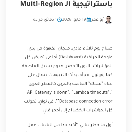
باستراتيجية الـ Multi-Region
أبو عمر
19 مايو، 2026
1 دقائق قراءة
صباح يوم ثلاثاء عادي، فنجان القهوة في يدي،
ولوحة المراقبة (Dashboard) أمامي تعرض كل
المؤشرات باللون الأخضر. هدوء يسبق العاصفة
كما يقولون. فجأة، بدأت التنبيهات تنهال على
قناة “سلاك” الخاصة بالفريق كالمطر الغزير.
“API Gateway is down”، “Lambda timeouts”،
“Database connection error”. في ثوانٍ، تحولت
كل المؤشرات الخضراء إلى أحمر قانٍ.
أول ما خطر ببالي: “أكيد حدا من الشباب عمل