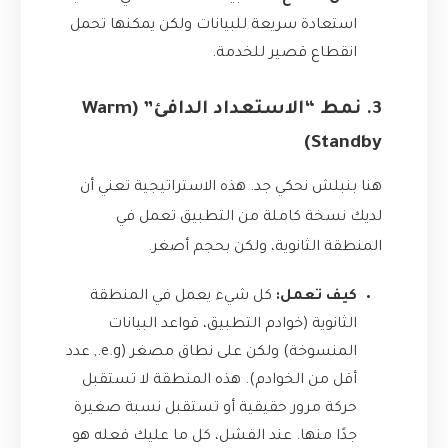
استعادة سريعة للبيانات ولكن يمكنها تحمل
انقطاع قصير للخدمة.
3. نمط “الاستعداد الدافئ” (Warm
Standby)
هنا بنبلش نحكي جد. هذه الاستراتيجية تعني أن
لديك نسخة كاملة من التطبيق تعمل في
المنطقة الثانوية، ولكن بحجم أصغر.
كيف تعمل:
كل شيء يعمل في المنطقة
الثانوية (خوادم التطبيق، قواعد البيانات
المنسوخة) ولكن على نطاق مصغر (e.g., عدد
أقل من الخوادم). هذه المنطقة لا تستقبل
حركة مرور حقيقية أو تستقبل نسبة صغيرة
جدًا منها. عند الفشل، كل ما عليك فعله هو