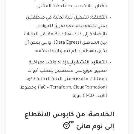
فقدان بيانات بسيطة لحظة الفشل.
التكلفة:
تشغيل بنية تحتية في منطقتين
يعني تكلفة مضاعفة تقريبًا للخوادم.
بالإضافة إلى ذلك، هناك تكلفة نقل البيانات
بين المناطق (Data Egress)، والتي يمكن أن
تكون باهظة إذا لم تتم إدارتها بحكمة.
التعقيد التشغيلي:
إدارة ونشر ومراقبة
تطبيق موزع على منطقتين يتطلب أدوات
وعمليات متقدمة مثل البنية التحتية ككود
(IaC – Terraform, CloudFormation) وخطوط
أنابيب CI/CD قوية.
الخلاصة: من كابوس الانقطاع
إلى نوم هانئ 😴