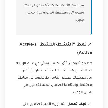
المنطقة الأساسية تلقائيًا وتحويل حركة
المرور إلى المنطقة الثانوية دون تدخل
يدوي.
4. نمط “النشط-النشط” (Active-
Active)
هذا هو “الوحش” أو الحلم النهائي في عالم الإتاحة
العالية. في هذا النمط، لديك نسختان (أو أكثر)
من تطبيقك تعملان بكامل طاقتهما في مناطق
مختلفة، وكلتاهما تخدمان المستخدمين في
نفس الوقت.
كيف تعمل:
يتم توزيع المستخدمين على