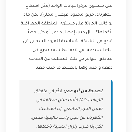
على مستوى مركز البيانات الواحد (مثل انقطاع
الكهرباء، حريق محدود، فيضان محلي). لكن ماذا
لو كانت الكارثة على مستوى المنطقة الجغرافية
بأكملها؟ زلزال كبير، إعصار مدمر، أو حتى خطأ
فادح في الشبكة الأساسية للمزود السحابي في
تلك المنطقة. في هذه الحالة، قد تخرج كل
مناطق التوافر في تلك المنطقة عن الخدمة
دفعة واحدة. وهذا بالضبط ما حدث معنا.
نصيحة من أبو عمر:
فكّر في مناطق
التوافر (AZs) كأنها مبانٍ مختلفة في
نفس الحرم الجامعي. إذا انقطعت
الكهرباء عن مبنى واحد، فالبقية تعمل.
لكن إذا ضرب زلزال المدينة بأكملها،