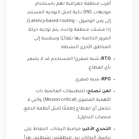
أقرب منطقة جغرافية لهم باستخدام
موجهات DNS ذكية (مثل التوجيه المستند
إلى زمن الوصول – Latency-based routing).
إذا فشلت منطقة واحدة، يتم توجيه حركة
المرور الخاصة بها تلقائيًا وسلاسة إلى
المناطق الأخرى النشطة.
RTO:
شبه صفري! المستخدم قد لا يشعر
بأي انقطاع.
RPO:
شبه صفري.
لمن تصلح:
للتطبيقات العالمية ذات
الأهمية القصوى (Mission-critical) والتي لا
تتحمل أي انقطاع إطلاقًا (مثل أنظمة الدفع،
منصات التداول).
التحدي الأكبر:
مزامنة البيانات. الحفاظ على
تناسق البيانات بين منطقتين نشطتين يقرأ