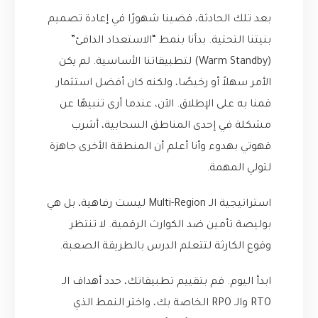
بعد تلك الحادثة، قضينا شهورًا في إعادة تصميم
بنيتنا التحتية. بدأنا بنمط “الاستعداد الدافئ”
(Warm Standby) لتطبيقاتنا الأساسية. لم يكن
الأمر سهلاً أو رخيصًا، ولكنه كان أفضل استثمار
قمنا به على الإطلاق. الآن، عندما أرى تنبيهًا عن
مشكلة في إحدى المناطق السحابية، أشرب
قهوتي بهدوء وأنا أعلم أن المنطقة الأخرى جاهزة
لتولي المهمة.
استراتيجية الـ Multi-Region ليست رفاهية، بل هي
بوليصة تأمين ضد الكوارث الرقمية. لا تنتظر
وقوع الكارثة لتتعلم الدرس بالطريقة الصعبة.
ابدأ اليوم. قم بتقييم تطبيقاتك، حدد أهداف الـ
RTO والـ RPO الخاصة بك، واختر النمط الذي