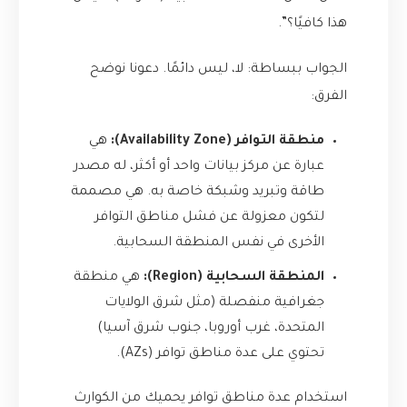
هذا كافيًا؟”.
الجواب ببساطة: لا، ليس دائمًا. دعونا نوضح
الفرق:
منطقة التوافر (Availability Zone):
هي
عبارة عن مركز بيانات واحد أو أكثر، له مصدر
طاقة وتبريد وشبكة خاصة به. هي مصممة
لتكون معزولة عن فشل مناطق التوافر
الأخرى في نفس المنطقة السحابية.
المنطقة السحابية (Region):
هي منطقة
جغرافية منفصلة (مثل شرق الولايات
المتحدة، غرب أوروبا، جنوب شرق آسيا)
تحتوي على عدة مناطق توافر (AZs).
استخدام عدة مناطق توافر يحميك من الكوارث