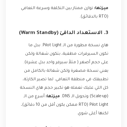
ميزتها:
توازن ممتاز بين التكلفة وسرعة التعافي
(RTO بالدقائق).
3. الاستعداد الدافئ (Warm Standby)
هاي نسخة مطورة من الـ Pilot Light. بدل ما
تكون السيرفرات مطفية، بتكون شغالة ولكن
على حجم أصغر ( مثلاً سيرفر واحد بدل عشرة).
يعني نسخة مصغرة ولكن شغالة بالكامل من
تطبيقك في منطقة التعافي. لما تصير الكارثة،
كل اللي عليك تعمله هو تكبير حجم هاي النسخة
(Scale-up) وتحويل الـ DNS.
ميزتها:
أسرع من الـ
Pilot Light (RTO ممكن يكون أقل من 10 دقائق)،
لكنها أغلى شوي.