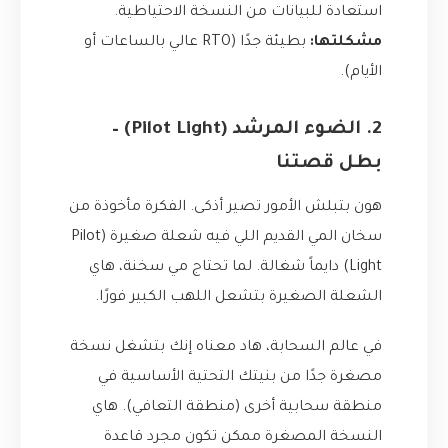
استعادة للبيانات من النسخة الاحتياطية.
مشكلتها:
بطيئة جدًا (RTO عالي بالساعات أو
الأيام).
2. الضوء المرشد (Pilot Light) –
بطل قصتنا
هون بتبلش الأمور تصير أذكى. الفكرة مأخوذة من
سخان المي القديم اللي فيه شعلة صغيرة (Pilot
Light) دايماً شغالة. لما تحتاج مي سخنة، هاي
الشعلة الصغيرة بتشعل اللهب الكبير فورًا.
في عالم السحابة، هاد معناه إنك بتشغل نسخة
مصغرة جدًا من بنيتك التحتية الأساسية في
منطقة سحابية أخرى (منطقة التعافي). هاي
النسخة المصغرة ممكن تكون مجرد قاعدة