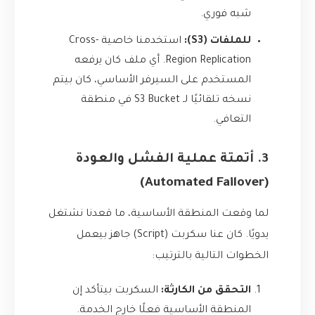
شبه فوري.
للملفات (S3):
استخدمنا خاصية Cross-
Region Replication. أي ملف كان يرفعه
المستخدم على السيرفر الأساسي، كان بيتم
نسخه تلقائيًا لـ S3 Bucket في منطقة
التعافي.
3. أتمتة عملية الفشل والعودة
(Automated Failover)
لما وقعت المنطقة الأساسية، ما قعدنا نشتغل
يدويًا. كان عنا سكربت (Script) جاهز بيعمل
الخطوات التالية بالترتيب:
التحقق من الكارثة:
السكربت بيتأكد إن
المنطقة الأساسية فعلًا خارج الخدمة.