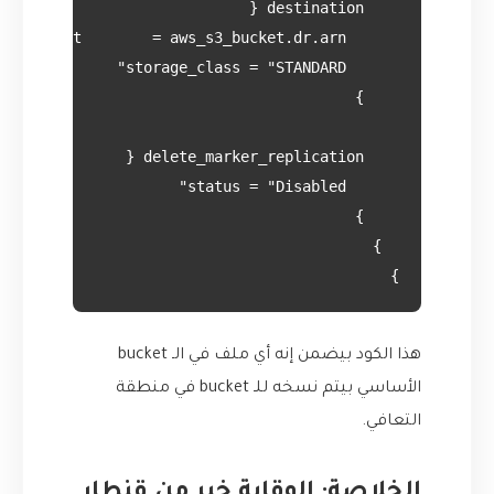
}

هذا الكود بيضمن إنه أي ملف في الـ bucket
الأساسي بيتم نسخه للـ bucket في منطقة
التعافي.