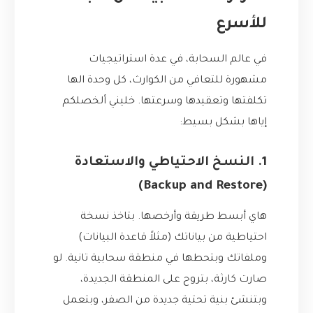
للأسرع
في عالم السحابة، في عدة استراتيجيات
مشهورة للتعافي من الكوارث، كل وحدة الها
تكلفتها وتعقيدها وسرعتها. خليني ألخصلكم
إياها بشكل بسيط:
1. النسخ الاحتياطي والاستعادة
(Backup and Restore)
هاي أبسط طريقة وأرخصها. بتاخذ نسخة
احتياطية من بياناتك (مثلاً قاعدة البيانات)
وملفاتك وبتحطها في منطقة سحابية تانية. لو
صارت كارثة، بتروح على المنطقة الجديدة،
وبتنشئ بنية تحتية جديدة من الصفر، وبتعمل