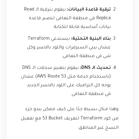
ترقية قاعدة البيانات:
بيقوم بترقية الـ Read
Replica في منطقة التعافي لتصير قاعدة
بيانات أساسية قابلة للكتابة.
بناء البنية التحتية:
بيستدعي Terraform
عشان يبني السيرفرات واللود بالانسر وكل
شي في منطقة التعافي.
تحديث الـ DNS:
بيقوم بتغيير سجلات الـ DNS
(باستخدام خدمة مثل AWS Route 53) عشان
يوجه كل الترافيك على اللود بالانسر الجديد
في منطقة التعافي.
وهذا مثال بسيط جدًا على كيف ممكن يبدو جزء
من كود Terraform لتعريف S3 Bucket مع تفعيل
النسخ عبر المناطق: