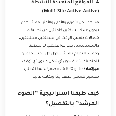
4. المواقع المتعددة النشطة
(Multi-Site Active-Active)
هذا هو الحل الأقوى والأغلى والأكثر تعقيدًا. هون
بيكون عندك نسختين كاملتين من تطبيقك
شغالات بنفس الوقت في منطقتين مختلفتين،
والمستخدمين بيتوزعوا عليهم. لو منطقة
وقعت، النظام تلقائيًا بيحول كل المستخدمين
للمنطقة التانية بدون أي تدخل وبدون أي توقف.
ميزتها:
RTO و RPO شبه صفر! لكنها تتطلب
تصميم هندسي معقد جدًا وتكلفة عالية.
كيف طبقنا استراتيجية “الضوء
المرشد” بالتفصيل؟