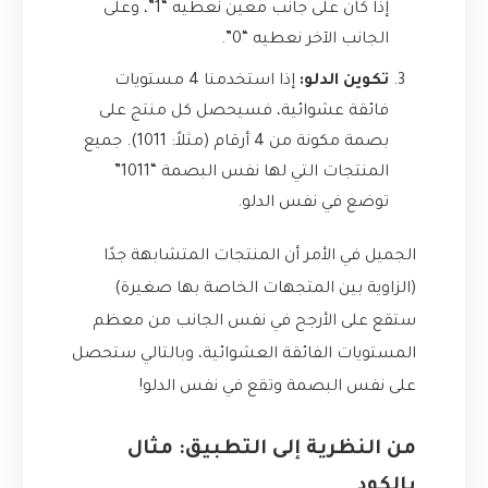
إذا كان على جانب معين نعطيه “1”، وعلى
الجانب الآخر نعطيه “0”.
تكوين الدلو:
إذا استخدمنا 4 مستويات
فائقة عشوائية، فسيحصل كل منتج على
بصمة مكونة من 4 أرقام (مثلاً: 1011). جميع
المنتجات التي لها نفس البصمة “1011”
توضع في نفس الدلو.
الجميل في الأمر أن المنتجات المتشابهة جدًا
(الزاوية بين المتجهات الخاصة بها صغيرة)
ستقع على الأرجح في نفس الجانب من معظم
المستويات الفائقة العشوائية، وبالتالي ستحصل
على نفس البصمة وتقع في نفس الدلو!
من النظرية إلى التطبيق: مثال
بالكود