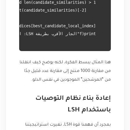
هذا المثال يبسط الفكرة، لكنه يوضح كيف انتقلنا
من مقارنة 1000 منتج إلى مقارنة عدد قليل جدًا
من “المرشحين” الموجودين في نفس الدلو.
إعادة بناء نظام التوصيات
باستخدام LSH
بمجرد أن فهمنا قوة LSH، تغيرت استراتيجيتنا