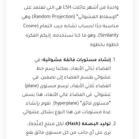
واحدة من أشهر عائلات LSH هي التي تعتمد على
“الإسقاط العشوائي” (Random Projection) وهي
مناسبة جدًا لحساب تشابه جيب التمام (Cosine
Similarity)، وهو ما كنا نستخدمه. إليكم الفكرة
خطوة بخطوة:
إنشاء مستويات فائقة عشوائية:
في
الفضاء ثنائي الأبعاد، يمكننا رسم خط
عشوائي يقسم الفضاء إلى نصفين. في
الفضاء ثلاثي الأبعاد، نرسم مستوى (plane)
عشوائي. في الفضاء عالي الأبعاد، هذا يسمى
“مستوى فائق” (hyperplane). نقوم بإنشاء
عدة مستويات من هذا النوع بشكل عشوائي.
توليد البصمة (Hash):
لكل منتج (متّجه)،
نرى على أي جانب من كل مستوى فائق يقع.