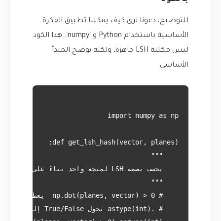
للتوضيح، دعونا نرى كيف يمكننا تطبيق الفكرة
الأساسية باستخدام Python و `numpy`. هذا الكود
ليس مكتبة LSH جاهزة، ولكنه يوضح المبدأ
الأساسي.