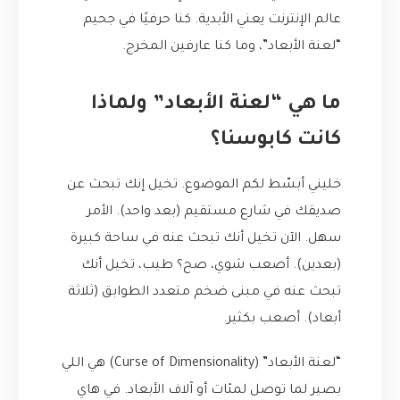
عالم الإنترنت يعني الأبدية. كنا حرفيًا في جحيم
“لعنة الأبعاد”، وما كنا عارفين المخرج.
ما هي “لعنة الأبعاد” ولماذا
كانت كابوسنا؟
خليني أبسّط لكم الموضوع. تخيل إنك تبحث عن
صديقك في شارع مستقيم (بعد واحد). الأمر
سهل. الآن تخيل أنك تبحث عنه في ساحة كبيرة
(بعدين). أصعب شوي، صح؟ طيب، تخيل أنك
تبحث عنه في مبنى ضخم متعدد الطوابق (ثلاثة
أبعاد). أصعب بكثير.
“لعنة الأبعاد” (Curse of Dimensionality) هي اللي
بصير لما توصل لمئات أو آلاف الأبعاد. في هاي