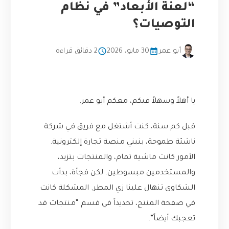
“لعنة الأبعاد” في نظام
التوصيات؟
أبو عمر
30 مايو، 2026
2 دقائق قراءة
يا أهلاً وسهلاً فيكم، معكم أبو عمر.
قبل كم سنة، كنت أشتغل مع فريق في شركة
ناشئة طموحة، بنبني منصة تجارة إلكترونية.
الأمور كانت ماشية تمام، والمنتجات بتزيد،
والمستخدمين مبسوطين. لكن فجأة، بدأت
الشكاوى تنهال علينا زي المطر. المشكلة كانت
في صفحة المنتج، تحديداً في قسم “منتجات قد
تعجبك أيضاً”.