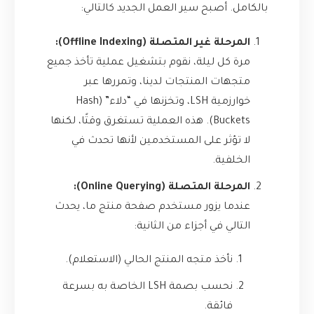
بالكامل. أصبح سير العمل الجديد كالتالي:
المرحلة غير المتصلة (Offline Indexing):
مرة كل ليلة، نقوم بتشغيل عملية تأخذ جميع
متجهات المنتجات لدينا، وتمررها عبر
خوارزمية LSH، وتخزنها في “دلاء” (Hash
Buckets). هذه العملية تستغرق وقتًا، لكنها
لا تؤثر على المستخدمين لأنها تحدث في
الخلفية.
المرحلة المتصلة (Online Querying):
عندما يزور مستخدم صفحة منتج ما، يحدث
التالي في أجزاء من الثانية:
نأخذ متجه المنتج الحالي (الاستعلام).
نحسب بصمة LSH الخاصة به بسرعة
فائقة.