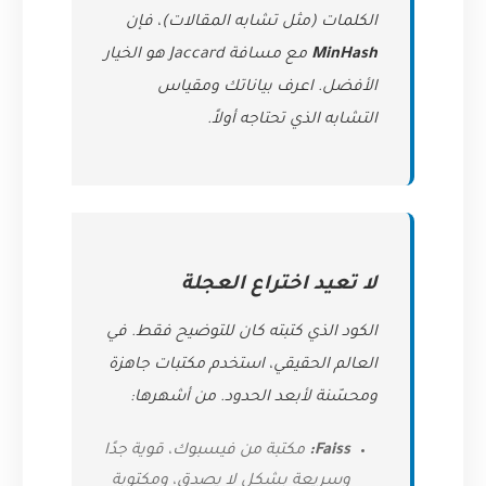
الكلمات (مثل تشابه المقالات)، فإن
MinHash
مع مسافة Jaccard هو الخيار
الأفضل. اعرف بياناتك ومقياس
التشابه الذي تحتاجه أولاً.
لا تعيد اختراع العجلة
الكود الذي كتبته كان للتوضيح فقط. في
العالم الحقيقي، استخدم مكتبات جاهزة
ومحسّنة لأبعد الحدود. من أشهرها:
Faiss:
مكتبة من فيسبوك، قوية جدًا
وسريعة بشكل لا يصدق، ومكتوبة