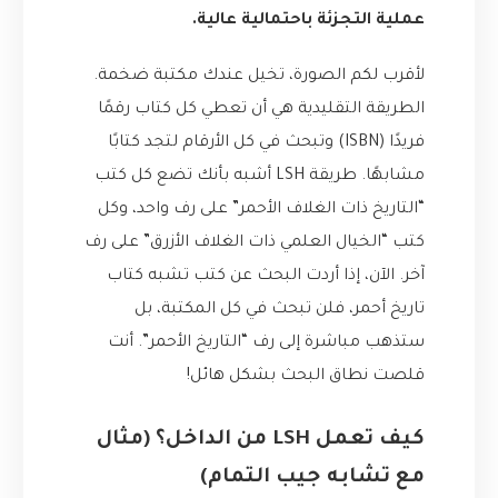
عملية التجزئة باحتمالية عالية.
لأقرب لكم الصورة، تخيل عندك مكتبة ضخمة.
الطريقة التقليدية هي أن تعطي كل كتاب رقمًا
فريدًا (ISBN) وتبحث في كل الأرقام لتجد كتابًا
مشابهًا. طريقة LSH أشبه بأنك تضع كل كتب
“التاريخ ذات الغلاف الأحمر” على رف واحد، وكل
كتب “الخيال العلمي ذات الغلاف الأزرق” على رف
آخر. الآن، إذا أردت البحث عن كتب تشبه كتاب
تاريخ أحمر، فلن تبحث في كل المكتبة، بل
ستذهب مباشرة إلى رف “التاريخ الأحمر”. أنت
قلصت نطاق البحث بشكل هائل!
كيف تعمل LSH من الداخل؟ (مثال
مع تشابه جيب التمام)