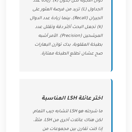
دوال التجزئة لكل جدول (k). زيادة عدد
الجداول (L) تزيد من فرصة العثور على
الجيران (Recall)، بينما زيادة عدد الدوال
(k) تجعل البحث أكثر دقة وتقلل عدد
المرشحين (Precision). الأمر أشبه
بطبخة المقلوبة، بدك توازن البهارات
صح عشان تطلع الطبخة ممتازة.
اختر عائلة LSH المناسبة
ما شرحته هو LSH لتشابه جيب التمام.
لكن هناك عائلات أخرى من LSH. مثلاً،
إذا كنت تقارن بين مجموعات من