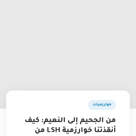
خوارزميات
من الجحيم إلى النعيم: كيف
أنقذتنا خوارزمية LSH من