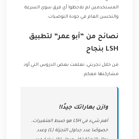
المستخدمين لم يلاحظوا أي فرق سوى السرعة
والتحسن العام في جودة التوصيات.
نصائح من “أبو عمر” لتطبيق
LSH بنجاح
من خلال تجربتي، تعلمت بعض الدروس التي أود
مشاركتها معكم:
وازن بهاراتك جيدًا!
أهم شيء في LSH هو ضبط المتغيرات،
خصوصًا عدد جداول التجزئة (L) وعدد