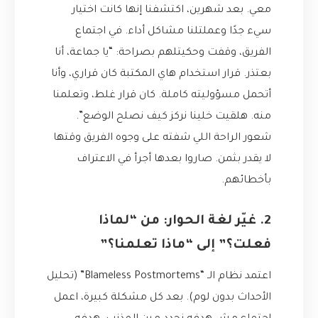
معي. بعد شهرين، اكتشفنا إنها كانت اختيار
سيء جدًا وعملتلنا مشاكل أداء. في اجتماع
الفريق، وقفت وحكيتلهم بصراحة: “يا جماعة، أنا
بعتذر. قرار استخدام هاي المكتبة كان قراري، وأنا
أتحمل مسؤوليته كاملة. كان قرار غلط، وتعلمنا
منه. هلقيت خلينا نركز كيف نصلح الوضع”.
شعور الراحة اللي شفته على وجوه الفريق وقتها
لا يقدر بثمن. صاروا بعدها أجرأ في الاعتراف
بأخطائهم.
2. غيّر لغة الحوار: من “لماذا
فعلت؟” إلى “ماذا تعلمنا؟”
اعتمد نظام الـ “Blameless Postmortems” (تحليل
الأحداث بدون لوم). بعد كل مشكلة كبيرة، اعمل