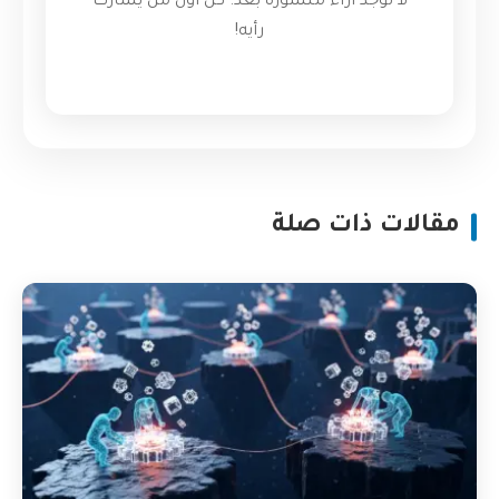
لا توجد آراء منشورة بعد. كن أول من يشارك
رأيه!
مقالات ذات صلة