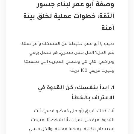
وصفة أبو عمر لبناء جسور
الثقة: خطوات عملية لخلق بيئة
آمنة
طيب يا أبو عمر، حكيتلنا عن المشكلة وأعراضها،
شو الحل؟ الحل مش سحري، هو شغل يومي
وتراكمي. هاي هي وصفتي المجربة اللي طبقتها
وغيرت فريقي 180 درجة:
1. ابدأ بنفسك: كن القدوة في
الاعتراف بالخطأ
أنت كقائد فريق (أو حتى كعضو قديم)، أنت
القدوة. مرة من المرات، أنا شخصيًا اقترحت
استخدام مكتبة برمجية معينة، والكل مشي