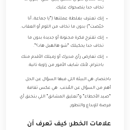
تخاف حدا يتضحوك عليك.
إنك تعترف بغلطة عملتها (“يا جماعة، أنا
خبّصت”) بدون ما تخاف من اللوم أو العقاب.
إنك تقترح فكرة مجنونة أو جديدة بدون ما
تخاف حدا يحكيلك “شو هالهبل هاد؟”.
إنك تعارض رأي مديرك أو زميلك الأقدم منك
باحترام، لأنك شايف الأمور من زاوية تانية.
باختصار، هي البيئة اللي فيها السؤال عن الحل
أهم من السؤال عن المُذنب. هي عكس ثقافة
“صيد الأخطاء” و”تعليق المشانق” اللي بتخنق أي
فرصة للإبداع والتطور.
علامات الخطر: كيف تعرف أن