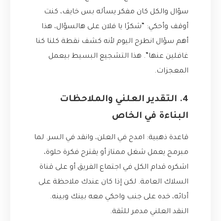
سؤال والكل كان مفكر يسأله بس خايف، كنت
أوقف وأحكي: “شكرًا يا فلان على هالسؤال، هذا
أهم سؤال انطرح اليوم لأنه كشف نقطة كلنا كنا
غافلين عنها”. هذا التشجيع البسيط بيعمل
المعجزات.
4. التقدير العلني والملاحظات
البناءة في الخاص
قاعدة ذهبية: امدح في العلن، وانقد في السر. لما
مبرمج يعمل شغل ممتاز أو يقترح فكرة حلوة،
اشكره قدام الكل في اجتماع الفريق أو على قناة
السلاك العامة. لكن إذا كان عندك ملاحظة على
أدائه، خده على جنب واحكي معه بينك وبينه.
النقد العلني مدمر للثقة.