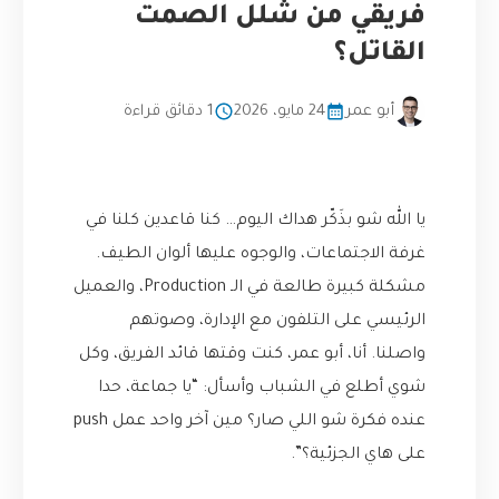
فريقي من شلل الصمت
القاتل؟
أبو عمر
24 مايو، 2026
1 دقائق قراءة
يا الله شو بذَكّر هداك اليوم… كنا قاعدين كلنا في
غرفة الاجتماعات، والوجوه عليها ألوان الطيف.
مشكلة كبيرة طالعة في الـ Production، والعميل
الرئيسي على التلفون مع الإدارة، وصوتهم
واصلنا. أنا، أبو عمر، كنت وقتها قائد الفريق، وكل
شوي أطلع في الشباب وأسأل: “يا جماعة، حدا
عنده فكرة شو اللي صار؟ مين آخر واحد عمل push
على هاي الجزئية؟”.