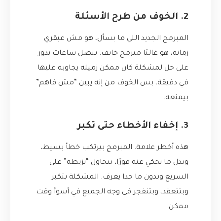
2. الخوف من طرح الأسئلة
المبرمج الجديد اللي ما بسأل، هو مش عبقري
زمانه، هو غالبًا مبرمج خايف. بيضل ساعات يدور
على حل لمشكلة كان ممكن زميله يجاوبه عليها
في دقيقة، بس الخوف من إنه يبين “مش فاهم”
بيمنعه.
3. إخفاء الأخطاء حتى تكبر
هذه أخطر علامة. المبرمج بيرتكب خطأ بسيط،
وبدل ما يحكي عنه فورًا، بيحاول “يزبطه” على
السريع وبدون ما حدا يعرف. المشكلة بتكبر
وبتتعقد، وبتنفجر في وجه الجميع في أسوأ وقت
ممكن.