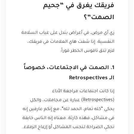
فريقك يغرق في “جحيم
الصمت”؟
زي أي مرض، في أعراض بتدل على غياب السلامة
النفسية. إذا شفت هاي العلامات في فريقك،
لازم تدق ناقوس الخطر فوراً:
1. الصمت في الاجتماعات، خصوصاً
الـ Retrospectives
إذا كانت اجتماعات مراجعة الأداء
(Retrospectives) عبارة عن مجاملات، والكل
بحكي “كله تمام، الحمد لله”، مع إنكم عارفين إنه
في مشاكل، فهذه كارثة. معناه إنه الناس خايفة
تحكي الصراحة لتجنب المشاكل أو إزعاج الزملاء.