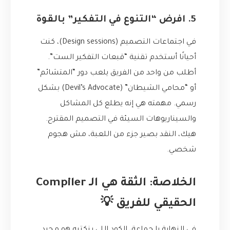
5. افرض “التنوع في التفكير” بالقوة
في اجتماعات التصميم (Design sessions)، كنت
أحيانًا أستخدم تقنية “قبعات التفكير الست”.
أطلب من واحد من الفريق يلعب دور “المتشائم”
أو “محامي الشيطان” (Devil’s Advocate) بشكل
رسمي. مهمته هي إنه يطلع كل المشاكل
والسيناريوهات السيئة في التصميم المقترح.
هيك، النقد بصير جزء من اللعبة، مش هجوم
شخصي.
الخلاصة: الثقة هي الـ Compiler
الحقيقي للفريق 💡