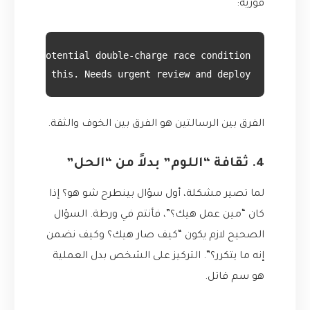
فورية:
prevent this. Needs urgent review and deploy."
الفرق بين الرسالتين هو الفرق بين الخوف والثقة.
4. ثقافة “اللوم” بدلاً من “الحل”
لما تصير مشكلة، أول سؤال بينطرح شو هو؟ إذا
كان “مين عمل هيك؟”، فأنتم في ورطة. السؤال
الصحيح لازم يكون “كيف صار هيك؟ وكيف نضمن
إنه ما يتكرر؟”. التركيز على الشخص بدل العملية
هو سم قاتل.