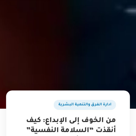
ادارة الفرق والتنمية البشرية
من الخوف إلى الإبداع: كيف
أنقذت “السلامة النفسية”