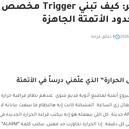
دود الأتمتة الجاهزة
4 دقائق قراءة
حرارة” الذي علّمني درساً في الأتمتة
ع أتمتة لمصنع أدوية قديم شوي. عندهم نظام مراقبة حرارة ل