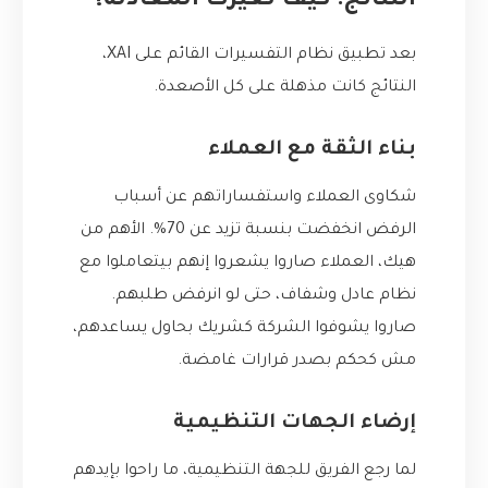
النتائج: كيف تغيرت المعادلة؟
بعد تطبيق نظام التفسيرات القائم على XAI،
النتائج كانت مذهلة على كل الأصعدة.
بناء الثقة مع العملاء
شكاوى العملاء واستفساراتهم عن أسباب
الرفض انخفضت بنسبة تزيد عن 70%. الأهم من
هيك، العملاء صاروا يشعروا إنهم بيتعاملوا مع
نظام عادل وشفاف، حتى لو انرفض طلبهم.
صاروا يشوفوا الشركة كشريك بحاول يساعدهم،
مش كحكم بصدر قرارات غامضة.
إرضاء الجهات التنظيمية
لما رجع الفريق للجهة التنظيمية، ما راحوا بإيدهم