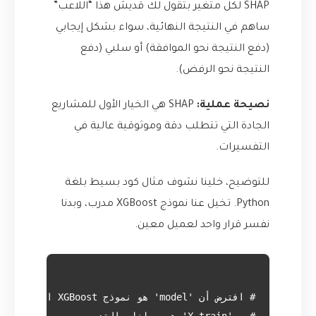
SHAP لكل متغير بتقول لك قديش هذا “اللاعب”
ساهم في النتيجة النهائية، سواء بشكل إيجابي
(دفع النتيجة نحو الموافقة) أو سلبي (دفع
النتيجة نحو الرفض).
نصيحة عملية:
SHAP هي الخيار الأول للمشاريع
الجادة التي تتطلب دقة وموثوقية عالية في
التفسيرات.
للتوضيح، خلينا نشوف مثال كود بسيط بلغة
Python. تخيل عنا نموذج XGBoost مدرب، وبدنا
نفسر قرار واحد لعميل معين.