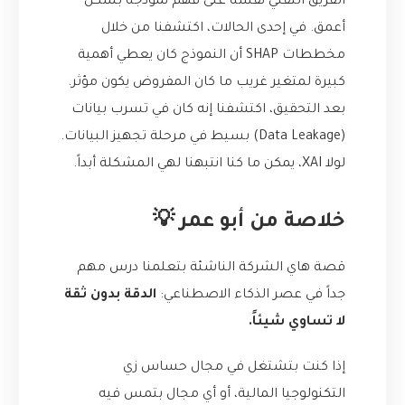
الفريق التقني نفسه على فهم نموذجه بشكل
أعمق. في إحدى الحالات، اكتشفنا من خلال
مخططات SHAP أن النموذج كان يعطي أهمية
كبيرة لمتغير غريب ما كان المفروض يكون مؤثر.
بعد التحقيق، اكتشفنا إنه كان في تسرب بيانات
(Data Leakage) بسيط في مرحلة تجهيز البيانات.
لولا XAI، يمكن ما كنا انتبهنا لهي المشكلة أبداً.
خلاصة من أبو عمر 💡
قصة هاي الشركة الناشئة بتعلمنا درس مهم
جداً في عصر الذكاء الاصطناعي:
الدقة بدون ثقة
لا تساوي شيئاً.
إذا كنت بتشتغل في مجال حساس زي
التكنولوجيا المالية، أو أي مجال بتمس فيه