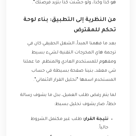
هو كذا وكذا، ولو حسّنت كذا بتزيد فرصتك”.
من النظرية إلى التطبيق: بناء لوحة
تحكم للمقترض
بعد ما فهمنا المبدأ، الشغل الحقيقي كان في
ترجمة هاي المخرجات التقنية لشيء بسيط
ومفهوم للمستخدم العادي والمنظم. ما عملنا
شي معقد، بنينا صفحة بسيطة في حساب
المستخدم اسمها “تحليل القرار الائتماني”.
لما يتم رفض طلب العميل، بدل ما يشوف رسالة
خطأ، صار يشوف تحليل بسيط:
نتيجة القرار:
طلب غير مكتمل الشروط
حالياً.