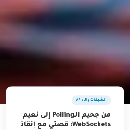
الشبكات والـ APIs
من جحيم الـPolling إلى نعيم
WebSockets: قصتي مع إنقاذ