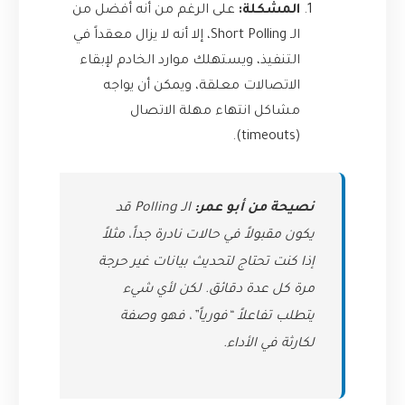
المشكلة:
على الرغم من أنه أفضل من
الـ Short Polling، إلا أنه لا يزال معقداً في
التنفيذ، ويستهلك موارد الخادم لإبقاء
الاتصالات معلقة، ويمكن أن يواجه
مشاكل انتهاء مهلة الاتصال
(timeouts).
نصيحة من أبو عمر:
الـ Polling قد
يكون مقبولاً في حالات نادرة جداً، مثلاً
إذا كنت تحتاج لتحديث بيانات غير حرجة
مرة كل عدة دقائق. لكن لأي شيء
يتطلب تفاعلاً “فورياً”، فهو وصفة
لكارثة في الأداء.