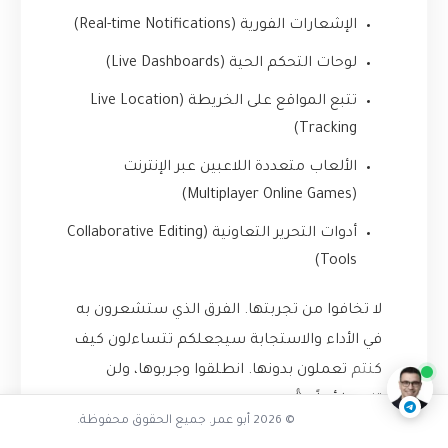
الإشعارات الفورية (Real-time Notifications)
لوحات التحكم الحية (Live Dashboards)
تتبع المواقع على الخريطة (Live Location
Tracking)
الألعاب متعددة اللاعبين عبر الإنترنت
(Multiplayer Online Games)
أدوات التحرير التعاونية (Collaborative Editing
Tools)
هل WebSockets حل سحري لكل
التطبيقات
لا تخافوا من تجربتها. الفرق الذي ستشعرون به
ناقشنا على تليجرام
@AbuOmarTech_bot
في الأداء والاستجابة سيجعلكم تتساءلون كيف
كنتم تعملون بدونها. انطلقوا وجربوها، ولن
تندموا أبداً. 👍
© 2026 أبو عمر. جميع الحقوق محفوظة.