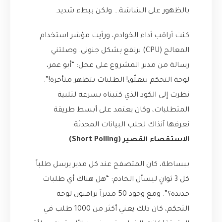
بالظهور على الشاشة… ولكن ببطء شديد.
كنت أراقب أداء الخوادم، ورأيت مؤشر استخدام
المعالج (CPU) يرتفع بشكل جنوني. وصلتني
رسالة من مدير المشروع على عجل: “أبو عمر،
لوحة التحكم بتعلّق! الطلبات بتظهر متأخرة!”.
نظرت إلى الكود الذي كتبناه بسرعة لتلبية
المتطلبات، وكان يعتمد على أبسط طريقة
نعرفها آنذاك لجلب البيانات المحدثة:
الاستقصاء القصير (Short Polling)
.
ببساطة، كان المتصفح عند كل مدير يرسل طلباً
كل 3 ثوانٍ ليسأل الخادم: “هل هناك أي طلبات
جديدة؟”. ومع وجود 50 مديراً يراقبون لوحة
التحكم، كان ذلك يعني أكثر من 1000 طلب في