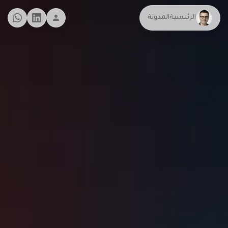
الرئيسية
المدونة