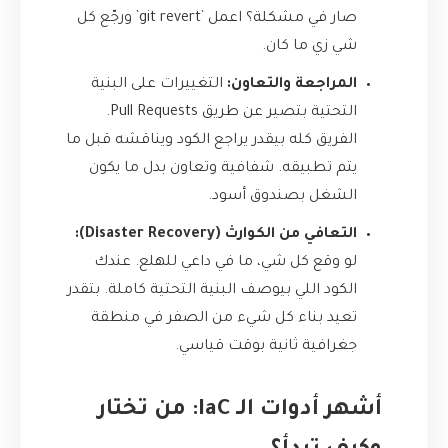
صار في مشكلة؟ اعمل `git revert` ورجّع كل
شي زي ما كان.
المراجعة والتعاون:
التغييرات على البنية
التحتية بتصير عن طريق Pull Requests.
الفريق كله بيقدر يراجع الكود ويناقشه قبل ما
يتم تطبيقه. شفافية وتعاون بدل ما يكون
الشغل بصندوق أسود.
التعافي من الكوارث (Disaster Recovery):
لو وقع كل شي، ما في داعي للهلع. عندك
الكود اللي بيوصف البنية التحتية كاملة. بتقدر
تعيد بناء كل شيء من الصفر في منطقة
جغرافية ثانية بوقت قياسي.
أشهر أدوات الـ IaC: من تختار