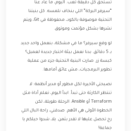
تستحق كل دقيقة تعب. اليوم، ما عاد عنا
“سيرفر البركة” اللي بنخاف نلمسه. كل بنيتنا
التحتية موصوفة بالكود، محفوظة في Git، ويتم
نشرها بشكل مؤتمت وموثوق.
لو وقع سيرفر؟ ما في مشكلة، بنعمل واحد جديد
بـ 5 دقائق. بدنا نعمل بيئة اختبار جديدة لعميل؟
كبسة زر. صارت البنية التحتية جزء من عملية
تطوير البرمجيات، مش عائق أمامها.
نصيحتي الأخيرة لكل مطور أو مدير أنظمة: لا
تنتظر الكارثة حتى تبدأ. ابدأ اليوم، تعلم أداة مثل
Terraform أو Ansible. الرحلة طويلة، لكن
الخطوة الأولى هي الأهم. صدقني، راحة البال اللي
رح تحصل عليها لا تقدر بثمن. يلا، شدوا حيلكم يا
جماعة!