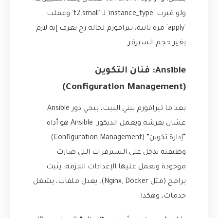
ولو غيرت `instance_type` لـ `t2.small` وعملت
`apply` مرة ثانية، تيرافورم لحاله رح يعرف إنه لازم
يغير حجم السيرفر.
Ansible: فنان التكوين
(Configuration Management)
بعد ما تيرافورم يبني البيت، بيجي دور Ansible
عشان يفرشه ويعمل الديكور. Ansible هو أداة
“إدارة تكوين” (Configuration Management).
وظيفته يدخل على السيرفرات اللي صارت
موجودة ويعمل عليها الإعدادات اللازمة: يثبت
برامج (مثل Nginx, Docker)، يعدل ملفات، يشغل
خدمات، وهكذا.