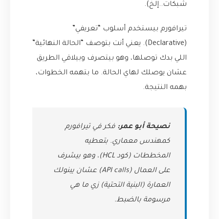
شبكات..إلخ).
تيرافورم بيستخدم أسلوب “تعريفي”
(Declarative). يعني أنت بتوصف “الحالة النهائية”
اللي بدك توصلها، وهو بيتصرف وبيلاقي الطريق
عشان يوصلك لهاي الحالة. ما بتهمه الخطوات،
بهمه النتيجة.
نصيحة أبو عمر:
فكر في تيرافورم
كمهندس معماري. بتعطيه
المخططات (كود HCL)، وهو بيشرف
على العمال (API calls) عشان يبنولك
العمارة (البنية التحتية) زي ما هي
مرسومة بالضبط.