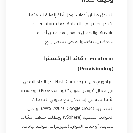
وكيف تبدأ؟
السوق مليان أدوات، وكل أداة إلها فلسفتها.
أشهر لاعبين في الساحة هما Terraform و
Ansible. والجميل فيهم إنهم مش أعداء،
بالعكس، بيكملوا بعض بشكل رائع.
Terraform: قائد الأوركسترا
(Provisioning)
تيرافورم، من شركة HashiCorp، هو الأداة الأقوى
في مجال “توفير الموارد” (Provisioning). وظيفته
الأساسية هي إنه يحكي مع مزودي الخدمات
السحابية (AWS, Azure, Google Cloud) أو حتى
الخوادم المحلية (vSphere) ويطلب منهم إنشاء،
تحديث، أو حذف الموارد (سيرفرات، قواعد بيانات،