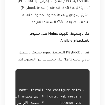
Ansible بيستخدم أسلوب “إجرائي” (Procedural).
أنت بتكتبله قائمة بالمهام (اسمها Playbook)
بالترتيب، وهو بينفذها خطوة بخطوة. ملفاته
بتنكتب بصيغة YAML السهلة للقراءة.
مثال بسيط: تثبيت Nginx على سيرفر
باستخدام Ansible
هذا الـ Playbook البسيط بيقوم بتثبيت وتفعيل
خادم الويب Nginx على مجموعة من السيرفرات.