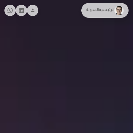
الرئيسية
المدونة