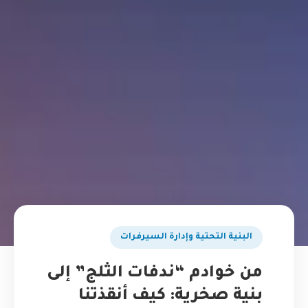
البنية التحتية وإدارة السيرفرات
من خوادم “ندفات الثلج” إلى
بنية صخرية: كيف أنقذتنا