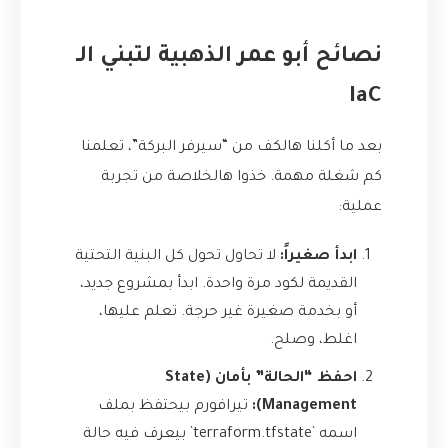
نصائح أبو عمر الذهبية لتبني الـ
IaC
بعد ما أكلنا هالكف من “سيرفر البركة”، تعلمنا
كم شغلة مهمة. خذوا هالخلاصة من تجربة
عملية:
ابدأ صغيراً:
لا تحاول تحول كل البنية التحتية
القديمة لكود مرة واحدة. ابدأ بمشروع جديد،
أو بخدمة صغيرة غير حرجة. تعلم عليها،
اغلط، وصلح.
احفظ “الحالة” بأمان (State
Management):
تيرافورم بيحتفظ بملف
اسمه `terraform.tfstate` بيعرف فيه حالة