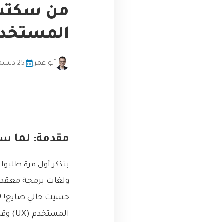
من سكتش 
المستخدم الجذ
أبو عمر
25 ديسمبر، 2025
مقدمة: لما سي
بتذكر أول مرة طلبو
ولغات برمجة معقدة.
المستخدم (UX) وقديش مهمين لنجاح أي تطبيق أو موقع.