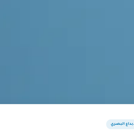
بداع البصري