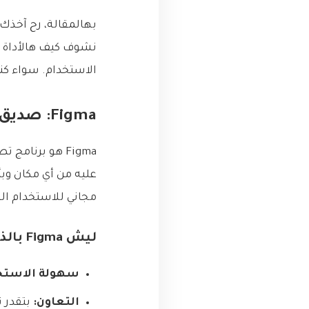
نشوف كيف هالأداة ا
الاستخدام. سواء كن
Figma: صديق المطور المصمم
عليه من أي مكان و
مجاني للاستخدام ا
ليش Figma بالذات؟
سهولة الاستخ
التعاون:
بتقدر 