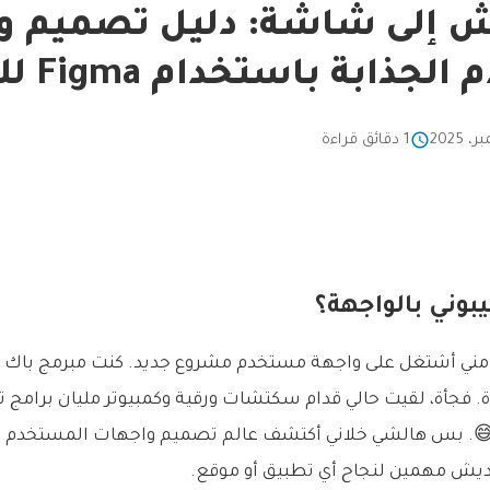
إلى شاشة: دليل تصميم و
ابة باستخدام Figma للمطورين
1 دقائق قراءة
بوني بالواجهة؟
ا مني أشتغل على واجهة مستخدم مشروع جديد. كنت مبرمج باك إ
 فجأة، لقيت حالي قدام سكتشات ورقية وكمبيوتر مليان برامج 