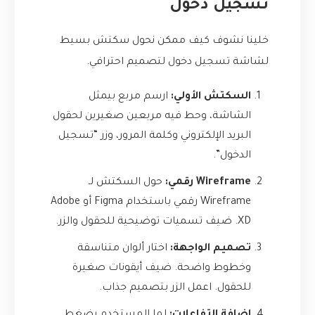
تسجيل دخول
خلينا نشوف كيف ممكن نحول سكتش بسيط
لشاشة تسجيل دخول لتصميم احترافي.
السكتش الأولي:
ارسم مربع بيمثل
الشاشة، وحط فيه مربعين صغيرين لحقول
البريد الإلكتروني وكلمة المرور، وزر “تسجيل
الدخول”.
Wireframe رقمي:
حول السكتش لـ
Wireframe رقمي باستخدام Figma أو Adobe
XD. ضيف تسميات توضيحية للحقول والزر.
تصميم الواجهة:
اختار ألوان متناسقة
وخطوط واضحة. ضيف أيقونات صغيرة
للحقول. اعمل الزر بتصميم جذاب.