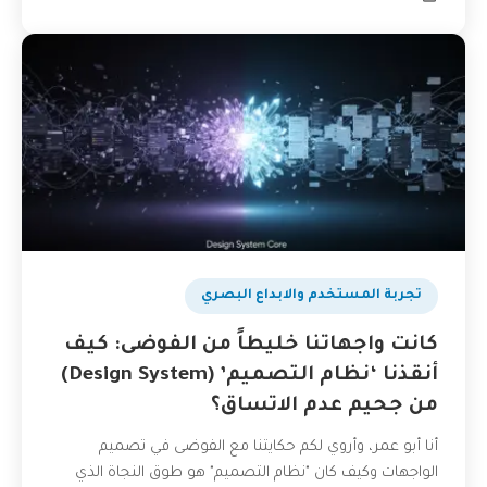
تجربة المستخدم والابداع البصري
كانت واجهاتنا خليطاً من الفوضى: كيف
أنقذنا ‘نظام التصميم’ (Design System)
من جحيم عدم الاتساق؟
أنا أبو عمر، وأروي لكم حكايتنا مع الفوضى في تصميم
الواجهات وكيف كان "نظام التصميم" هو طوق النجاة الذي