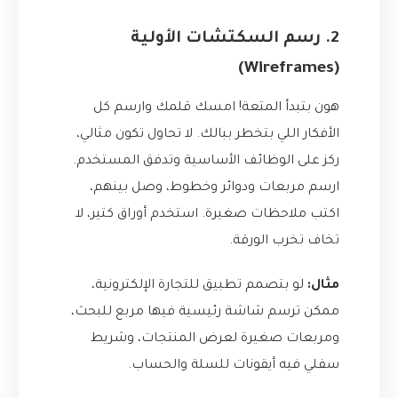
2. رسم السكتشات الأولية
(Wireframes)
هون بتبدأ المتعة! امسك قلمك وارسم كل
الأفكار اللي بتخطر ببالك. لا تحاول تكون مثالي،
ركز على الوظائف الأساسية وتدفق المستخدم.
ارسم مربعات ودوائر وخطوط، وصل بينهم،
اكتب ملاحظات صغيرة. استخدم أوراق كتير، لا
تخاف تخرب الورقة.
مثال:
لو بتصمم تطبيق للتجارة الإلكترونية،
ممكن ترسم شاشة رئيسية فيها مربع للبحث،
ومربعات صغيرة لعرض المنتجات، وشريط
سفلي فيه أيقونات للسلة والحساب.