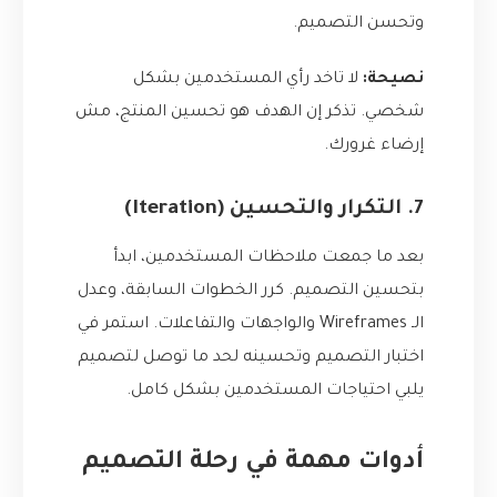
وتحسن التصميم.
نصيحة:
لا تاخد رأي المستخدمين بشكل
شخصي. تذكر إن الهدف هو تحسين المنتج، مش
إرضاء غرورك.
7. التكرار والتحسين (Iteration)
بعد ما جمعت ملاحظات المستخدمين، ابدأ
بتحسين التصميم. كرر الخطوات السابقة، وعدل
الـ Wireframes والواجهات والتفاعلات. استمر في
اختبار التصميم وتحسينه لحد ما توصل لتصميم
يلبي احتياجات المستخدمين بشكل كامل.
أدوات مهمة في رحلة التصميم