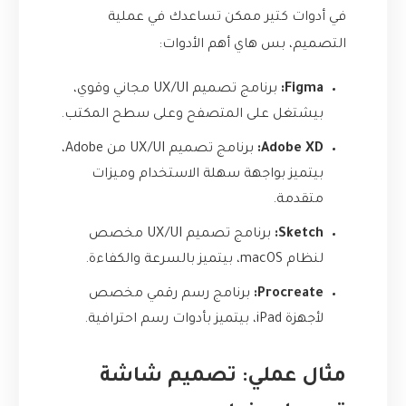
في أدوات كتير ممكن تساعدك في عملية
التصميم، بس هاي أهم الأدوات:
Figma:
برنامج تصميم UX/UI مجاني وقوي،
بيشتغل على المتصفح وعلى سطح المكتب.
Adobe XD:
برنامج تصميم UX/UI من Adobe،
بيتميز بواجهة سهلة الاستخدام وميزات
متقدمة.
Sketch:
برنامج تصميم UX/UI مخصص
لنظام macOS، بيتميز بالسرعة والكفاءة.
Procreate:
برنامج رسم رقمي مخصص
لأجهزة iPad، بيتميز بأدوات رسم احترافية.
مثال عملي: تصميم شاشة