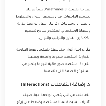
بعد ما خلصت الـ Wireframes، بتبدأ مرحلة
تصميم الواجهات. هون بتضيف الألوان والخطوط
والصور والرسومات. ركز على جعل الواجهة جذابة
وسهلة الاستخدام. استخدم مبادئ تصميم
UX/UI زي التباين والترتيب والتوازن.
مثال:
اختار ألوان متناسقة بتعكس هوية العلامة
التجارية. استخدم خطوط واضحة وسهلة
القراءة. استخدم صور عالية الجودة بتعبر عن
المنتج أو الخدمة اللي بتقدمها.
5. إضافة التفاعلات (Interactions)
التفاعلات هي اللي بتخلي الواجهة حية. ضيف
تأثيرات بسيطة لما المستخدم يضغط على زر أو