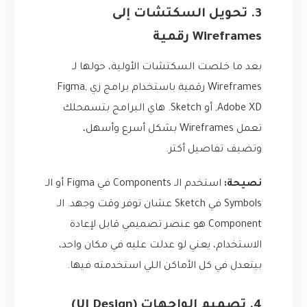
3. تحويل السكتشات إلى
Wireframes رقمية
بعد ما خلصت السكتشات الأولية، حولها لـ
Wireframes رقمية باستخدام برامج زي Figma,
Adobe XD, أو Sketch. هاي البرامج بتسمحلك
تعمل Wireframes بشكل أسرع وأسهل،
وتضيف تفاصيل أكتر.
نصيحة:
استخدم الـ Components في Figma أو الـ
Symbols في Sketch عشان توفر وقت وجهد. الـ
Component هو عنصر تصميمي قابل لإعادة
الاستخدام، يعني لو عدلت عليه في مكان واحد،
بيتعدل في كل الأماكن اللي استخدمته فيها.
4. تصميم الواجهات (UI Design)