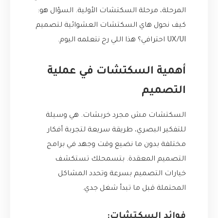
المرحلة، مرحلة السكتشات الأولية. السؤال هو:
كيف نحول هاي السكتشات العشوائية لتصميم
UX/UI احترافي؟ هذا اللي رح نتعلمه اليوم.
أهمية السكتشات في عملية
التصميم
السكتشات مش مجرد خربشات. هي وسيلة
للتفكير البصري، طريقة سريعة لتجربة أفكار
مختلفة بدون ما نضيع وقت وجهد في برامج
التصميم المعقدة. بتسمحلك تستكشف
خيارات التصميم بسرعة وتحدد المشاكل
المحتملة قبل ما تبدأ شغل جدي.
فوائد السكتشات: