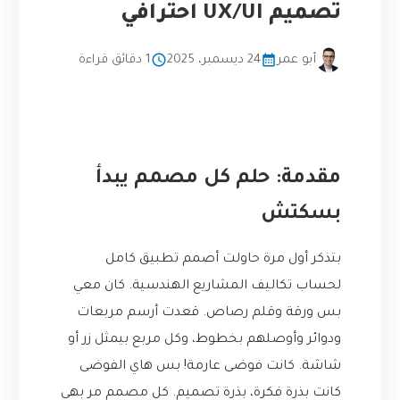
تصميم UX/UI احترافي
أبو عمر
24 ديسمبر، 2025
1 دقائق قراءة
مقدمة: حلم كل مصمم يبدأ
بسكتش
بتذكر أول مرة حاولت أصمم تطبيق كامل
لحساب تكاليف المشاريع الهندسية. كان معي
بس ورقة وقلم رصاص. قعدت أرسم مربعات
ودوائر وأوصلهم بخطوط، وكل مربع بيمثل زر أو
شاشة. كانت فوضى عارمة! بس هاي الفوضى
كانت بذرة فكرة، بذرة تصميم. كل مصمم مر بهي