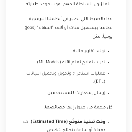
بينما زبون السلطة المهم يفوت موعد طيارته.
هذا بالضبط اللي بصير في أنظمتنا البرمجية.
نظامنا بيستقبل مئات أو آلاف “المهام” (Jobs)
يومياً، مثل:
توليد تقارير مالية.
تدريب نماذج تعلم الآلة (ML Models).
عمليات استخراج وتحويل وتحميل البيانات
(ETL).
إرسال إشعارات للمستخدمين.
كل مهمة من هدول إلها خصائصها:
وقت تنفيذ متوقَّع (Estimated Time):
كم
دقيقة أو ساعة بتحتاج لتخلص.