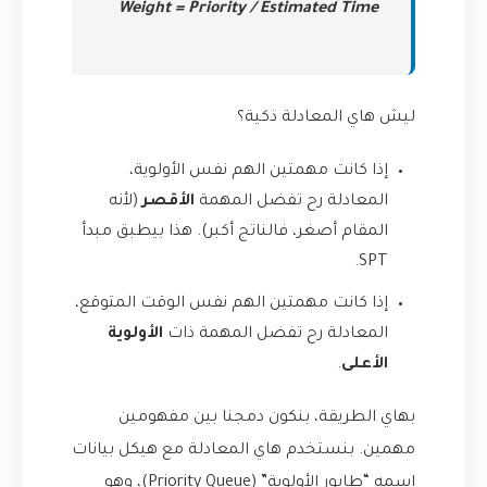
Weight = Priority / Estimated Time
ليش هاي المعادلة ذكية؟
إذا كانت مهمتين الهم نفس الأولوية،
المعادلة رح تفضل المهمة
الأقصر
(لأنه
المقام أصغر، فالناتج أكبر). هذا بيطبق مبدأ
SPT.
إذا كانت مهمتين الهم نفس الوقت المتوقع،
المعادلة رح تفضل المهمة ذات
الأولوية
الأعلى
.
بهاي الطريقة، بنكون دمجنا بين مفهومين
مهمين. بنستخدم هاي المعادلة مع هيكل بيانات
اسمه “طابور الأولوية” (Priority Queue)، وهو