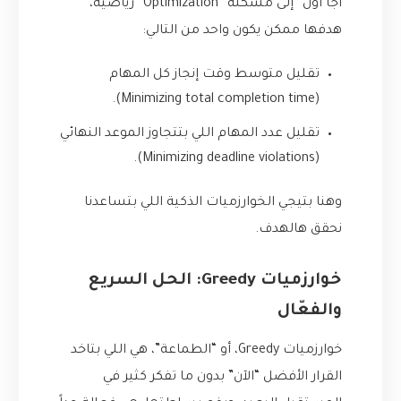
أجا أول” إلى مشكلة “Optimization” رياضية،
هدفها ممكن يكون واحد من التالي:
تقليل متوسط وقت إنجاز كل المهام
(Minimizing total completion time).
تقليل عدد المهام اللي بتتجاوز الموعد النهائي
(Minimizing deadline violations).
وهنا بتيجي الخوارزميات الذكية اللي بتساعدنا
نحقق هالهدف.
خوارزميات Greedy: الحل السريع
والفعّال
خوارزميات Greedy، أو “الطماعة”، هي اللي بتاخد
القرار الأفضل “الآن” بدون ما تفكر كثير في