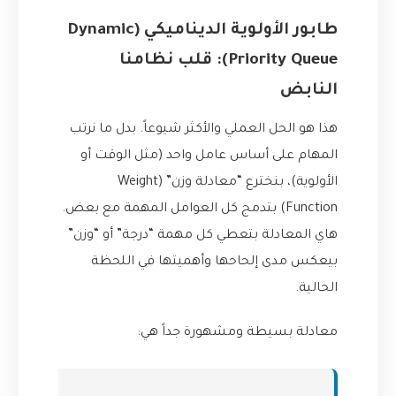
طابور الأولوية الديناميكي (Dynamic
Priority Queue): قلب نظامنا
النابض
هذا هو الحل العملي والأكثر شيوعاً. بدل ما نرتب
المهام على أساس عامل واحد (مثل الوقت أو
الأولوية)، بنخترع “معادلة وزن” (Weight
Function) بتدمج كل العوامل المهمة مع بعض.
هاي المعادلة بتعطي كل مهمة “درجة” أو “وزن”
بيعكس مدى إلحاحها وأهميتها في اللحظة
الحالية.
معادلة بسيطة ومشهورة جداً هي: