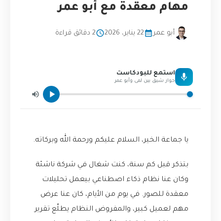
مهام معقدة مع أبو عمر
أبو عمر
22 يناير، 2026
2 دقائق قراءة
استمع للبودكاست
حوار شيق بين لمى وأبو عمر
يا جماعة الخير، السلام عليكم ورحمة الله وبركاته.
بتذكر قبل كم سنة، كنت شغال في شركة ناشئة
وكان عنا نظام ذكاء اصطناعي بيعمل تحليلات
معقدة للصور. في يوم من الأيام، كان عنا عرض
مهم لعميل كبير، والمفروض النظام يطلّع تقرير