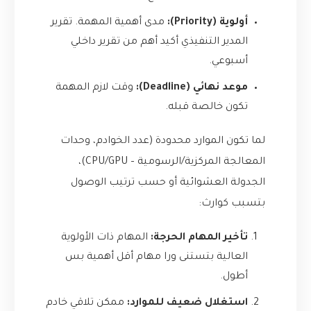
أولوية (Priority):
مدى أهمية المهمة. تقرير
المدير التنفيذي أكيد أهم من تقرير داخلي
أسبوعي.
موعد نهائي (Deadline):
وقت لازم المهمة
تكون خالصة قبله.
لما تكون الموارد محدودة (عدد الخوادم، وحدات
المعالجة المركزية/الرسومية – CPU/GPU)،
الجدولة العشوائية أو حسب ترتيب الوصول
بتسبب كوارث:
تأخير المهام الحرجة:
المهام ذات الأولوية
العالية بتستنى ورا مهام أقل أهمية بس
أطول.
استغلال ضعيف للموارد:
ممكن تلاقي خادم