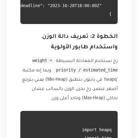
}

الخطوة 2: تعريف دالة الوزن
واستخدام طابور الأولوية
weight =
رح نستخدم المعادلة البسيطة
priority / estimated_time
. وبما إنه مكتبة
`heapq` في بايثون بتطبق (Min-Heap) يعني بترجع
أصغر عنصر، رح نخزن الوزن بالسالب عشان
نحاكي (Max-Heap) وناخد أعلى وزن.