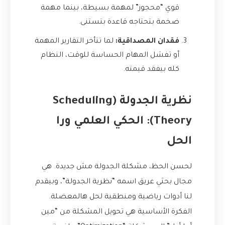
قوي “محجوز” لمهمة بسيطة، بينما مهمة
ضخمة بتحتاجه قاعدة بتستنى.
فقدان المصداقية:
لما تتأخر التقارير المهمة
أو تفشل المهام الحساسة للوقت، النظام
كله بيفقد قيمته.
نظرية الجدولة (Scheduling
Theory): الحكي العلمي ورا
الحل
لحسن الحظ، مشكلة الجدولة مش جديدة. هي
مجال بحثي عريق اسمه “نظرية الجدولة”، وبيقدم
لنا أدوات رياضية ومنطقية لحل هالمعضلة.
الفكرة الأساسية هي تحويل المشكلة من “مين