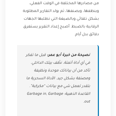
من مصادرها المختلفة في الوقت الفعلي،
وينظفها، ويصنفها، ثم يولد التقارير المطلوبة
بشكل تلقائي وبالصيغة التي تطلبها الجهات
الرقابية بالضبط. أصبح إعداد التقرير يستغرق
دقائق بدل أيام.
نصيحة من خبرة أبو عمر:
قبل ما تفكر
في أي أداة أتمتة، نظّف بيتك الداخلي.
تأكد من أن بياناتك موحدة ونظيفة
ومصنفة بشكل جيد. الأداة السحرية ما
بتقدر تعمل شي مع بيانات “مكركبة”.
القاعدة الذهبية: Garbage in, Garbage
out.