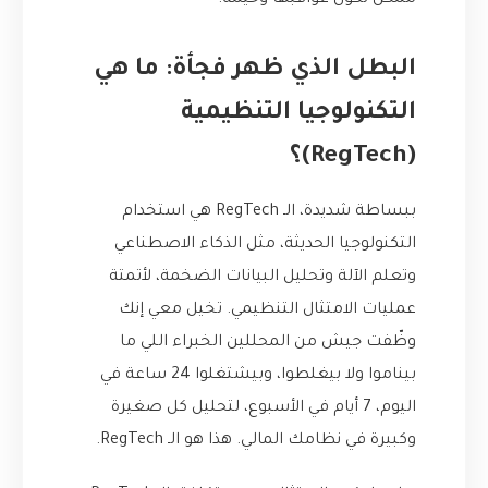
ممكن تكون عواقبها وخيمة.
البطل الذي ظهر فجأة: ما هي
التكنولوجيا التنظيمية
(RegTech)؟
ببساطة شديدة، الـ RegTech هي استخدام
التكنولوجيا الحديثة، مثل الذكاء الاصطناعي
وتعلم الآلة وتحليل البيانات الضخمة، لأتمتة
عمليات الامتثال التنظيمي. تخيل معي إنك
وظّفت جيش من المحللين الخبراء اللي ما
بيناموا ولا بيغلطوا، وبيشتغلوا 24 ساعة في
اليوم، 7 أيام في الأسبوع، لتحليل كل صغيرة
وكبيرة في نظامك المالي. هذا هو الـ RegTech.