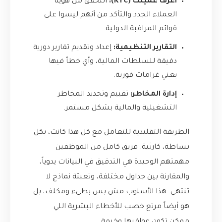
اعرف عميلك (KYC):
التحقق من هوية
العملاء الجدد والتأكد من أنهم ليسوا على
قوائم المراقبة الدولية.
التقارير التنظيمية:
إعداد وتقديم تقارير دورية
دقيقة للسلطات المالية، وأي خطأ فيها
يعني غرامات فورية.
إدارة المخاطر:
تقييم وتحديد المخاطر
التشغيلية والمالية بشكل مستمر.
الطريقة التقليدية للتعامل مع كل هذا كانت، بكل
بساطة، كارثية. فريق كامل من الموظفين
مهمتهم الوحيدة هي التدقيق في البيانات يدوياً،
والمقارنة بين جداول مختلفة، وتعبئة نماذج لا
تنتهي. هذا الأسلوب مش بس بطيء ومكلف، بل
هو أيضاً مرتع خصب للأخطاء البشرية اللي