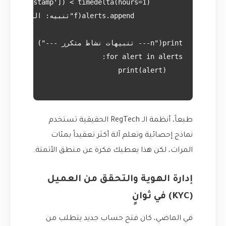
طبعاً، أنظمة الـ RegTech الحقيقية تستخدم
نماذج إحصائية وتعلم آلة أكثر تعقيداً بمئات
المرات، لكن هذا يعطيك فكرة عن منطق الأتمتة.
إدارة الهوية والتحقق من العميل
(KYC) في ثوانٍ
في الماضي، كان فتح حساب جديد يتطلب من