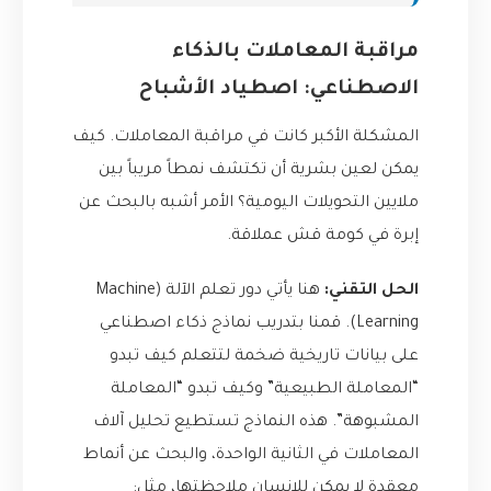
مراقبة المعاملات بالذكاء
الاصطناعي: اصطياد الأشباح
المشكلة الأكبر كانت في مراقبة المعاملات. كيف
يمكن لعين بشرية أن تكتشف نمطاً مريباً بين
ملايين التحويلات اليومية؟ الأمر أشبه بالبحث عن
إبرة في كومة قش عملاقة.
الحل التقني:
هنا يأتي دور تعلم الآلة (Machine
Learning). قمنا بتدريب نماذج ذكاء اصطناعي
على بيانات تاريخية ضخمة لتتعلم كيف تبدو
“المعاملة الطبيعية” وكيف تبدو “المعاملة
المشبوهة”. هذه النماذج تستطيع تحليل آلاف
المعاملات في الثانية الواحدة، والبحث عن أنماط
معقدة لا يمكن للإنسان ملاحظتها، مثل: