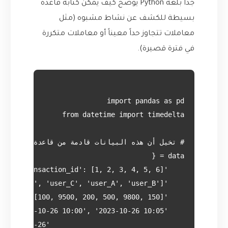
جداً بلغة Python يوضح كيف يمكن كتابة قاعدة
بسيطة للكشف عن نشاط مشبوه (مثل
معاملات تتجاوز حداً معيناً أو معاملات متكررة
في فترة قصيرة).