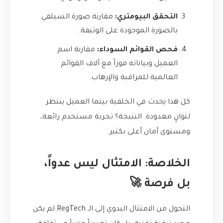
التحقق البيومتري:
مقارنة صورة السيلفي
بالصورة الموجودة على الوثيقة.
فحص القوائم السوداء:
مقارنة اسم
العميل وبياناته فوراً مع آلاف القوائم
العالمية للمراقبة والإرهاب.
كل هذا يحدث في الخلفية بينما العميل ينتظر
لثوانٍ معدودة. النتيجة؟ تجربة مستخدم رائعة،
ومستوى أمان أعلى بكثير.
الخلاصة: الامتثال ليس عدواً،
بل فرصة 🚀
التحول من الامتثال اليدوي إلى الـ RegTech لم يكن