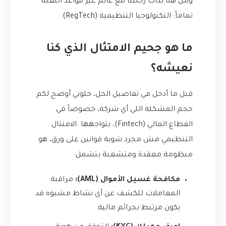
ومن هنا بدأت رحلتنا مع عالم غيّر قواعد اللعبة
تماماً: التكنولوجيا التنظيمية (RegTech).
ما هو جحيم الامتثال الذي كنا
نعيشه؟
قبل ما أدخل في تفاصيل الحل، خلوني أوضح لكم
حجم المشكلة اللي أي شركة، خصوصاً في
القطاع المالي (Fintech)، بتواجهها. الامتثال
التنظيمي مش مجرد شوية قوانين على ورق، هو
منظومة معقدة ومتشعبة بتشمل:
مكافحة غسيل الأموال (AML):
مراقبة
المعاملات للكشف عن أي نشاط مشبوه قد
يكون مرتبط بجرائم مالية.