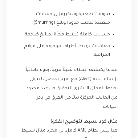
تحويلات صغيرة ومتكررة إلى حسابات
متعددة لتجنب حدود الإبلاغ (Smurfing).
حسابات خاملة تنشط فجأة بمبالغ ضخمة.
معاملات ترتبط بأطراف موجودة على قوائم
المراقبة.
عندما يكتشف النظام شيئاً مريباً، يقوم تلقائياً
بإنشاء تنبيه (Alert) مع تقرير مفصل، ليتولى
بعدها المحلل البشري التحقيق في عدد محدود
من الحالات المركزة بدلاً من الغرق في بحر
البيانات.
مثال كود بسيط لتوضيح الفكرة
هذا ليس نظام AML كامل، بل مجرد مثال بسيط