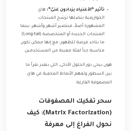
تأثير “الأغنياء يزدادون غنىً”:
هاي
الخوارزمية بتضلها ترشح المنتجات
المشهورة أصلاً، فبتصير أشهر وأشهر، بينما
المنتجات الجديدة أو المتخصصة (Long-tail)
ما بتاخد فرصة للظهور، مع إنها ممكن تكون
مناسبة جداً لفئة معينة من المستخدمين.
هون بيجي دور الحلول الأذكى، اللي بتقدر تقرأ ما
بين السطور وتفهم الأنماط المخفية في هاي
المصفوفة الفارغة.
سحر تفكيك المصفوفات
(Matrix Factorization): كيف
نحول الفراغ إلى معرفة