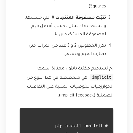
Squares).
تثبّت مصفوفة المنتجات V
اللي حسبتها،
وتستخدمها عشان تحسب أفضل قيم
لمصفوفة المستخدمين
U
.
تكرر الخطوتين 2 و 3 عدد من المرات حتى
تتقارب القيم وتستقر.
رح نستخدم مكتبة بايثون ممتازة اسمها
implicit
، هي متخصصة في هذا النوع من
الخوارزميات للتوصيات المبنية على التفاعلات
الضمنية (implicit feedback).