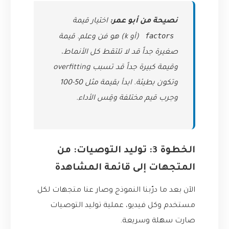
نصيحة من أبو عمر:
اختيار قيمة
factors
(أو k) هو فن وعلم. قيمة
صغيرة جداً قد لا تلتقط كل الأنماط،
وقيمة كبيرة جداً قد تسبب overfitting
وتكون بطيئة. ابدأ بقيمة مثل 50-100
وجرب قيم مختلفة وقِس الأداء.
الخطوة 3: توليد التوصيات: من
المتجهات إلى قائمة المشاهدة
الآن بعد ما درّبنا النموذج وصار عنا متجهات لكل
مستخدم وكل فيديو، عملية توليد التوصيات
صارت سهلة وسريعة.