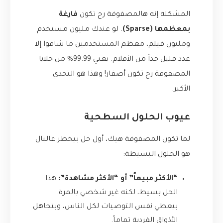
المشكلة إنه هالمصفوفة رح تكون
فارغة
بمعظمها (Sparse)
. لو عندك مليون مستخدم
ومليون فيلم، معظم المستخدمين ما شافوا إلا
عدد قليل جداً من الأفلام. يعني 99.99% من خلايا
المصفوفة رح تكون أصفار! وهذا هو التحدي
الأكبر.
عيوب الحلول السطحية
لما تكون المصفوفة هيك، أول حل بيخطر عالبال
هو الحلول البسيطة:
“الأكثر مبيعاً” أو “الأكثر مشاهدة”:
هذا
الحل بسيط، لكنه غير شخصي بالمرة.
بيعطي نفس التوصيات لكل الناس، وبتجاهل
الأذواق الفردية تماماً.