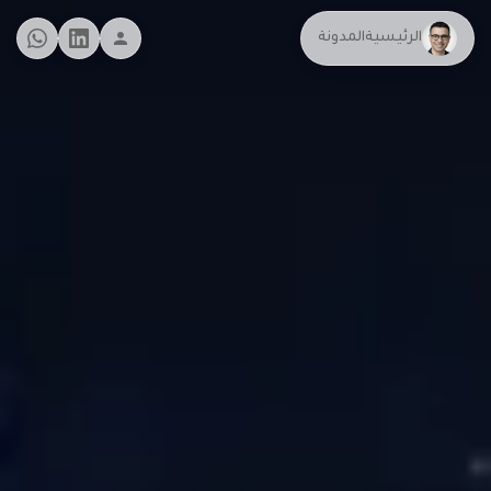
الرئيسية
المدونة