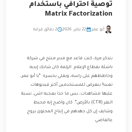
توصية احترافي باستخدام
Matrix Factorization
أبو عمر
22 يناير، 2026
2 دقائق قراءة
بتذكر مرة، كنت قاعد مع مدير منتج في شركة
ناشئة بقطاع الإعلام. الزلمة كان شابك إيديه
وحاططهم على راسه، وبقلي بحسرة: “يا أبو عمر،
تعبنا! بنعرض للمستخدمين أكتر فيديوهات
عليها مشاهدات، بس ما حدا بعجبه اشي، نسبة
النقر (CTR) بالأرض”. كان واضح إنه محبط
وشايف إن كل جهدهم في إنتاج المحتوى بروح
عالفاضي.