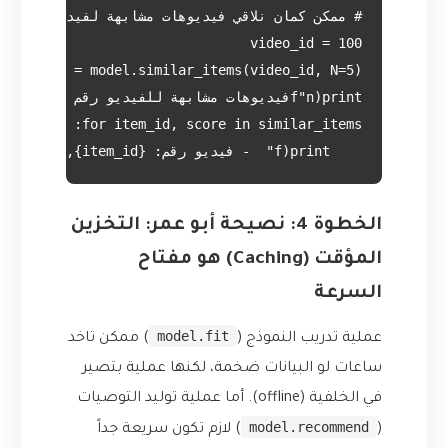
    print(f"  - فيديو رقم: {item_id}, بنسبة تشابه: {score:.2f}")

الخطوة 4: نصيحة أبو عمر: التخزين
المؤقت (Caching) هو مفتاح
السرعة
model.fit
عملية تدريب النموذج (
) ممكن تاخد
ساعات لو البيانات ضخمة، لكنها عملية بتصير
في الخلفية (offline). أما عملية توليد التوصيات
model.recommend
(
) لازم تكون سريعة جداً