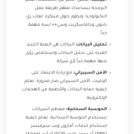
البرمجة:
بغض النظر عن تخصصك، تعلم
البرمجة بيساعدك تفهم طريقة عمل
التكنولوجيا، وتطور حلول مبتكرة. لغات زي
بايثون وجافاسكربت وسي++ لسه مهمة
جداً.
تحليل البيانات:
البيانات هي النفط الجديد.
القدرة على تحليل البيانات واستخلاص رؤى
منها مهمة جداً لأي شركة.
الأمن السيبراني:
مع زيادة الاعتماد على
الإنترنت، الأمن السيبراني صار ضرورة. تعلم
كيفية حماية البيانات والأنظمة من الهجمات
الإلكترونية.
الحوسبة السحابية:
معظم الشركات
بتستخدم الحوسبة السحابية. تعلم كيفية
استخدام خدمات أمازون ويب سيرفيسز