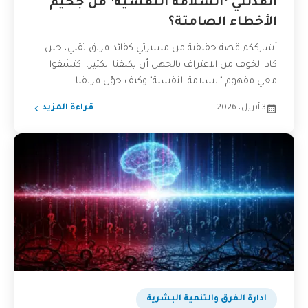
أنقذتني ‘السلامة النفسية’ من جحيم
الأخطاء الصامتة؟
أشارككم قصة حقيقية من مسيرتي كقائد فريق تقني، حين
كاد الخوف من الاعتراف بالجهل أن يكلفنا الكثير. اكتشفوا
معي مفهوم "السلامة النفسية" وكيف حوّل فريقنا...
3 أبريل، 2026
قراءة المزيد
ادارة الفرق والتنمية البشرية