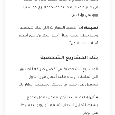
وقت كل أسبوع أو شهر لتعلم مهارات جديدة.
في كتير مصادر مجانية ومدفوعة، زي كورسيرا
ويوديمي وإدكس.
نصيحة:
ابدأ بتحديد المهارات اللي بدك تتعلمها،
وحط خطة زمنية. مثلاً، “خلال شهرين، بدي أتعلم
أساسيات بايثون”.
بناء المشاريع الشخصية
المشاريع الشخصية هي أفضل طريقة لتطبيق
اللي تعلمناه، وبناء ملف أعمال قوي. حاول
تشتغل على مشاريع بتحبها، وبتعكس مهاراتك.
مثال:
إذا تعلمت بايثون، ممكن تعمل موقع
بسيط لتحليل أسعار الأسهم، أو روبوت بسيط
على تويتر.