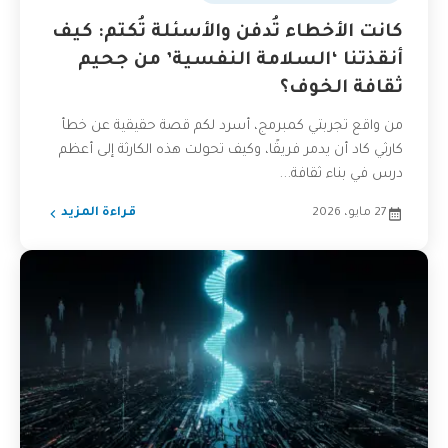
كانت الأخطاء تُدفن والأسئلة تُكتم: كيف
أنقذتنا ‘السلامة النفسية’ من جحيم
ثقافة الخوف؟
من واقع تجربتي كمبرمج، أسرد لكم قصة حقيقية عن خطأ
كارثي كاد أن يدمر فريقًا، وكيف تحولت هذه الكارثة إلى أعظم
درس في بناء ثقافة...
27 مايو، 2026
قراءة المزيد