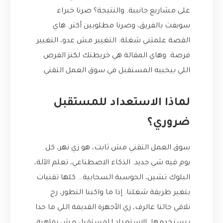
على مشاريع جانبية. والنتيجة؟ صرنا خبراء
سويفت بالفريق، وصرنا مطلوبين أكتر. هاي
القصة علمتني شغلة: التغيير مش عدو، التغيير
فرصة. وهاي المقالة هي خريطتك لكنز الفرص
اللي بيخبيه المستقبل في سوق العمل التقني.
لماذا الاستعداد للمستقبل
ضروري؟
سوق العمل التقني مش ثابت، هو زي نهر، كل
يوم فيه شي جديد. الذكاء الاصطناعي، تعلم الآلة،
البلوك تشين، الحوسبة السحابية… كلها تقنيات
بتغير طريقة شغلنا. إذا ما واكبنا التطور، رح
نلاقي حالنا عالرف، زي الأجهزة القديمة اللي ما حدا