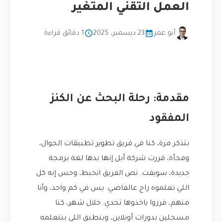
العمل التقني المتغير
أبو عمر
23 ديسمبر، 2025
1 دقائق قراءة
مقدمة: رحلة البحث عن الكنز
المفقود
بتذكر مرة، كنا في فريق تطوير تطبيقات الجوال،
وفجأة، قررت شركة أبل إنها بدها لغة برمجة
جديدة، سويفت. نص الفريق انحبط، وحس إنه كل
اللي تعلموه راح عالفاضي. بس في كم واحد، وأنا
منهم، قرروا ياخدوها تحدي. خلال شهر، كنا
مسجلين بدورات أونلاين، وبنطبق اللي بنتعلمه