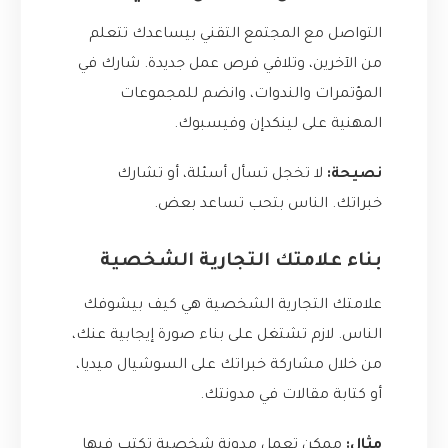
التواصل مع المجتمع التقني بيساعدك تتعلم
من الآخرين، وتلاقي فرص عمل جديدة. شارك في
المؤتمرات والندوات، وانضم للمجموعات
المهنية على لينكدإن وفيسبوك.
نصيحة:
لا تخجل تسأل أسئلة، أو تشارك
خبراتك. الناس بتحب تساعد بعض.
بناء علامتك التجارية الشخصية
علامتك التجارية الشخصية هي كيف بيشوفك
الناس. لازم تشتغل على بناء صورة إيجابية عنك،
من خلال مشاركة خبراتك على السوشيال ميديا،
أو كتابة مقالات في مدونتك.
مثال:
ممكن تعمل مدونة شخصية تكتب فيها