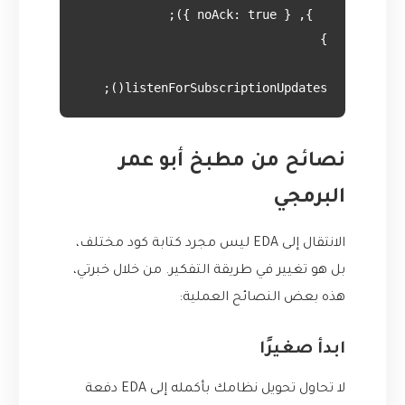
listenForSubscriptionUpdates();

نصائح من مطبخ أبو عمر
البرمجي
الانتقال إلى EDA ليس مجرد كتابة كود مختلف،
بل هو تغيير في طريقة التفكير. من خلال خبرتي،
هذه بعض النصائح العملية:
ابدأ صغيرًا
لا تحاول تحويل نظامك بأكمله إلى EDA دفعة