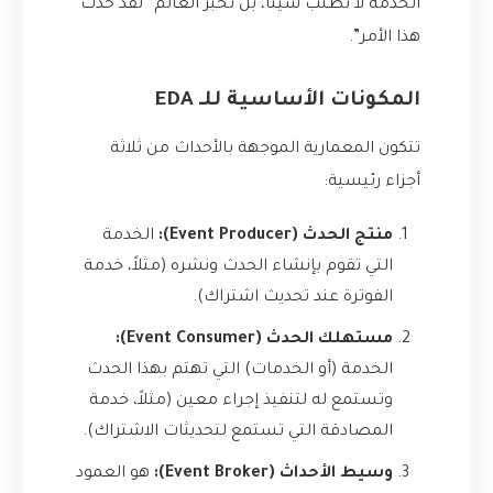
الخدمة لا تطلب شيئًا، بل تُخبر العالم “لقد حدث
هذا الأمر”.
المكونات الأساسية للـ EDA
تتكون المعمارية الموجهة بالأحداث من ثلاثة
أجزاء رئيسية:
منتج الحدث (Event Producer):
الخدمة
التي تقوم بإنشاء الحدث ونشره (مثلاً، خدمة
الفوترة عند تحديث اشتراك).
مستهلك الحدث (Event Consumer):
الخدمة (أو الخدمات) التي تهتم بهذا الحدث
وتستمع له لتنفيذ إجراء معين (مثلاً، خدمة
المصادقة التي تستمع لتحديثات الاشتراك).
وسيط الأحداث (Event Broker):
هو العمود