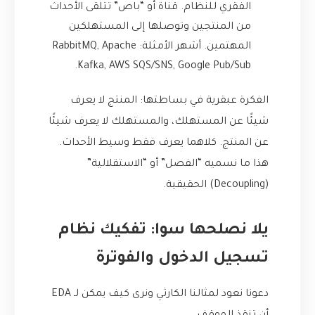
الفقري للنظام. قناة أو “باص” تتلقى الأحداث
من المنتجين وتوصلها إلى المستهلكين
المهتمين. أشهر الأمثلة: RabbitMQ, Apache
Kafka, AWS SQS/SNS, Google Pub/Sub.
الفكرة عبقرية في بساطتها: المنتج لا يعرف
شيئًا عن المستهلك، والمستهلك لا يعرف شيئًا
عن المنتج. كلاهما يعرف فقط وسيط الأحداث.
هذا ما نسميه “الفصل” أو “الاستقلالية”
(Decoupling) الحقيقية.
يلا نصلحها سوا: تفكيك نظام
تسجيل الدخول والفوترة
دعونا نعود لمثالنا الكارثي ونرى كيف يمكن لـ EDA