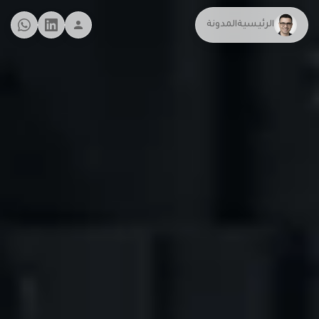
الرئيسية
المدونة