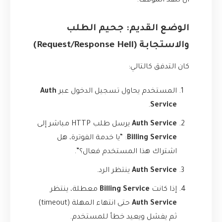
أن تنقذ الموقف.
الوضع القديم: جحيم الطلب
والاستجابة (Request/Response Hell)
كان التدفق كالتالي:
المستخدم يحاول تسجيل الدخول عبر
Auth
.
Service
Auth Service
يرسل طلب HTTP مباشر إلى
Billing Service
: “يا خدمة الفوترة، هل
اشتراك هذا المستخدم فعال؟”.
Auth Service
ينتظر الرد.
إذا كانت
Billing Service
معطلة، ينتظر
Auth Service
حتى انتهاء المهلة (timeout)
ثم يفشل ويعيد خطأ للمستخدم.