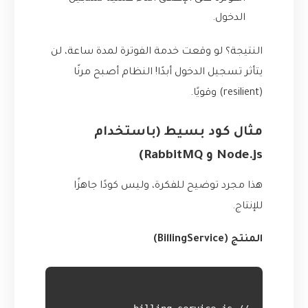
الدخول.
النتيجة؟ لو وقعت خدمة الفوترة لمدة ساعة، لن
يتأثر تسجيل الدخول أبدًا! النظام أصبح مرنًا
(resilient) وقويًا.
مثال كود بسيط (باستخدام
Node.js و RabbitMQ)
هذا مجرد توضيح للفكرة، وليس كودًا جاهزًا
للإنتاج.
المنتج (BillingService)