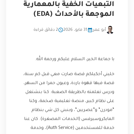
التبعيات الخفية بالمعمارية
الموجهة بالأحداث (EDA)
أبو عمر
31 مايو، 2026
2 دقائق قراءة
يا جماعة الخير، السلام عليكم ورحمة الله.
خليني أحكيلكم قصة صارت معي قبل كم سنة،
قصة فيها قهوة باردة، وعيون حمرا من السهر،
ودرس تعلمته بالطريقة الصعبة. كنا بنشتغل
على نظام كبير، منصة تعليمية ضخمة، وكنا
“مودرن” و”عصريين”، وبنبني كل شي بنظام
المايكروسيرفس (الخدمات المصغرة). كان عنا
خدمة للمستخدمين (Auth Service)، وخدمة