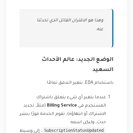
وهذا هو الاقتران القاتل الذي تحدثنا
عنه.
الوضع الجديد: عالم الأحداث
السعيد
باستخدام EDA، يتغير التدفق تمامًا:
عندما يتغير أي شيء يتعلق باشتراك
المستخدم في
Billing Service
(مثلاً، تجديد
الاشتراك أو انتهاؤه)، تقوم الخدمة فورًا بنشر
حدث، وليكن اسمه
SubscriptionStatusUpdated
، إلى وسيط