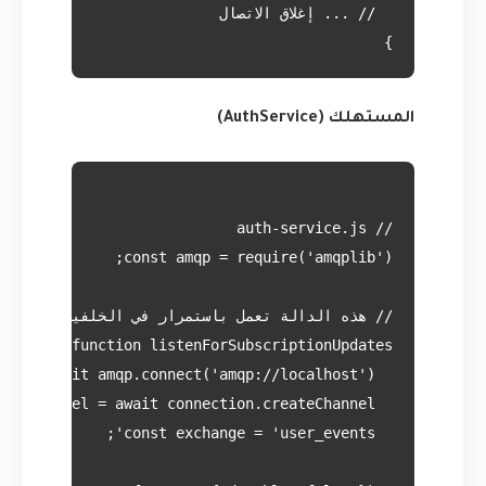
}

المستهلك (AuthService)