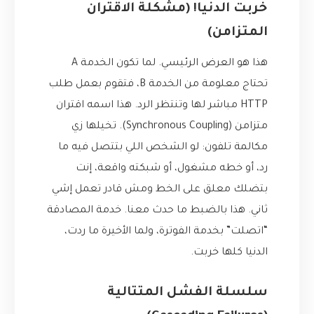
خربت الدنيا! (مشكلة الاقتران
المتزامن)
هذا هو العرض الرئيسي. لما تكون الخدمة A
تحتاج معلومة من الخدمة B، فتقوم بعمل طلب
HTTP مباشر لها وتنتظر الرد. هذا اسمه اقتران
متزامن (Synchronous Coupling). تخيلها زي
مكالمة تلفون: لو الشخص اللي بتتصل فيه ما
رد، أو خطه مشغول، أو شبكته واقعة، إنت
بتضلك معلق على الخط ومش قادر تعمل إشي
ثاني. هذا بالضبط ما حدث معنا. خدمة المصادقة
“اتصلت” بخدمة الفوترة، ولما الأخيرة ما ردت،
الدنيا كلها خربت.
سلسلة الفشل المتتالية