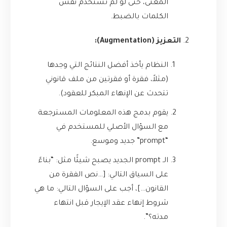
المعنى، حتى لو لم تستخدم نفس
الكلمات بالضبط.
التعزيز (Augmentation):
النظام يأخذ أفضل النتائج التي وجدها
(مثلاً، فقرة أو فقرتين من ملف قانوني
تتحدث عن الإنهاء المبكر للعقود).
يقوم بدمج هذه المعلومات المسترجعة
مع السؤال الأصلي للمستخدم في
“prompt” جديد وموسع.
الـ prompt الجديد يصبح شيئًا مثل: “بناءً
على السياق التالي: […نص الفقرة من
القانون…]، أجب على السؤال التالي: ما هي
شروط إنهاء عقد الإيجار قبل انتهاء
مدته؟”.