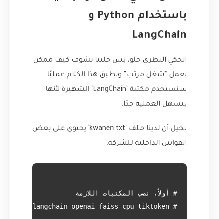
باستخدام Python و
LangChain
الحكي النظري حلو، بس خلينا نشوف كيف ممكن
نعمل “شغل مرتب” ونطبق هذا الكلام عمليًا.
سنستخدم مكتبة `LangChain` الشهيرة لأنها
بتسهل العملية جدًا.
تخيل أن لدينا ملف `kwanen.txt` يحتوي على بعض
القوانين الداخلية للشركة.