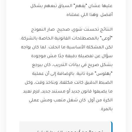
عليها عشان “يفهم” السياق تبعهم بشكل
أفضل. وهذا اللي عملناه.
النتائج تحسنت شوي، صحيح. صار النموذج
“أوعى” بالمصطلحات القانونية الخاصة بالشركة.
لكن المشكلة الأساسية ما انحلت. لما كان يواجه
سؤال عن تفصيلة دقيقة جدًا مش موجودة
بشكل صريح في بيانات التدريب، كان بيرجع
“يهلوس” مرة تانية. بالإضافة إلى أن عملية
الضبط الدقيق كانت مكلفة، وبتاخذ وقت، وكل
ما يضيفوا قانون جديد أو مستند جديد، لازم نعيد
الكرة من أول. كان شغل متعب ومش عملي
بالمرة.