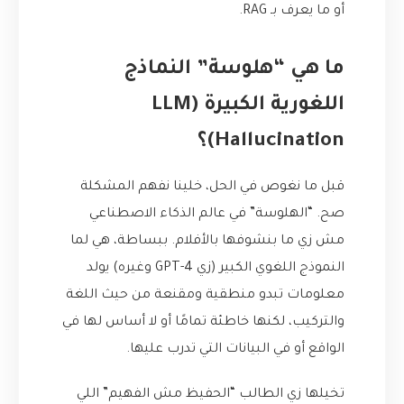
أو ما يعرف بـ RAG.
ما هي “هلوسة” النماذج
اللغورية الكبيرة (LLM
Hallucination)؟
قبل ما نغوص في الحل، خلينا نفهم المشكلة
صح. “الهلوسة” في عالم الذكاء الاصطناعي
مش زي ما بنشوفها بالأفلام. ببساطة، هي لما
النموذج اللغوي الكبير (زي GPT-4 وغيره) يولد
معلومات تبدو منطقية ومقنعة من حيث اللغة
والتركيب، لكنها خاطئة تمامًا أو لا أساس لها في
الواقع أو في البيانات التي تدرب عليها.
تخيلها زي الطالب “الحفيظ مش الفهيم” اللي