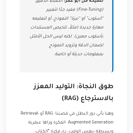
نصيحة من أبو عمر:
الضبط الدقيق
(Fine-Tuning) مفيد جدًا لتغيير
“أسلوب” أو “نبرة” النموذج، أو لتعليمه
مهارة جديدة (مثلاً، تلخيص المستندات
بأسلوب معين). لكنه ليس الحل الأمثل
لضمان الدقة وتزويد النموذج
بمعلومات حديثة أو خاصة.
طوق النجاة: التوليد المعزز
بالاسترجاع (RAG)
وهنا يأتي دور البطل في قصتنا: RAG أو Retrieval-
Augmented Generation. الفكرة وراها عبقرية
وبسيطة بنفس الوقت، زي فكرة “الكتاب