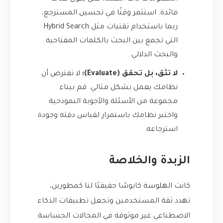
فائدة. استثمر وقتًا في تحسين المسترجع،
ربما باستخدام تقنيات مثل Hybrid Search
التي تجمع بين البحث بالكلمات المفتاحية
والبحث الدلالي.
لا تثق، بل تحقق (Evaluate):
لا تفترض أن
نظامك يعمل بشكل مثالي. قم ببناء
مجموعة من الأسئلة والأجوبة النموذجية
واختبر نظامك باستمرار لقياس دقته وجودة
استرجاعه.
الزبدة والخلاصة
كانت الهلوسة كابوسًا حقيقيًا لنا كمطورين،
تهدد ثقة المستخدمين وتجعل تطبيقات الذكاء
الاصطناعي غير موثوقة في المجالات الحساسة.