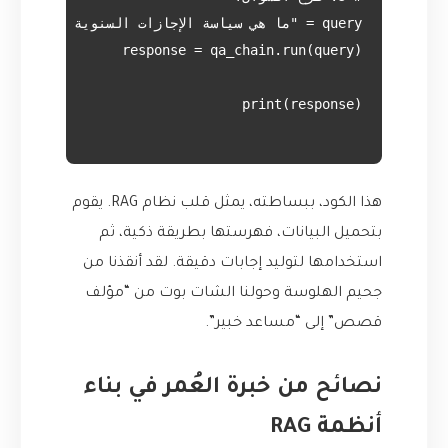
هذا الكود، ببساطته، يمثل قلب نظام RAG. يقوم
بتحميل البيانات، فهرستها بطريقة ذكية، ثم
استخدامها لتوليد إجابات دقيقة. لقد أنقذنا من
جحيم الهلوسة وحولنا الشات بوت من “مؤلف
قصص” إلى “مساعد خبير”.
نصائح من خبرة العُمر في بناء
أنظمة RAG