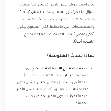
دخل امتحان وهو مش دارس كويس. لما ينسأل
سؤال ما بعرف جوابه، ما بسكت. ببلش “يألّف”
إجابة شكلها حلو ومرتب، مستخدمًا الكلمات
والمصطلحات اللي حافظها، لكن المحتوى بيكون
“حكي فاضي”. هذا بالضبط ما تفعله النماذج
اللغوية أحيانًا.
لماذا تحدث الهلوسة؟
طبيعة النماذج الاحتمالية:
النماذج دي
مصممة عشان تتنبأ بالكلمة التالية الأكثر
احتمالاً في تسلسل معين، مش عشان تكون
قاعدة بيانات للحقائق. أحيانًا، التسلسل الأكثر
احتمالاً لغويًا لا يكون الأكثر دقة من حيث
الحقيقة.