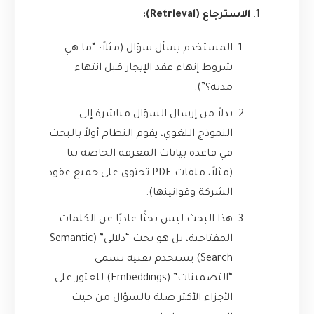
الاسترجاع (Retrieval):
المستخدم يسأل سؤال (مثلاً: “ما هي
شروط إنهاء عقد الإيجار قبل انتهاء
مدته؟”).
بدلاً من إرسال السؤال مباشرة إلى
النموذج اللغوي، يقوم النظام أولاً بالبحث
في قاعدة بيانات المعرفة الخاصة بنا
(مثلاً، ملفات PDF تحتوي على جميع عقود
الشركة وقوانينها).
هذا البحث ليس بحثًا عاديًا عن الكلمات
المفتاحية، بل هو بحث “دلالي” (Semantic
Search) يستخدم تقنية تسمى
“التضمينات” (Embeddings) للعثور على
الأجزاء الأكثر صلة بالسؤال من حيث