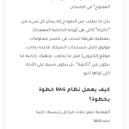
المفتوح” في الامتحان.
بدل ما نطلب من النموذج إنه يتذكر كل شيء من
“ذاكرته” (اللي هي أوزانه الداخلية المعقدة)،
بنعطيه طريقة للبحث في مصدر معلومات
موثوق (مثل مستندات الشركة، قاعدة بيانات،
موقع إلكتروني) قبل ما يجاوب. وبهيك، إجابته ما
بتكون من “تأليفه”، بل بتكون مبنية على الأدلة
اللي لقاها للتو.
كيف يعمل نظام RAG خطوة
بخطوة؟
العملية بتمر بثلاث مراحل رئيسية، خلينا
نبسطها: