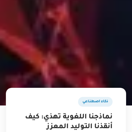
ذكاء اصطناعي
نماذجنا اللغوية تهذي: كيف
أنقذنا التوليد المعزز