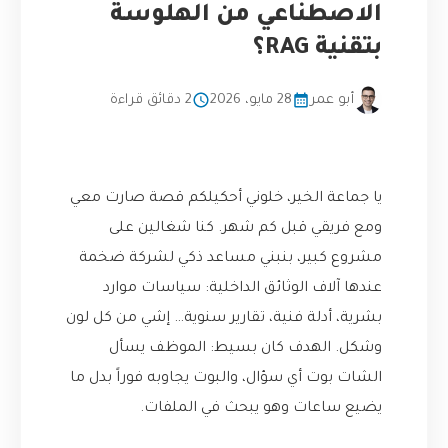
الاصطناعي من الهلوسة
بتقنية RAG؟
أبو عمر
28 مايو، 2026
2 دقائق قراءة
يا جماعة الخير، خلوني أحكيلكم قصة صارت معي
ومع فريقي قبل كم شهر. كنا شغالين على
مشروع كبير، بنبني مساعد ذكي لشركة ضخمة
عندها آلاف الوثائق الداخلية: سياسات موارد
بشرية، أدلة فنية، تقارير سنوية… إشي من كل لون
وشكل. الهدف كان بسيط: الموظف يسأل
الشات بوت أي سؤال، والبوت يجاوبه فوراً بدل ما
يضيع ساعات وهو يبحث في الملفات.