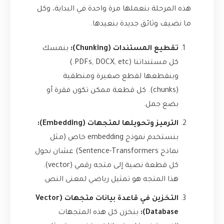
هذه المرحلة بنعملها مرة واحدة في البداية، وكل
ما نضيف وثائق جديدة بنعيدها.
تقطيع المستندات (Chunking):
بنمسك
كل مستنداتنا (PDFs, DOCX, etc.)
وبنقطعها لقطع صغيرة ومنطقية
(chunks). كل قطعة ممكن تكون فقرة أو
بضع جمل.
الترميز وتحويلها لمتجهات (Embedding):
بنستخدم نموذج embedding خاص (مثل
نماذج Sentence-Transformers) عشان نحول
كل قطعة نصية إلى متجه رقمي (vector).
هذا المتجه هو تمثيل رياضي لمعنى النص.
التخزين في قاعدة بيانات متجهات (Vector
Database):
بنخزن كل هذه المتجهات