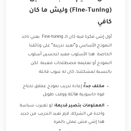
(Fine-Tuning) وليش ما كان
كافي
أول إشي فكرنا فيه كان الـ Fine-tuning. يعني ناخذ
النموذج الأساسي و”نعيد تدريبه” على وثائقنا
الخاصة. هذا الأسلوب مفيد لتحسين أسلوب
النموذج أو تعليمه مصطلحات معينة. لكن
بالنسبة لمشكلتنا، كان له عيوب قاتلة:
مكلف جداً:
إعادة تدريب نموذج عملاق تحتاج
قوة حاسوبية هائلة ووقت طويل.
المعلومات بتصير قديمة:
لو تغيرت سياسة
واحدة في الشركة، لازم نعيد التدريب من جديد.
هذا إشي مش عملي بالمرة.