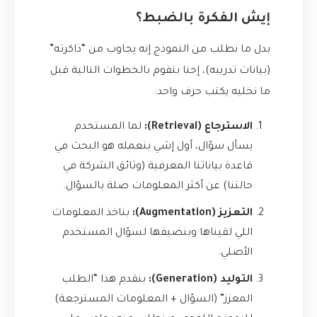
إيش الفكرة بالضبط؟
بدل ما نطلب من النموذج إنه يجاوب من “ذاكرته”
(بيانات تدريبه)، إحنا بنقوم بالخطوات التالية قبل
ما نخليه يكتب حرف واحد:
الاسترجاع (Retrieval):
لما المستخدم
يسأل سؤال، أول إشي بنعمله هو البحث في
قاعدة بياناتنا المعرفية (وثائق الشركة في
حالتنا) عن أكثر المعلومات صلة بالسؤال.
التعزيز (Augmentation):
بناخذ المعلومات
اللي لقيناها وبنضيفها لسؤال المستخدم
الأصلي.
التوليد (Generation):
بنقدم هذا “الطلب
المعزز” (السؤال + المعلومات المسترجعة)