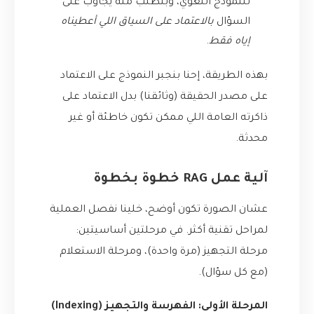
للنموذج اللغوي، وبنطلب منه يجاوب على
السؤال
بالاعتماد على السياق اللي أعطيناه
إياه فقط
.
بهذه الطريقة، إحنا بنجبر النموذج على الاعتماد
على مصدر الحقيقة (وثائقنا) بدل الاعتماد على
ذاكرته العامة اللي ممكن تكون خاطئة أو غير
محدثة.
آلية عمل RAG خطوة بخطوة
عشان الصورة تكون أوضح، خلينا نفصل العملية
لمراحل تقنية أكثر. في مرحلتين أساسيتين:
مرحلة التجهيز (مرة واحدة)، ومرحلة الاستعلام
(مع كل سؤال).
المرحلة الأولى: الفهرسة والتجهيز (Indexing)