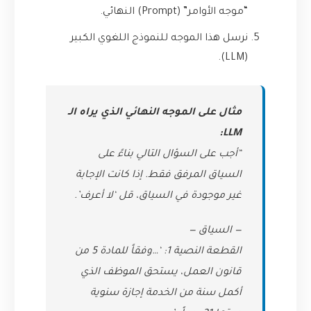
“موجه الأوامر” (Prompt) النهائي.
نرسل هذا الموجه للنموذج اللغوي الكبير
(LLM).
مثال على الموجه النهائي الذي يراه الـ
LLM:
“أجب على السؤال التالي بناءً على
السياق المرفق فقط. إذا كانت الإجابة
غير موجودة في السياق، قل ‘لا أعرف’.
— السياق —
القطعة النصية 1: ‘…وفقاً للمادة 5 من
قانون العمل، يستحق الموظف الذي
أكمل سنة من الخدمة إجازة سنوية