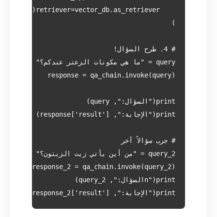
print("الإجابة:", response_2['result'])
