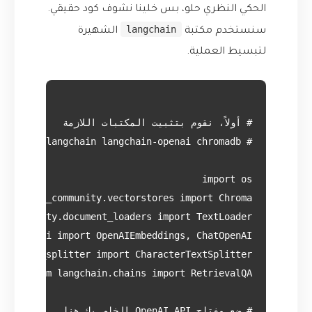
الحكي النظري حلو، بس خلينا نشوف كود حقيقي.
langchain
سنستخدم مكتبة
الشهيرة
لتبسيط العملية.