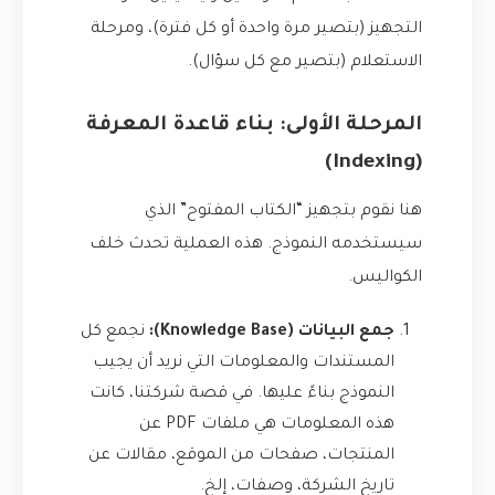
التجهيز (بتصير مرة واحدة أو كل فترة)، ومرحلة
الاستعلام (بتصير مع كل سؤال).
المرحلة الأولى: بناء قاعدة المعرفة
(Indexing)
هنا نقوم بتجهيز “الكتاب المفتوح” الذي
سيستخدمه النموذج. هذه العملية تحدث خلف
الكواليس.
جمع البيانات (Knowledge Base):
نجمع كل
المستندات والمعلومات التي نريد أن يجيب
النموذج بناءً عليها. في قصة شركتنا، كانت
هذه المعلومات هي ملفات PDF عن
المنتجات، صفحات من الموقع، مقالات عن
تاريخ الشركة، وصفات، إلخ.