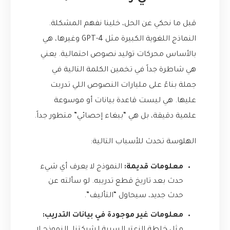
قبل ما نحكي عن الحل، خلينا نفهم المشكلة.
النماذج اللغوية الكبيرة مثل GPT-4 وغيرها، هي
بالأساس محركات توليد نصوص احتمالية. يعني
هي شاطرة جداً في تخمين الكلمة التالية في
جملة بناءً على مليارات النصوص اللي تدربت
عليها. هي ليست قاعدة بيانات أو موسوعة
علمية دقيقة، بل هي “ببغاء إحصائي” متطور جداً.
الهلوسة تحدث للأسباب التالية:
معلومات قديمة:
النموذج لا يعرف أي شيء
حدث بعد تاريخ قطع تدريبه. لو سألته عن
حدث جديد، سيحاول “التأليف”.
معلومات غير موجودة في بيانات التدريب: