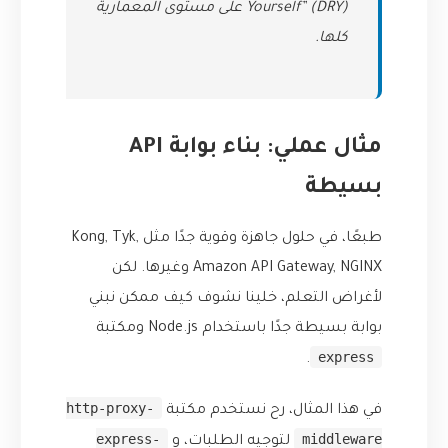
Yourself” (DRY) على مستوى المعمارية
كلها.
مثال عملي: بناء بوابة API
بسيطة
طبعًا، في حلول جاهزة وقوية جدًا مثل Kong, Tyk,
Amazon API Gateway, NGINX وغيرها. لكن
لأغراض التعلم، خلينا نشوف كيف ممكن نبني
بوابة بسيطة جدًا باستخدام Node.js ومكتبة
express
.
http-proxy-
في هذا المثال، رح نستخدم مكتبة
express-
middleware
لتوجيه الطلبات، و