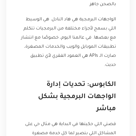
بالصحن جاهز.
الواجهات البرمجية هي هاد النادل. هي الوسيط
اللي بسمح لأجزاء مختلفة من البرمجيات تتكلم
مع بعضها. في عالمنا اليوم، خصوصًا مع انتشار
تطبيقات الموبايل والويب والخدمات المصغرة،
صارت الـ APIs هي العمود الفقري لأي تطبيق
حديث.
الكابوس: تحديات إدارة
الواجهات البرمجية بشكل
مباشر
قصتي اللي حكيتها في البداية هي مثال حي على
المشاكل اللي بتصير لما كل خدمة مصغرة