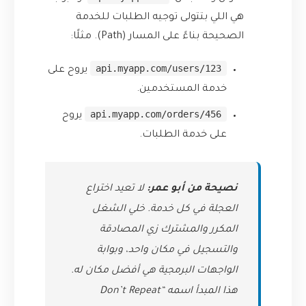
هي اللي بتتولى توجيه الطلبات للخدمة
الصحيحة بناءً على المسار (Path). مثلًا:
api.myapp.com/users/123
يروح على
خدمة المستخدمين.
api.myapp.com/orders/456
يروح
على خدمة الطلبات.
نصيحة من أبو عمر:
لا تعيد اختراع
العجلة في كل خدمة. خلي الشغل
المكرر والمشترك زي المصادقة
والتسجيل في مكان واحد، وبوابة
الواجهات البرمجية هي أفضل مكان له.
هذا المبدأ اسمه “Don’t Repeat