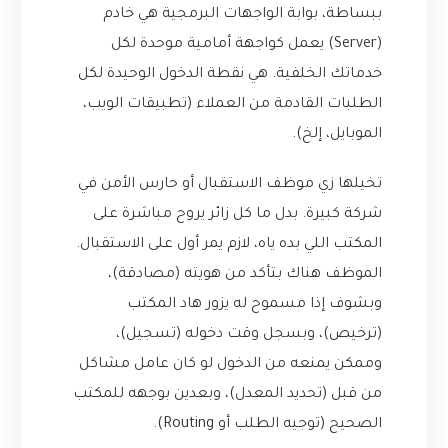
ببساطة، بوابة الواجهات البرمجية هي خادم
(Server) يعمل كواجهة أمامية موحدة لكل
خدماتك الخلفية. هي نقطة الدخول الوحيدة لكل
الطلبات القادمة من العملاء (تطبيقات الويب،
الموبايل، إلخ).
تخيلها زي موظف الاستقبال أو حارس الأمن في
شركة كبيرة. بدل ما كل زائر يروح مباشرة على
المكتب اللي بده ياه، لازم يمر أول على الاستقبال.
الموظف هناك بتأكد من هويته (مصادقة)،
وبشوف إذا مسموح له يزور هاد المكتب
(ترخيص)، وبسجل وقت دخوله (تسجيل)،
وممكن يمنعه من الدخول لو كان عامل مشاكل
من قبل (تحديد المعدل)، وبعدين بوجهه للمكتب
الصحيح (توجيه الطلب أو Routing).