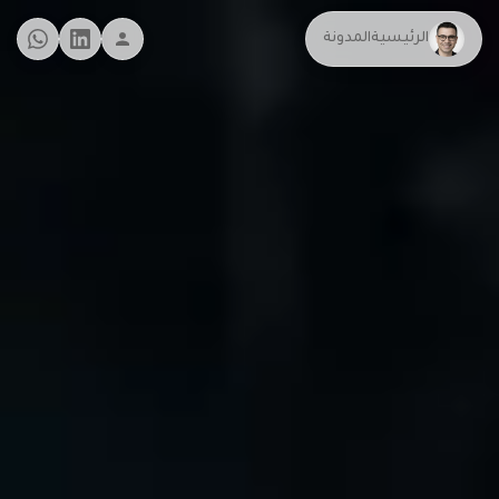
الرئيسية
المدونة