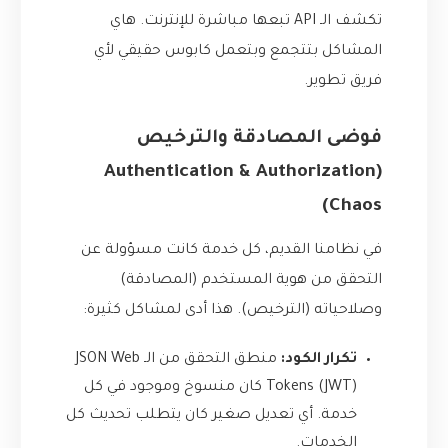
تكشف الـ API تبعها مباشرة للإنترنت. هاي
المشاكل بتتجمع وبتعمل كابوس حقيقي لأي
فريق تطوير.
فوضى المصادقة والترخيص
(Authentication & Authorization
Chaos)
في نظامنا القديم، كل خدمة كانت مسؤولة عن
التحقق من هوية المستخدم (المصادقة)
وصلاحياته (الترخيص). هذا أدى لمشاكل كثيرة:
تكرار الكود:
منطق التحقق من الـ JSON Web
Tokens (JWT) كان منسوخ وموجود في كل
خدمة. أي تعديل صغير كان يتطلب تحديث كل
الخدمات.