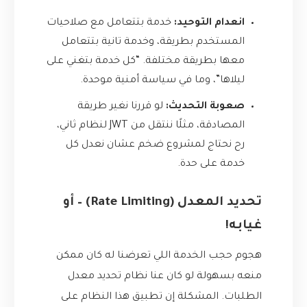
انعدام التوحيد:
خدمة بتتعامل مع صلاحيات
المستخدم بطريقة، وخدمة تانية بتتعامل
معها بطريقة مختلفة. “كل خدمة بتغني على
ليلاها”، وما في سياسة أمنية موحدة.
صعوبة التحديث:
لو قررنا نغير طريقة
المصادقة، مثلًا ننتقل من JWT لنظام ثاني،
رح نحتاج لمشروع ضخم عشان نعدل كل
خدمة على حدة.
تحديد المعدل (Rate Limiting) – أو
غيابه!
هجوم حجب الخدمة اللي تعرضنا له كان ممكن
منعه بسهولة لو كان عنا نظام تحديد معدل
الطلبات. المشكلة إن تطبيق هذا النظام على