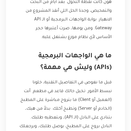
هون كانت نقطة التحول. بعد أيام من البحث
والتمحيص، وجدنا الحل اللي أنقذ المشروع من
الانهيار: بوابة الواجهات البرمجية أو الـ API
Gateway. ومن يومها، صرت أعتبرها حجر
الأساس لأي نظام موزع بشتغل عليه.
ما هي الواجهات البرمجية
(APIs) وليش هي مهمة؟
قبل ما نغوص في التفاصيل التقنية، خلونا
نبسط الأمور. تخيل حالك قاعد في مطعم. أنت
(العميل أو Client) ما بتروح مباشرة على المطبخ
(الخادم أو Server) وتطبخ أكلك. بدلاً من هيك،
بتنادي على النادل (الـ API)، وبتعطيه طلبك.
النادل بروح على المطبخ، بوصل طلبك، وبرجعلك