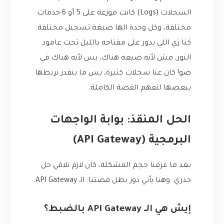
السجلات (Logs) كانت موزعة على 5 أو 6 خدمات
مختلفة، وكل وحدة الها صيغة تسجيل مختلفة.
كنا زي اللي بدور على مفتاحه بالليل تحت عامود
النور، مش لأنه ضيعه هناك، بس لأنه هناك في
ضو! كان عنا سجلات كثيرة، بس ما بنقدر نربطها
ببعضها لنفهم القصة الكاملة.
الحل المنقذ: بوابة الواجهات
البرمجية (API Gateway)
بعد ما عرفنا حجم المشكلة، كان لازم نلاقي حل
جذري. وهنا يأتي دور بطل قصتنا: الـ API Gateway.
إيش هي الـ API Gateway بالضبط؟