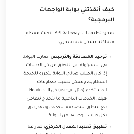
كيف أنقذتني بوابة الواجهات
البرمجية؟
بمجرد تطبيقنا للـ API Gateway، انحلت معظم
مشاكلنا بشكل شبه سحري:
توحيد المصادقة والترخيص:
صارت البوابة
هي المسؤولة عن التحقق من كل الطلبات.
إذا كان الطلب صالح، البوابة بتمرره للخدمة
المطلوبة، وممكن تضيف معلومات
المستخدم (مثل user_id) في الـ Headers.
هيك، الخدمات الداخلية ما بتحتاج تتعامل
مع منطق المصادقة المعقد، وبتقدر تثق
بكل طلب بيوصلها من البوابة.
تطبيق تحديد المعدل المركزي:
صار عنا