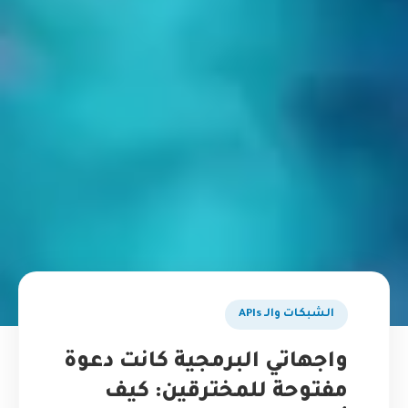
الشبكات والـ APIs
واجهاتي البرمجية كانت دعوة
مفتوحة للمخترقين: كيف