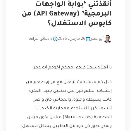
أنقذتني ‘بوابة الواجهات
البرمجية’ (API Gateway) من
كابوس الاستغلال؟
أبو عمر
26 مارس، 2026
2 دقائق قراءة
يا أهلاً وسهلاً فيكم، معكم أخوكم أبو عمر.
قبل كم سنة، كنت شغال مع فريق صغير من
الشباب الطموحين على تطبيق جديد. الفكرة
كانت بسيطة وحلوة، والحماس كان واصل
للسما. قررنا نستخدم معمارية الخدمات
المصغرة (Microservices) عشان نكون مرنين
ونقدر نطور كل جزء من التطبيق بشكل مستقل.