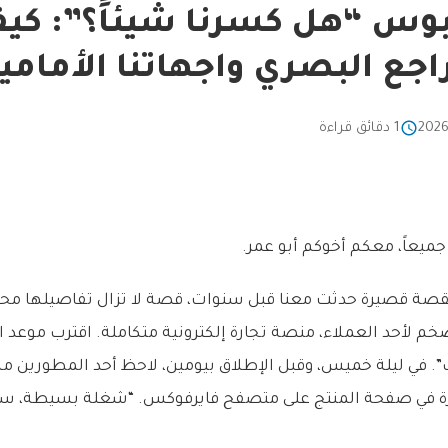
ابوس “هل كسرنا شيئاً؟”: كيف
تراجع البصري واجهاتنا الأمامي
1 دقائق قراءة
 جميعاً، معكم أخوكم أبو عمر.
بقصة قصيرة حدثت معنا قبل سنوات، قصة لا تزال تفاصيلها محفور
لأحد العملاء، منصة تجارة إلكترونية متكاملة. اقترب موعد الإ
”. في ليلة خميس، وقبل الإطلاق بيومين، لاحظ أحد المطورين