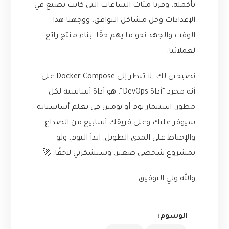
بأكمله. وفرنا مئات الساعات التي كانت تضيع في
الإعدادات وحل مشاكل التوافق، ووجهنا هذا
الوقت والجهد نحو ما يهم حقًا: بناء منتج رائع
لعملائنا.
نصيحتي لك: لا تنظر إلى Docker Compose على
أنه مجرد “أداة DevOps”. هو أداة أساسية لكل
مطور. استثمار يوم أو يومين في تعلم أساسياته
سيوفر عليك وعلى فريقك أسابيع من الصداع
والإحباط على المدى الطويل. ابدأ اليوم، ولو
بمشروع شخصي صغير، وستشكرني لاحقًا. 🚀
والله ولي التوفيق.
الوسوم: