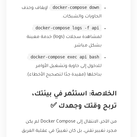
docker-compose down
: لإيقاف وحذف
الحاويات والشبكات.
docker-compose logs -f api
:
لمشاهدة سجلات (logs) خدمة معينة
بشكل مباشر.
docker-compose exec api bash
:
للدخول إلى حاوية وتشغيل الأوامر
بداخلها (مفيدة جدًا لتصحيح الأخطاء).
الخلاصة: استثمر في بيئتك،
تربح وقتك وجهدك ✅
من الآخر، الانتقال إلى Docker Compose لم يكن
مجرد تغيير تقني، بل كان تغييرًا في عقلية الفريق