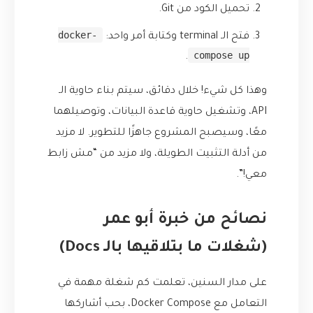
تحميل الكود من Git.
docker-
فتح الـ terminal وكتابة أمر واحد:
compose up
.
وهذا كل شيء! خلال دقائق، سيتم بناء حاوية الـ
API، وتشغيل حاوية قاعدة البيانات، وتوصيلهما
معًا، وسيصبح المشروع جاهزًا للتطوير. لا مزيد
من أدلة التثبيت الطويلة، ولا مزيد من “مش زابط
معي!”.
نصائح من خبرة أبو عمر
(شغلات ما بتلاقيها بالـ Docs)
على مدار السنين، تعلمت كم شغلة مهمة في
التعامل مع Docker Compose، بحب أشاركها