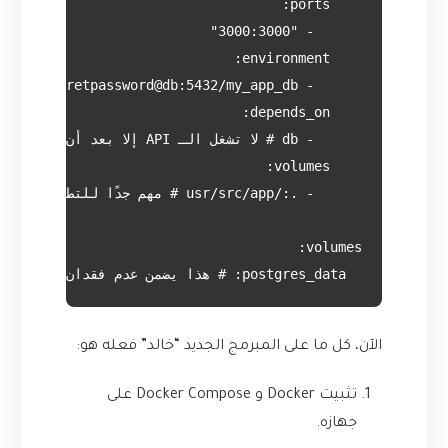
  postgres_data: # هذا يضمن عدم فقدان بياناتك عند إيقاف الحاويات

الآن، كل ما على المبرمج الجديد “خالد” فعله هو:
تثبيت Docker و Docker Compose على
جهازه.