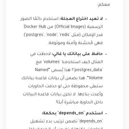
معكم:
لا تعيد اختراع العجلة:
استخدم دائمًا الصور
الرسمية (Official Images) من Docker Hub
قدر الإمكان (مثل `postgres`, `node`, `redis`).
فهي مُحسّنة وآمنة وموثوقة.
حافظ على بياناتك يا غالي:
لاحظت في
المثال كيف استخدمنا `volumes` مع
`postgres_data`؟ هذا يُسمى “Named
Volume”. هذا يضمن أن بيانات قاعدة بياناتك
ستبقى محفوظة حتى لو حذفت الحاويات
وأعدت بناءها. لا تخزن بيانات قاعدة البيانات
داخل الحاوية مباشرة أبدًا!
استخدم `depends_on` بحكمة:
`depends_on` تضمن ترتيب بدء تشغيل