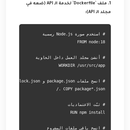
1. ملف `Dockerfile` لخدمة الـ API (ضعه في
مجلد الـ API):