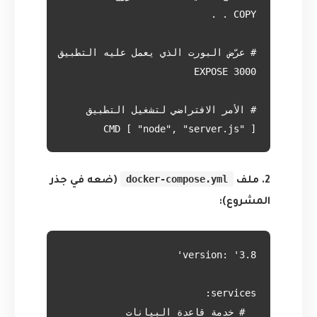
CMD [ "node", "server.js" ]

docker-compose.yml
2. ملف
(ضعه في جذر
المشروع):