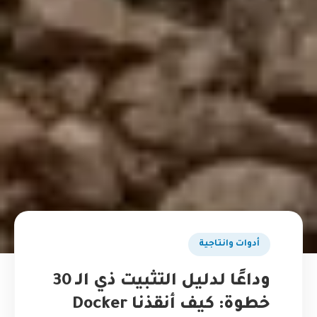
أدوات وانتاجية
وداعًا لدليل التثبيت ذي الـ 30
خطوة: كيف أنقذنا Docker