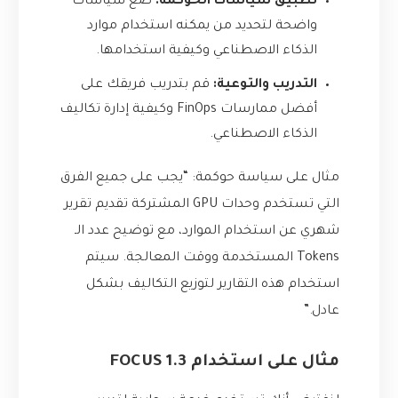
تطبيق سياسات الحوكمة:
ضع سياسات
واضحة لتحديد من يمكنه استخدام موارد
الذكاء الاصطناعي وكيفية استخدامها.
التدريب والتوعية:
قم بتدريب فريقك على
أفضل ممارسات FinOps وكيفية إدارة تكاليف
الذكاء الاصطناعي.
مثال على سياسة حوكمة: “يجب على جميع الفرق
التي تستخدم وحدات GPU المشتركة تقديم تقرير
شهري عن استخدام الموارد، مع توضيح عدد الـ
Tokens المستخدمة ووقت المعالجة. سيتم
استخدام هذه التقارير لتوزيع التكاليف بشكل
عادل.”
مثال على استخدام FOCUS 1.3