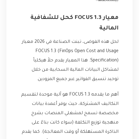
بيستحقها؟
معيار FOCUS 1.3 كحل للشفافية
المالية
لحل هذه الفوضى، تبنت الصناعة في 2026 معيار
FOCUS 1.3 (FinOps Open Cost and Usage
Specification). هذا المعيار يقدم حلاً هيكلياً
لمشاكل البيانات المالية السحابية من خلال
توحيد تنسيق الفواتير عبر جميع المزودين.
أهم ما يقدمه FOCUS 1.3 هو آلية موحدة لتقسيم
التكاليف المشتركة، حيث يوفر أعمدة بيانات
مخصصة تسمح لمشغلي المنصات بشرح
منهجية توزيع التكلفة (سواء كانت بناءً على
الذاكرة المستهلكة أو وقت المعالجة). كما يقدم