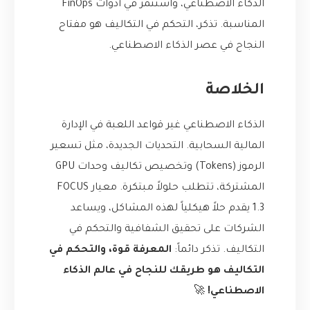
الذكاء الاصطناعي، واستثمر في أدوات FinOps
المناسبة. تذكر، التحكم في التكاليف هو مفتاح
النجاح في عصر الذكاء الاصطناعي.
الخلاصة
الذكاء الاصطناعي غير قواعد اللعبة في الإدارة
المالية السحابية. التحديات الجديدة، مثل تسعير
الرموز (Tokens) وتخصيص تكاليف وحدات GPU
المشتركة، تتطلب حلولاً مبتكرة. معيار FOCUS
1.3 يقدم حلاً هيكلياً لهذه المشاكل، ويساعد
الشركات على تحقيق الشفافية والتحكم في
التكاليف. تذكر دائماً:
المعرفة قوة، والتحكم في
التكاليف هو طريقك للنجاح في عالم الذكاء
الاصطناعي!
🚀