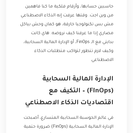
حاسبين حسابها، وأرقام فلكية ما كنا فاهمين
من وين اجت. وقتها عرفت إنه الذكاء الاصطناعي
مش بس تكنولوجيا خارقة، هو كمان وحش بياكل
مصاري إذا ما عرفنا كيف نروضه. هاي كانت
بدايتي مع الـ FinOps، أو الإدارة المالية السحابية،
وكيف لازم تتطور لتواكب متطلبات الذكاء
الاصطناعي.
الإدارة المالية السحابية
(FinOps) – التكيف مع
اقتصاديات الذكاء الاصطناعي
في عالم الحوسبة السحابية المتسارع، أصبحت
الإدارة المالية السحابية (FinOps) ضرورة حتمية