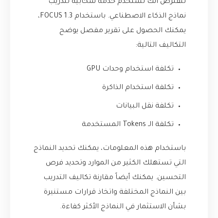
لنفترض أنك تستخدم خدمة سحابية لتدريب
نماذج الذكاء الاصطناعي. باستخدام FOCUS 1.3،
يمكنك الحصول على تقرير مفصل يوضح
التكاليف التالية:
تكلفة استخدام وحدات GPU
تكلفة استخدام الذاكرة
تكلفة نقل البيانات
تكلفة الـ Tokens المستخدمة
باستخدام هذه المعلومات، يمكنك تحديد النماذج
التي تستهلك الكثير من الموارد وتحديد فرص
التحسين. يمكنك أيضاً مقارنة تكاليف التدريب
بين النماذج المختلفة واتخاذ قرارات مستنيرة
بشأن الاستثمار في النماذج الأكثر كفاءة.