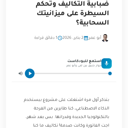
ضبابية التكاليف وتُحكم
السيطرة على ميزانيتك
السحابية؟
أبو عمر
2 يناير، 2026
1 دقائق قراءة
استمع للبودكاست
حوار شيق بين لمى وأبو عمر
بتذكر أول مرة اشتغلت على مشروع بيستخدم
الذكاء الاصطناعي، كنا طايرين من الفرحة
بالتكنولوجيا الجديدة وقدراتها. بس بعد شهر،
اجت الفاتورة وكانت صدمة! تكاليف ما كنا