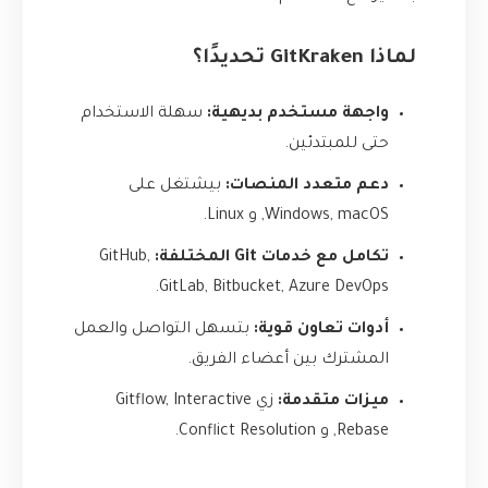
لماذا GitKraken تحديدًا؟
واجهة مستخدم بديهية:
سهلة الاستخدام
حتى للمبتدئين.
دعم متعدد المنصات:
بيشتغل على
Windows, macOS, و Linux.
تكامل مع خدمات Git المختلفة:
GitHub,
GitLab, Bitbucket, Azure DevOps.
أدوات تعاون قوية:
بتسهل التواصل والعمل
المشترك بين أعضاء الفريق.
ميزات متقدمة:
زي Gitflow, Interactive
Rebase, و Conflict Resolution.