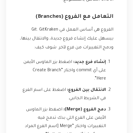
الـ URL الخاص بالمستودع.
التعامل مع الفروع (Branches)
الفروع هي أساس العمل في Git. GitKraken
بيسهل عليك إنشاء فروع جديدة، والانتقال بينها،
ودمج التغييرات من فرع لآخر. شوف كيف:
إنشاء فرع جديد:
اضغط بزر الماوس الأيمن
على أي commit واختار “Create Branch
Here”.
الانتقال بين الفروع:
اضغط على اسم الفرع
في الشريط الجانبي.
دمج الفروع (Merge):
اضغط بزر الماوس
الأيمن على الفرع اللي بدك تدمج فيه
التغييرات واختار “Merge [اسم الفرع المراد