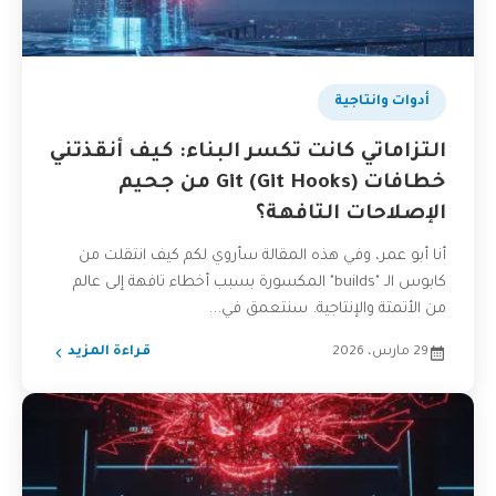
أدوات وانتاجية
التزاماتي كانت تكسر البناء: كيف أنقذتني
خطافات Git (Git Hooks) من جحيم
الإصلاحات التافهة؟
أنا أبو عمر، وفي هذه المقالة سأروي لكم كيف انتقلت من
كابوس الـ "builds" المكسورة بسبب أخطاء تافهة إلى عالم
من الأتمتة والإنتاجية. سنتعمق في...
29 مارس، 2026
قراءة المزيد