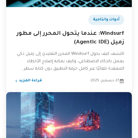
بودكاست
أدوات وانتاجية
Windsurf: عندما يتحول المحرر إلى مطور
زميل (Agentic IDE)
اكتشف كيف يحول Windsurf المحرر التقليدي إلى زميل ذكي
يعمل بالذكاء الاصطناعي، وكيف يمكنه إصلاح الأخطاء
المعقدة تلقائيًا عبر كامل حزمة التطبيق دون كتابة سطر...
27 ديسمبر، 2025
قراءة المزيد