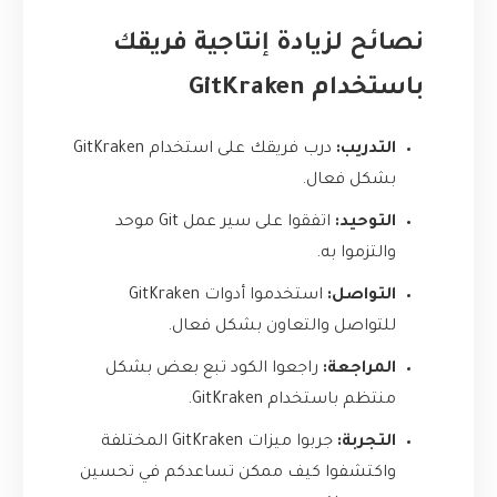
نصائح لزيادة إنتاجية فريقك
باستخدام GitKraken
التدريب:
درب فريقك على استخدام GitKraken
بشكل فعال.
التوحيد:
اتفقوا على سير عمل Git موحد
والتزموا به.
التواصل:
استخدموا أدوات GitKraken
للتواصل والتعاون بشكل فعال.
المراجعة:
راجعوا الكود تبع بعض بشكل
منتظم باستخدام GitKraken.
التجربة:
جربوا ميزات GitKraken المختلفة
واكتشفوا كيف ممكن تساعدكم في تحسين