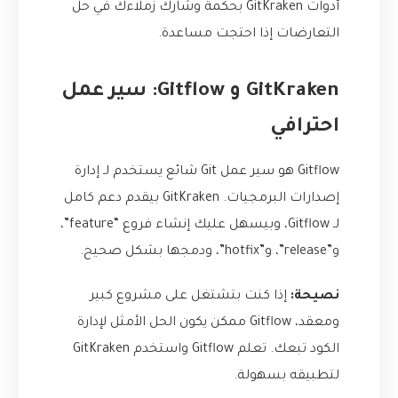
أدوات GitKraken بحكمة وشارك زملاءك في حل
التعارضات إذا احتجت مساعدة.
GitKraken و Gitflow: سير عمل
احترافي
Gitflow هو سير عمل Git شائع يستخدم لـ إدارة
إصدارات البرمجيات. GitKraken بيقدم دعم كامل
لـ Gitflow، وبيسهل عليك إنشاء فروع “feature”،
و”release”، و”hotfix”، ودمجها بشكل صحيح.
نصيحة:
إذا كنت بتشتغل على مشروع كبير
ومعقد، Gitflow ممكن يكون الحل الأمثل لإدارة
الكود تبعك. تعلم Gitflow واستخدم GitKraken
لتطبيقه بسهولة.