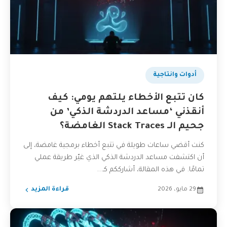
أدوات وانتاجية
كان تتبع الأخطاء يلتهم يومي: كيف
أنقذني ‘مساعد الدردشة الذكي’ من
جحيم الـ Stack Traces الغامضة؟
كنت أقضي ساعات طويلة في تتبع أخطاء برمجية غامضة، إلى
أن اكتشفت مساعد الدردشة الذكي الذي غيّر طريقة عملي
تمامًا. في هذه المقالة، أشارككم كـ...
29 مايو، 2026
قراءة المزيد