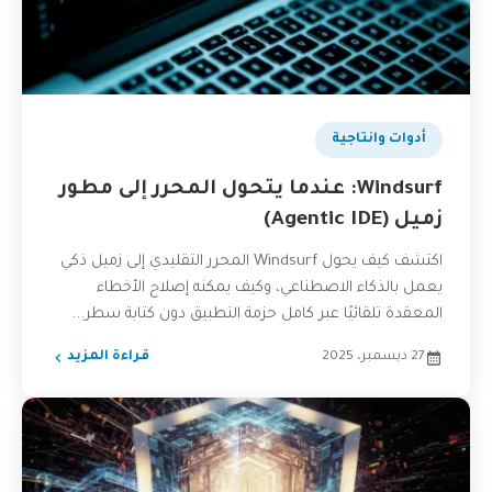
بودكاست
أدوات وانتاجية
Windsurf: عندما يتحول المحرر إلى مطور
زميل (Agentic IDE)
اكتشف كيف يحول Windsurf المحرر التقليدي إلى زميل ذكي
يعمل بالذكاء الاصطناعي، وكيف يمكنه إصلاح الأخطاء
المعقدة تلقائيًا عبر كامل حزمة التطبيق دون كتابة سطر...
27 ديسمبر، 2025
قراءة المزيد