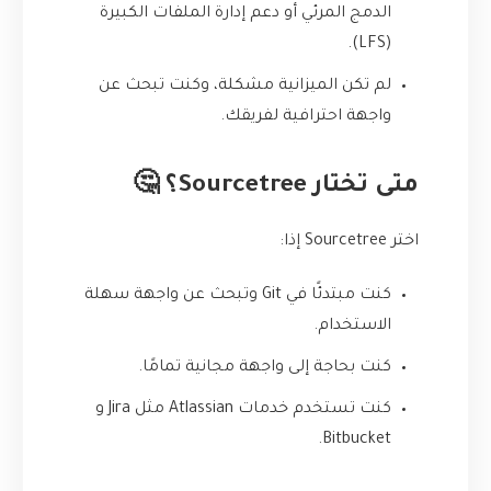
الدمج المرئي أو دعم إدارة الملفات الكبيرة
(LFS).
لم تكن الميزانية مشكلة، وكنت تبحث عن
واجهة احترافية لفريقك.
متى تختار Sourcetree؟ 🤔
اختر Sourcetree إذا:
كنت مبتدئًا في Git وتبحث عن واجهة سهلة
الاستخدام.
كنت بحاجة إلى واجهة مجانية تمامًا.
كنت تستخدم خدمات Atlassian مثل Jira و
Bitbucket.