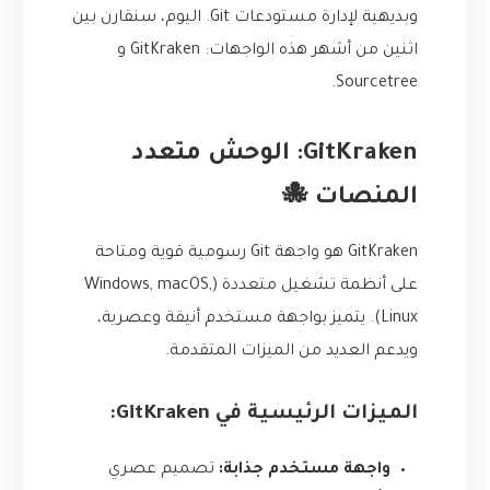
وبديهية لإدارة مستودعات Git. اليوم، سنقارن بين
اثنين من أشهر هذه الواجهات: GitKraken و
Sourcetree.
GitKraken: الوحش متعدد
المنصات 🐙
GitKraken هو واجهة Git رسومية قوية ومتاحة
على أنظمة تشغيل متعددة (Windows, macOS,
Linux). يتميز بواجهة مستخدم أنيقة وعصرية،
ويدعم العديد من الميزات المتقدمة.
الميزات الرئيسية في GitKraken:
واجهة مستخدم جذابة:
تصميم عصري