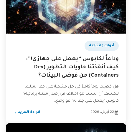
أدوات وانتاجية
وداعاً لكابوس “يعمل على جهازي!”:
كيف أنقذتنا حاويات التطوير (Dev
Containers) من فوضى البيئات؟
هل قضيت يوماً كاملاً في حل مشكلة على جهاز زميلك،
لتكتشف أن السبب هو اختلاف في إصدار مكتبة برمجية؟
كابوس "يعمل على جهازي" هو واقع...
22 أبريل، 2026
قراءة المزيد