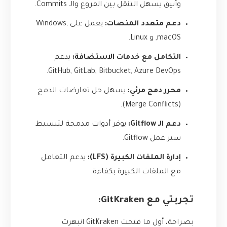
وأنيق يسهل التنقل بين الفروع والـ Commits.
دعم متعدد المنصات:
يعمل على Windows,
macOS, و Linux.
التكامل مع خدمات الاستضافة:
يدعم
GitHub, GitLab, Bitbucket, Azure DevOps.
محرر دمج مرئي:
يسهل حل تعارضات الدمج
(Merge Conflicts).
دعم الـ Gitflow:
يوفر أدوات مدمجة لتبسيط
سير عمل Gitflow.
إدارة الملفات الكبيرة (LFS):
يدعم التعامل
مع الملفات الكبيرة بكفاءة.
تجربتي مع GitKraken:
بصراحة، أول ما فتحت GitKraken انبهرت