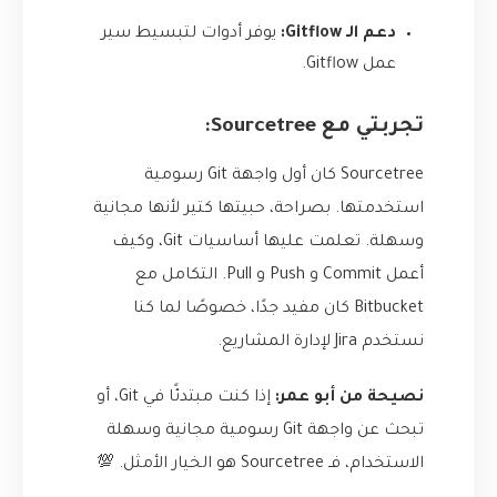
دعم الـ Gitflow:
يوفر أدوات لتبسيط سير
عمل Gitflow.
تجربتي مع Sourcetree:
Sourcetree كان أول واجهة Git رسومية
استخدمتها. بصراحة، حبيتها كتير لأنها مجانية
وسهلة. تعلمت عليها أساسيات Git، وكيف
أعمل Commit و Push و Pull. التكامل مع
Bitbucket كان مفيد جدًا، خصوصًا لما كنا
نستخدم Jira لإدارة المشاريع.
نصيحة من أبو عمر:
إذا كنت مبتدئًا في Git، أو
تبحث عن واجهة Git رسومية مجانية وسهلة
الاستخدام، فـ Sourcetree هو الخيار الأمثل. 💯