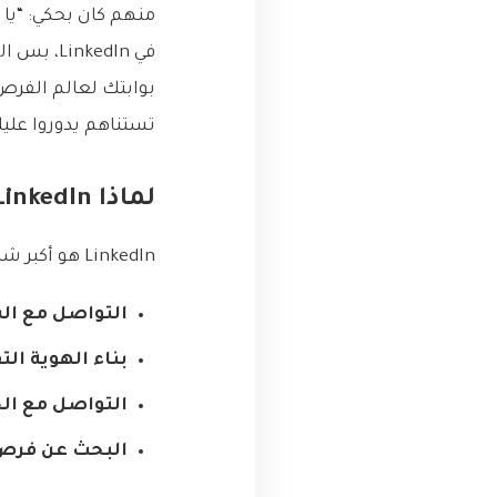
بوابتك لعالم الفرص
تستناهم يدوروا علي
لماذا LinkedIn مهم للمبرمجين؟
LinkedIn هو أكبر شبكة مهنية في العالم، وله أهمية خاصة للمبرمجين للأسباب التالية:
التواصل مع ال
بناء الهوية الت
التواصل مع الخ
البحث عن فرص