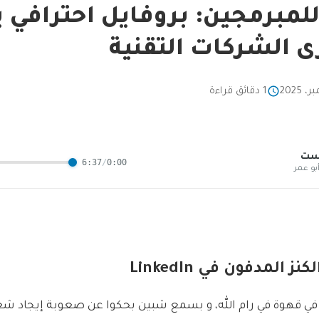
LinkedI للمبرمجين: بروفايل احترافي
ى الشركات التقنية
1 دقائق قراءة
است
6:37
/
0:00
بو عمر
 المدفون في LinkedIn
د في قهوة في رام الله، و بسمع شبين بحكوا عن صعوبة إيجاد شغ