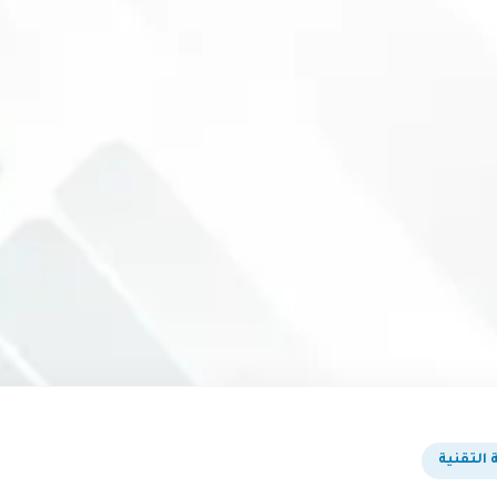
 التقنية