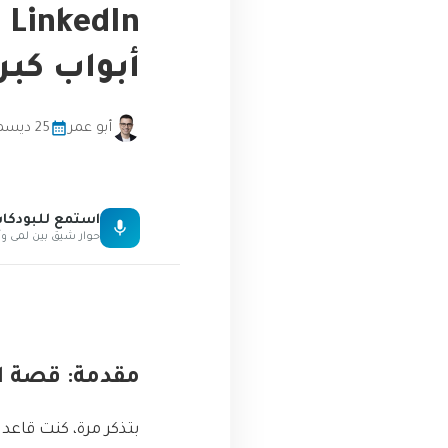
n
أبواب كبر
أبو عمر
25 ديسمبر، 2025
استمع للبودك
حوار شيق بين لمى وأ
مقدمة: قصة الكنز
بتذكر مرة، كنت قاع