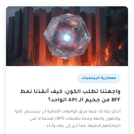
​معمارية البرمجيات
واجهتنا تطلب الكون: كيف أنقذنا نمط
BFF من جحيم الـ API الواحد؟
أتذكر ليلة كاد فيها فريق الواجهات الأمامية أن يستسلم. كانوا
يواجهون واجهة برمجة تطبيقات (API) ضخمة لا تلبي
احتياجاتهم الدقيقة، مما أدى إلى بطء وأداء...