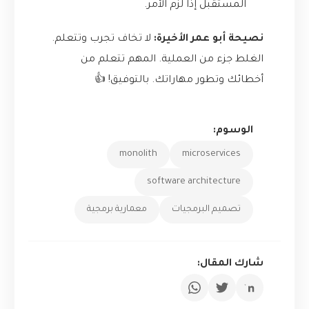
المستقبل إذا لزم الأمر.
نصيحة أبو عمر الأخيرة:
لا تخاف تجرب وتتعلم.
الغلط جزء من العملية. المهم تتعلم من
أخطائك وتطور مهاراتك. بالتوفيق! 👍
الوسوم:
monolith
microservices
software architecture
تصميم البرمجيات
معمارية برمجية
شارك المقال: