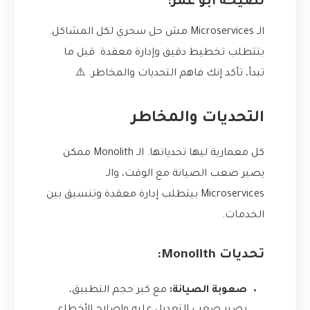
نصيحة أبو عمر:
الـ Microservices مش حل سحري لكل المشاكل.
بتتطلب تخطيط دقيق وإدارة معقدة. قبل ما
تبدأ، تأكد إنك فاهم التحديات والمخاطر. ⚠️
التحديات والمخاطر
كل معمارية ليها تحدياتها. الـ Monolith ممكن
يصير صعب الصيانة مع الوقت، والـ
Microservices بيتطلب إدارة معقدة وتنسيق بين
الخدمات.
تحديات Monolith:
صعوبة الصيانة:
مع كبر حجم التطبيق،