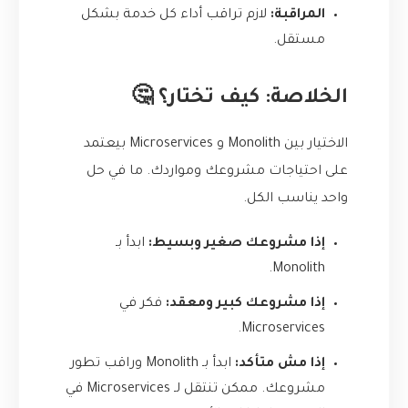
المراقبة:
لازم تراقب أداء كل خدمة بشكل
مستقل.
الخلاصة: كيف تختار؟ 🤔
الاختيار بين Monolith و Microservices بيعتمد
على احتياجات مشروعك ومواردك. ما في حل
واحد يناسب الكل.
إذا مشروعك صغير وبسيط:
ابدأ بـ
Monolith.
إذا مشروعك كبير ومعقد:
فكر في
Microservices.
إذا مش متأكد:
ابدأ بـ Monolith وراقب تطور
مشروعك. ممكن تنتقل لـ Microservices في