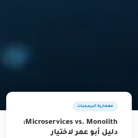
​معمارية البرمجيات
Microservices vs. Monolith:
دليل أبو عمر لاختيار