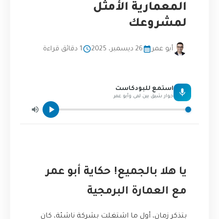
المعمارية الأمثل
لمشروعك
أبو عمر
26 ديسمبر، 2025
1 دقائق قراءة
استمع للبودكاست
حوار شيق بين لمى وأبو عمر
يا هلا بالجميع! حكاية أبو عمر
مع العمارة البرمجية
بتذكر زمان، أول ما اشتغلت بشركة ناشئة، كان