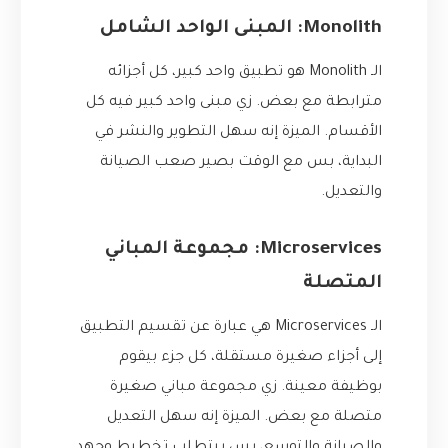
Monolith: المبنى الواحد الشامل
الـ Monolith هو تطبيق واحد كبير، كل أجزائه
مترابطة مع بعض. زي مبنى واحد كبير فيه كل
الأقسام. الميزة إنه سهل التطوير والنشر في
البداية، بس مع الوقت بصير صعب الصيانة
والتعديل.
Microservices: مجموعة المباني
المتصلة
الـ Microservices هي عبارة عن تقسيم التطبيق
إلى أجزاء صغيرة مستقلة، كل جزء بيقوم
بوظيفة معينة. زي مجموعة مباني صغيرة
متصلة مع بعض. الميزة إنه سهل التعديل