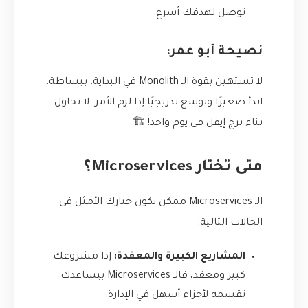
توصل لهدفك أسرع.
نصيحة أبو عمر:
لا تستهين بقوة الـ Monolith في البداية. ببساطة،
ابدأ صغيرًا وتوسع تدريجيًا إذا لزم الأمر. لا تحاول
بناء برج إيفل في يوم واحد! 🏗️
متى تختار Microservices؟
الـ Microservices ممكن يكون خيارك الأمثل في
الحالات التالية:
المشاريع الكبيرة والمعقدة:
إذا مشروعك
كبير ومعقد، فالـ Microservices بيساعدك
تقسمه لأجزاء أسهل في الإدارة.