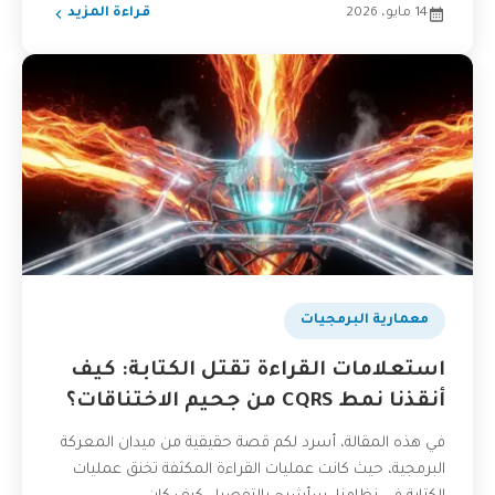
14 مايو، 2026
قراءة المزيد
​معمارية البرمجيات
استعلامات القراءة تقتل الكتابة: كيف
أنقذنا نمط CQRS من جحيم الاختناقات؟
في هذه المقالة، أسرد لكم قصة حقيقية من ميدان المعركة
البرمجية، حيث كانت عمليات القراءة المكثفة تخنق عمليات